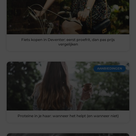
Fiets kopen in Deventer: eerst proefrit, dan pas prijs
vergelijken
AANBIEDINGEN
Proteïne in je haar: wanneer het helpt (en wanneer niet)