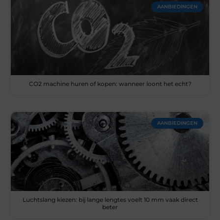
AANBIEDINGEN
CO2 machine huren of kopen: wanneer loont het echt?
AANBIEDINGEN
Luchtslang kiezen: bij lange lengtes voelt 10 mm vaak direct
beter