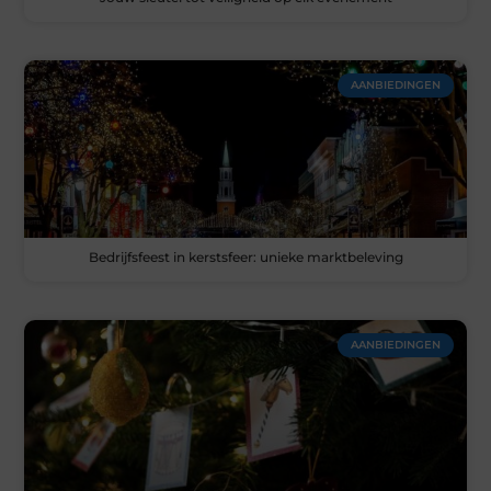
AANBIEDINGEN
Bedrijfsfeest in kerstsfeer: unieke marktbeleving
AANBIEDINGEN