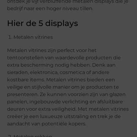
ontdek je vijf verbluffende metalen displays die je
bedrijf naar een hoger niveau tillen.
Hier de 5 displays
Metalen vitrines
Metalen vitrines zijn perfect voor het
tentoonstellen van waardevolle producten die
extra bescherming nodig hebben. Denk aan
sieraden, elektronica, cosmetica of andere
kostbare items. Metalen vitrines bieden een
veilige en stijlvolle manier om je producten te
presenteren. Ze kunnen voorzien zijn van glazen
panelen, ingebouwde verlichting en afsluitbare
deuren voor extra veiligheid. Met metalen vitrines
creëer je een luxueuze uitstraling en trek je de
aandacht van potentiële kopers.
Metalen rekken