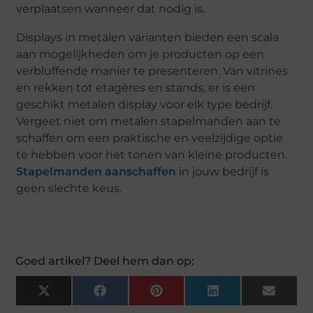
verplaatsen wanneer dat nodig is.
Displays in metalen varianten bieden een scala
aan mogelijkheden om je producten op een
verbluffende manier te presenteren. Van vitrines
en rekken tot etagères en stands, er is een
geschikt metalen display voor elk type bedrijf.
Vergeet niet om metalen stapelmanden aan te
schaffen om een praktische en veelzijdige optie
te hebben voor het tonen van kleine producten.
Stapelmanden aanschaffen
in jouw bedrijf is
geen slechte keus.
Goed artikel? Deel hem dan op:
X
F
P
L
E
(
A
I
I
M