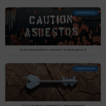
AANBIEDINGEN
Grote asbestzakken: wanneer 1 kuub te groot is
AANBIEDINGEN
Jouw sleutel tot veiligheid op elk evenement