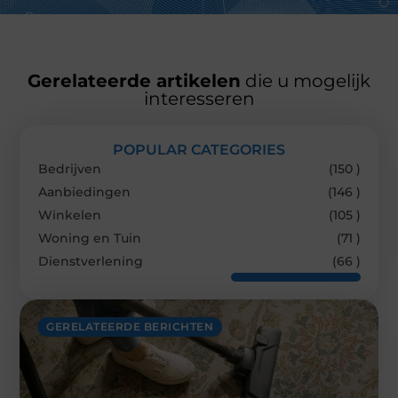
Gerelateerde artikelen
die u mogelijk
interesseren
POPULAR CATEGORIES
Bedrijven
(150 )
Aanbiedingen
(146 )
Winkelen
(105 )
Woning en Tuin
(71 )
Dienstverlening
(66 )
GERELATEERDE BERICHTEN