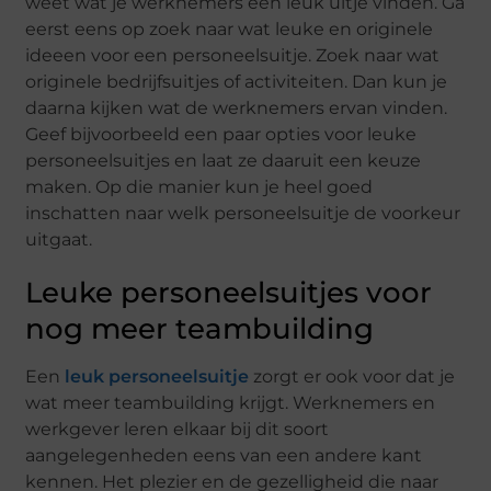
weet wat je werknemers een leuk uitje vinden. Ga
eerst eens op zoek naar wat leuke en originele
ideeen voor een personeelsuitje. Zoek naar wat
originele bedrijfsuitjes of activiteiten. Dan kun je
daarna kijken wat de werknemers ervan vinden.
Geef bijvoorbeeld een paar opties voor leuke
personeelsuitjes en laat ze daaruit een keuze
maken. Op die manier kun je heel goed
inschatten naar welk personeelsuitje de voorkeur
uitgaat.
Leuke personeelsuitjes voor
nog meer teambuilding
Een
leuk personeelsuitje
zorgt er ook voor dat je
wat meer teambuilding krijgt. Werknemers en
werkgever leren elkaar bij dit soort
aangelegenheden eens van een andere kant
kennen. Het plezier en de gezelligheid die naar