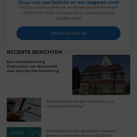
Stuur ons een bericht en we reageren snel!
Wil jij jouw blogs delen en een breed publiek bereiken?
Wacht niet langer en registreer je vandaag nog op
Gouden-tip.nl
Neem contact op
RECENTE BERICHTEN
Een recreatiewoning
financieren: van droomplek
naar doordachte investering
Welke kanalen werken het beste voor
vastgoedmarketing?
Schenking aan een goed doel: waarom
geven zoveel mensen en wat zijn de