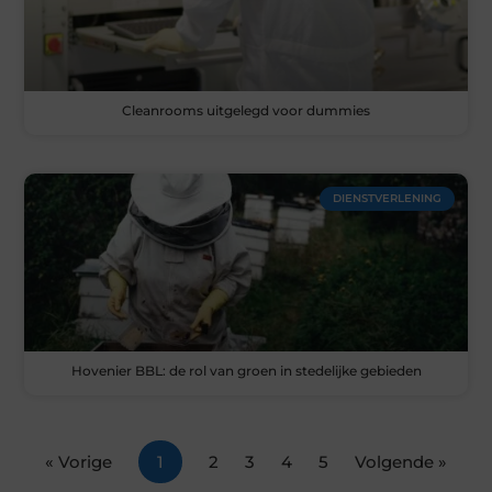
Cleanrooms uitgelegd voor dummies
DIENSTVERLENING
Hovenier BBL: de rol van groen in stedelijke gebieden
« Vorige
1
2
3
4
5
Volgende »