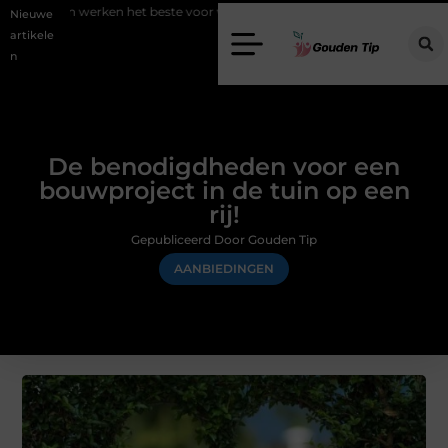
en het beste voor vastgoedmarketing?
Schenking aan een goed doel
Nieuwe
artikele
n
De benodigdheden voor een
bouwproject in de tuin op een
rij!
Gepubliceerd Door Gouden Tip
AANBIEDINGEN