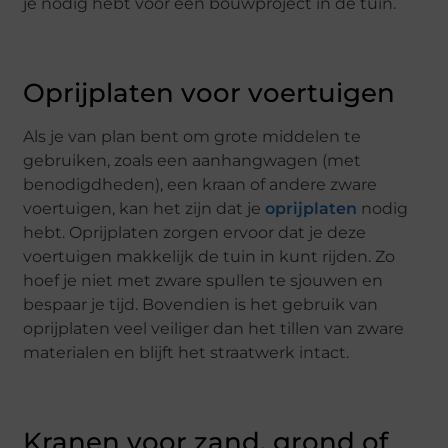
je nodig hebt voor een bouwproject in de tuin.
Oprijplaten voor voertuigen
Als je van plan bent om grote middelen te
gebruiken, zoals een aanhangwagen (met
benodigdheden), een kraan of andere zware
voertuigen, kan het zijn dat je
oprijplaten
nodig
hebt. Oprijplaten zorgen ervoor dat je deze
voertuigen makkelijk de tuin in kunt rijden. Zo
hoef je niet met zware spullen te sjouwen en
bespaar je tijd. Bovendien is het gebruik van
oprijplaten veel veiliger dan het tillen van zware
materialen en blijft het straatwerk intact.
Kranen voor zand, grond of