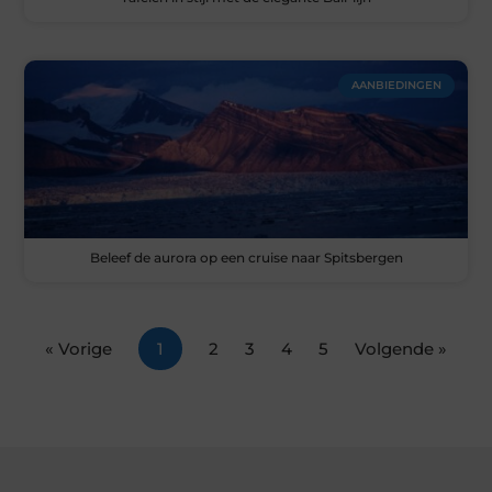
AANBIEDINGEN
Beleef de aurora op een cruise naar Spitsbergen
« Vorige
1
2
3
4
5
Volgende »