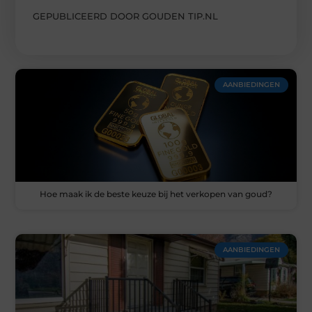
GEPUBLICEERD DOOR GOUDEN TIP.NL
AANBIEDINGEN
Hoe maak ik de beste keuze bij het verkopen van goud?
AANBIEDINGEN