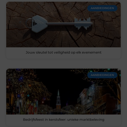
AANBIEDINGEN
Jouw sleutel tot veiligheid op elk evenement
AANBIEDINGEN
Bedrijfsfeest in kerstsfeer: unieke marktbeleving