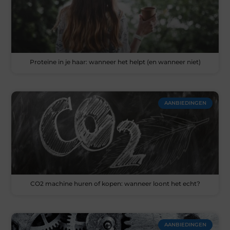
Proteïne in je haar: wanneer het helpt (en wanneer niet)
AANBIEDINGEN
CO2 machine huren of kopen: wanneer loont het echt?
AANBIEDINGEN