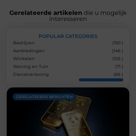
Gerelateerde artikelen
die u mogelijk
interesseren
POPULAR CATEGORIES
Bedrijven
(150 )
Aanbiedingen
(146 )
Winkelen
(105 )
Woning en Tuin
(71 )
Dienstverlening
(66 )
GERELATEERDE BERICHTEN