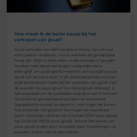
Hoe maak ik de beste keuze bij het
verkopen van goud?
Goud verkopen kan een lucratieve manier zijn om wat
extra geld te verdienen, vooral wanneer de goudprijzen
hoog zijn. Of je nu erfstukken, oude sieraden of gouden
munten hebt die je niet langer nodig hebt, het is
belangrijk om goed geïnformeerd te zijn voordat je jouw
goud van de hand doet. In dit artikel bespreken we hoe
je de beste keuze maakt bij het verkopen van goud. Ken
de waarde van jouw goud Voordat je goud verkoopt, is
het essentieel om de werkelijke waarde ervan te kennen.
Goud wordt gewaardeerd op basis van zuiverheid
(aangeduid in karaat) en gewicht. Hoe hoger het karaat,
hoe zuiverder het goud en hoe hoger de waarde per
gram. Goud kan variëren van 9 karaat (37,5% puur goud)
tot 24 karaat (99,9% puur goud). Je kunt het karaat van
jouw goud vinden door te zoeken naar markeringen op
sieraden of door het te laten testen