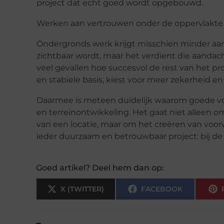
project dat echt goed wordt opgebouwd.
Werken aan vertrouwen onder de oppervlakte
Ondergronds werk krijgt misschien minder aan
zichtbaar wordt, maar het verdient die aandacht
veel gevallen hoe succesvol de rest van het pro
en stabiele basis, kiest voor meer zekerheid en
Daarmee is meteen duidelijk waarom goede voo
en terreinontwikkeling. Het gaat niet alleen 
van een locatie, maar om het creëren van voor
ieder duurzaam en betrouwbaar project: bij de
Goed artikel? Deel hem dan op:
X (TWITTER)
FACEBOOK