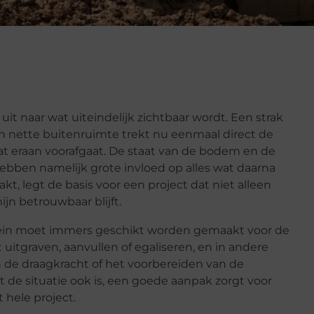
uit naar wat uiteindelijk zichtbaar wordt. Een strak
en nette buitenruimte trekt nu eenmaal direct de
wat eraan voorafgaat. De staat van de bodem en de
ebben namelijk grote invloed op alles wat daarna
kt, legt de basis voor een project dat niet alleen
jn betrouwbaar blijft.
rein moet immers geschikt worden gemaakt voor de
t uitgraven, aanvullen of egaliseren, en in andere
n de draagkracht of het voorbereiden van de
e situatie ook is, een goede aanpak zorgt voor
 hele project.