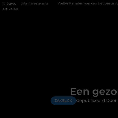
nvestering
Welke kanalen werken het beste voor vastgoedmark
Nieuwe
artikelen
Een gezon
Gepubliceerd Door
ZAKELIJK