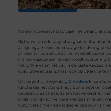
Waarom de eerste stap vaak het belangrijkst is
Bij bouw- en infraprojecten gaat veel aandacht 
aangelegd terrein, een stevige fundering of e
aandacht. Toch zit de echte kwaliteit vaak in 
manier waarop een terrein wordt voorbereid, h
volgt. Wie vanaf het begin de juiste keuzes maa
goed uitvoerbaar is, maar ook op de lange termi
Dat begint bij zorgvuldig
Grondwerk
. Een ter
functie die het straks krijgt. Soms betekent da
gevallen draait het juist om het verbeteren va
ondergrond voor verdere werkzaamheden. Wat d
rust, overzicht en een logische opbouw van het