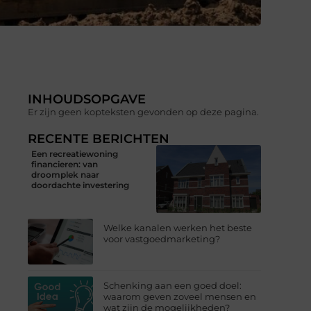
INHOUDSOPGAVE
Er zijn geen kopteksten gevonden op deze pagina.
RECENTE BERICHTEN
Een recreatiewoning
financieren: van
droomplek naar
doordachte investering
Welke kanalen werken het beste
voor vastgoedmarketing?
Schenking aan een goed doel:
waarom geven zoveel mensen en
wat zijn de mogelijkheden?