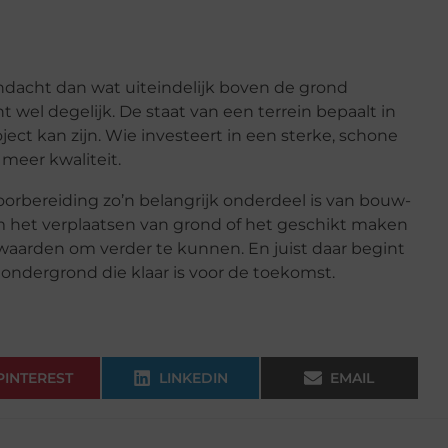
dacht dan wat uiteindelijk boven de grond
 wel degelijk. De staat van een terrein bepaalt in
ject kan zijn. Wie investeert in een sterke, schone
 meer kwaliteit.
rbereiding zo’n belangrijk onderdeel is van bouw-
om het verplaatsen van grond of het geschikt maken
waarden om verder te kunnen. En juist daar begint
 ondergrond die klaar is voor de toekomst.
PINTEREST
LINKEDIN
EMAIL