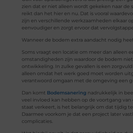
zien dat er niet alleen wordt gekeken naar de 
reikt dan het hier en nu. Dat is vooral waardev
zijn en verschillende werkzaamheden elkaar 
eenvoudiger en zorgt ervoor dat vervolgstappe
Wanneer de bodem extra aandacht nodig hee
Soms vraagt een locatie om meer dan alleen e
omstandigheden zijn waardoor de bodem niet d
ontwikkeling. In zulke gevallen is een zorgvul
alleen omdat het werk goed moet worden uitg
verantwoord omgaan met de omgeving een gro
Dan komt
Bodemsanering
nadrukkelijk in bee
veel invloed kan hebben op de voortgang van 
staat verkeert, is het belangrijk om dat tijdig
Daarmee voorkom je dat een project later vas
complicaties.