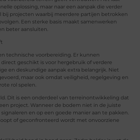
snelle oplossing, maar naar een aanpak die verder
ol bij projecten waarbij meerdere partijen betrokken
opvolgen. Een sterke basis maakt samenwerken
n beter aansluiten.
ft
en technische voorbereiding. Er kunnen
irect geschikt is voor hergebruik of verdere
dige en deskundige aanpak extra belangrijk. Niet
evoerd, maar ook omdat veiligheid, regelgeving en
te rol spelen.
ld. Dit is een onderdeel van terreinontwikkeling dat
een project. Wanneer de bodem niet in de juiste
 te signaleren en op een goede manier aan te pakken.
tloopt of geconfronteerd wordt met onvoorziene