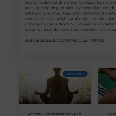
eerste model met drie wielen te kiezen. Een driew
aansluiten op de gebruiker. Wanneer biedt een drie
zelfstandig rechtop staan. Dat geeft extra stabilit
mensen met evenwichtsproblemen, minder spierkr
ontlenen. Volgens de ANWB kan een aangepaste f
geven wanneer fietsen op een tweewieler niet meer 
GEPUBLICEERD DOOR GOUDEN TIP.NL
GEZONDHEID
Access Bars sessies: een pad
Fysi