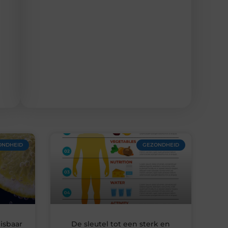
ONDHEID
GEZONDHEID
isbaar
De sleutel tot een sterk en