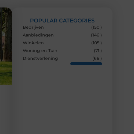
POPULAR CATEGORIES
Bedrijven
(150 )
Aanbiedingen
(146 )
Winkelen
(105 )
Woning en Tuin
(71 )
Dienstverlening
(66 )