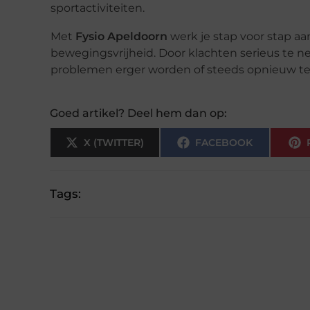
sportactiviteiten.
Met
Fysio Apeldoorn
werk je stap voor stap aa
bewegingsvrijheid. Door klachten serieus te n
problemen erger worden of steeds opnieuw 
Goed artikel? Deel hem dan op:
X (TWITTER)
FACEBOOK
Tags: