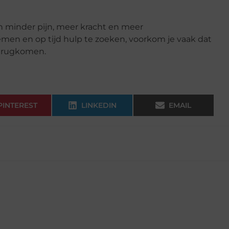
n minder pijn, meer kracht en meer
emen en op tijd hulp te zoeken, voorkom je vaak dat
terugkomen.
PINTEREST
LINKEDIN
EMAIL