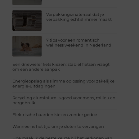
Verpakkingsmateriaal dat je
verpakking echt slimmer maakt
7 tips voor een romantisch
wellness weekend in Nederland
Een driewieler fiets kiezen: stabiel fietsen vraagt
om een andere aanpak
Energieopslag als slimme oplossing voor zakelijke
energie-uitdagingen
Recycling aluminium is goed voor mens, milieu en
hergebruik
Elektrische haarden kiezen zonder gedoe
Wanneer is het tijd om je sloten te vervangen
Hoe maak ik de beste keuze bij het verkopen van