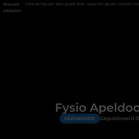
ng aan een goed doel: waarom geven zoveel mensen en wat zijn d
Nieuwe
artikelen
Fysio Apeldoo
Gepubliceerd D
GEZONDHEID