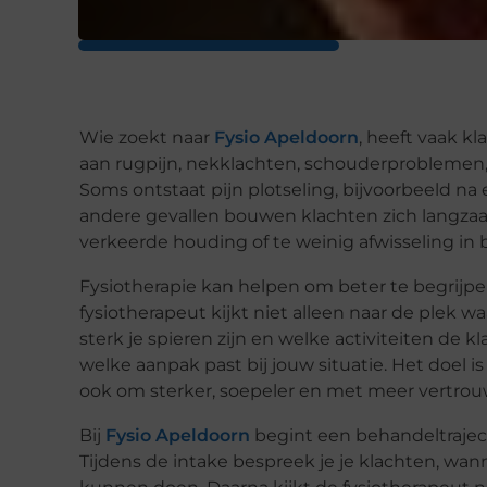
Wie zoekt naar
Fysio Apeldoorn
, heeft vaak k
aan rugpijn, nekklachten, schouderproblemen, 
Soms ontstaat pijn plotseling, bijvoorbeeld na
andere gevallen bouwen klachten zich langzaa
verkeerde houding of te weinig afwisseling in
Fysiotherapie kan helpen om beter te begrij
fysiotherapeut kijkt niet alleen naar de plek w
sterk je spieren zijn en welke activiteiten de 
welke aanpak past bij jouw situatie. Het doel i
ook om sterker, soepeler en met meer vertro
Bij
Fysio Apeldoorn
begint een behandeltraject
Tijdens de intake bespreek je je klachten, wann