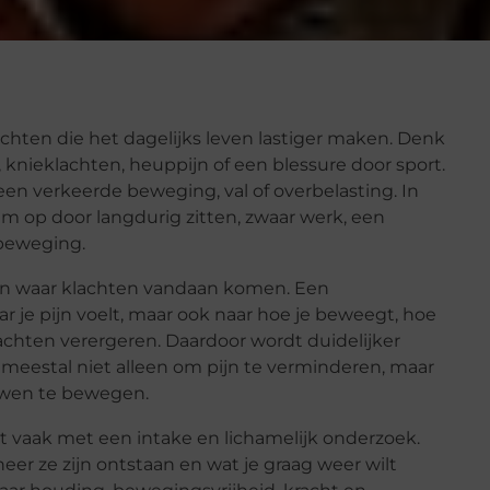
lachten die het dagelijks leven lastiger maken. Denk
knieklachten, heuppijn of een blessure door sport.
 een verkeerde beweging, val of overbelasting. In
m op door langdurig zitten, zwaar werk, een
 beweging.
pen waar klachten vandaan komen. Een
aar je pijn voelt, maar ook naar hoe je beweegt, hoe
klachten verergeren. Daardoor wordt duidelijker
s meestal niet alleen om pijn te verminderen, maar
uwen te bewegen.
 vaak met een intake en lichamelijk onderzoek.
eer ze zijn ontstaan en wat je graag weer wilt