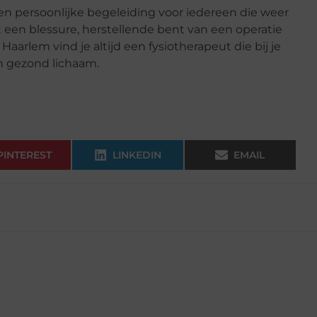
n persoonlijke begeleiding voor iedereen die weer
et een blessure, herstellende bent van een operatie
Haarlem vind je altijd een fysiotherapeut die bij je
en gezond lichaam.
PINTEREST
LINKEDIN
EMAIL