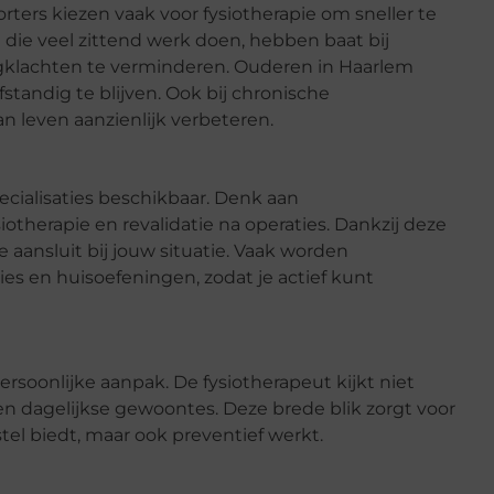
orters kiezen vaak voor fysiotherapie om sneller te
die veel zittend werk doen, hebben baat bij
klachten te verminderen. Ouderen in Haarlem
fstandig te blijven. Ook bij chronische
n leven aanzienlijk verbeteren.
ecialisaties beschikbaar. Denk aan
iotherapie en revalidatie na operaties. Dankzij deze
e aansluit bij jouw situatie. Vaak worden
s en huisoefeningen, zodat je actief kunt
ersoonlijke aanpak. De fysiotherapeut kijkt niet
l en dagelijkse gewoontes. Deze brede blik zorgt voor
tel biedt, maar ook preventief werkt.