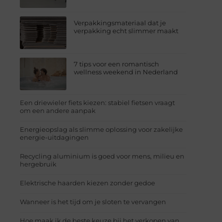
Verpakkingsmateriaal dat je
verpakking echt slimmer maakt
7 tips voor een romantisch
wellness weekend in Nederland
Een driewieler fiets kiezen: stabiel fietsen vraagt
om een andere aanpak
Energieopslag als slimme oplossing voor zakelijke
energie-uitdagingen
Recycling aluminium is goed voor mens, milieu en
hergebruik
Elektrische haarden kiezen zonder gedoe
Wanneer is het tijd om je sloten te vervangen
Hoe maak ik de beste keuze bij het verkopen van