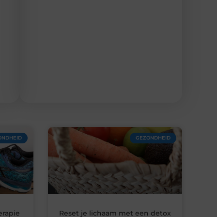
ONDHEID
GEZONDHEID
erapie
Reset je lichaam met een detox