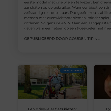
eerste model met drie wielen te kiezen. Een driew
aansluiten op de gebruiker. Wanneer biedt een drie
zelfstandig rechtop staan. Dat geeft extra stabilit
mensen met evenwichtsproblemen, minder spierkr
ontlenen. Volgens de ANWB kan een aangepaste f
geven wanneer fietsen op een tweewieler niet meer 
GEPUBLICEERD DOOR GOUDEN TIP.NL
GEZONDHEID
Een driewieler fiets kiezen:
Fy