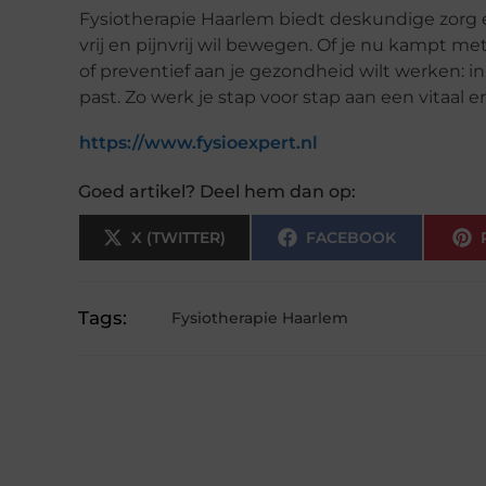
Fysiotherapie Haarlem biedt deskundige zorg e
vrij en pijnvrij wil bewegen. Of je nu kampt m
of preventief aan je gezondheid wilt werken: in 
past. Zo werk je stap voor stap aan een vitaal 
https://www.fysioexpert.nl
Goed artikel? Deel hem dan op:
X (TWITTER)
FACEBOOK
Tags:
Fysiotherapie Haarlem