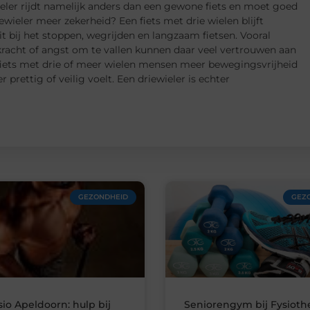
ieler rijdt namelijk anders dan een gewone fiets en moet goed
wieler meer zekerheid? Een fiets met drie wielen blijft
eit bij het stoppen, wegrijden en langzaam fietsen. Vooral
acht of angst om te vallen kunnen daar veel vertrouwen aan
iets met drie of meer wielen mensen meer bewegingsvrijheid
prettig of veilig voelt. Een driewieler is echter
GEZONDHEID
GEZ
sio Apeldoorn: hulp bij
Seniorengym bij Fysioth