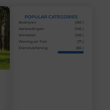
POPULAR CATEGORIES
Bedrijven
(150 )
Aanbiedingen
(146 )
Winkelen
(105 )
Woning en Tuin
(71 )
Dienstverlening
(66 )