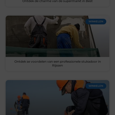
Ontdek de charme van de supermarkt in Best
WINKELEN
Ontdek se voordelen van een professionele stukadoor in
Rijssen
WINKELEN