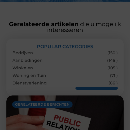
Gerelateerde artikelen
die u mogelijk
interesseren
POPULAR CATEGORIES
Bedrijven
(150 )
Aanbiedingen
(146 )
Winkelen
(105 )
Woning en Tuin
(71 )
Dienstverlening
(66 )
GERELATEERDE BERICHTEN