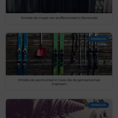
Ontdek de magie van stoffenwinkel in Barneveld
WINKELEN
Ontdek de sportwinkel in Goes die de gemeenschap
inspireert
WINKELEN