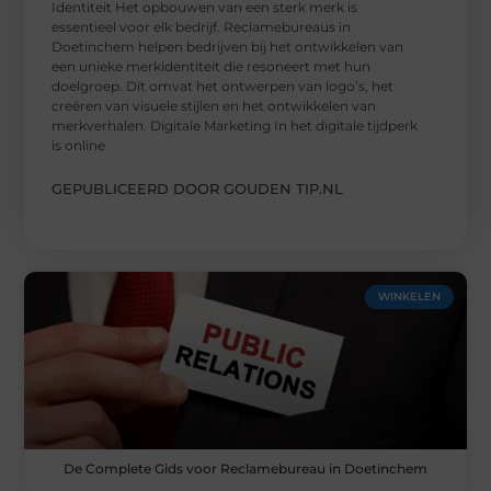
Identiteit Het opbouwen van een sterk merk is
essentieel voor elk bedrijf. Reclamebureaus in
Doetinchem helpen bedrijven bij het ontwikkelen van
een unieke merkidentiteit die resoneert met hun
doelgroep. Dit omvat het ontwerpen van logo’s, het
creëren van visuele stijlen en het ontwikkelen van
merkverhalen. Digitale Marketing In het digitale tijdperk
is online
GEPUBLICEERD DOOR GOUDEN TIP.NL
WINKELEN
De Complete Gids voor Reclamebureau in Doetinchem