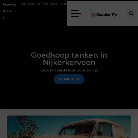
 werken het beste voor vastgoedmarketing?
Schenking aan een goed
Nieuwe
artikele
n
Goedkoop tanken in
Nijkerkerveen
Gepubliceerd Door Gouden Tip
WINKELEN