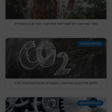
Proteïne in je haar: wanneer het helpt (en wanneer niet)
AANBIEDINGEN
CO2 machine huren of kopen: wanneer loont het echt?
AANBIEDINGEN