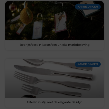
AANBIEDINGEN
Bedrijfsfeest in kerstsfeer: unieke marktbeleving
AANBIEDINGEN
Tafelen in stijl met de elegante Bali-lijn