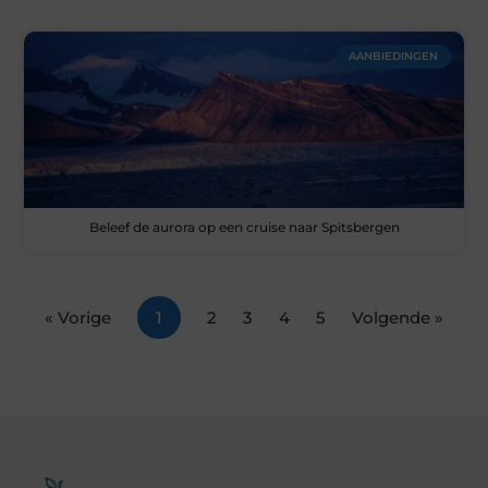
AANBIEDINGEN
Beleef de aurora op een cruise naar Spitsbergen
« Vorige
1
2
3
4
5
Volgende »