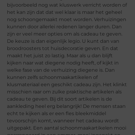
bijvoorbeeld nog wat kluswerk verricht worden of
het kan zijn dat dat wel klaar is maar het geheel
nog schoongemaakt moet worden. Verhuizingen
kunnen door allerlei redenen langer duren. Dan
zijn er veel meer opties om als cadeau te geven.
De keuze is dan eigenlijk legio. U kunt dan van
broodroosters tot huisdecoratie geven. En dat
maakt het juist zo lastig. Maar als u dan blijft
kijken naar wat diegene nodig heeft, of kijkt in
welke fase van de verhuizing diegene is. Dan
kunnen zelfs schoonmaakartikelen of
klusmateriaal een geschikt cadeau zijn. Het klinkt
misschien raar om zulke praktische artikelen als
cadeau te geven. Bij dit soort artikelen is de
aankleding heel erg belangrijk! De mensen staan
echt te kijken als er een fles bleekmiddel
tevoorschijn komt, wanneer het cadeau wordt
uitgepakt. Een aantal schoonmaakartikelen mooi