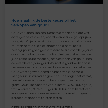
Hoe maak ik de beste keuze bij het
verkopen van goud?
Goud verkopen kan een lucratieve manier zijn om wat
extra geld te verdienen, vooral wanneer de goudprijzen
hoog zijn. Of je nu erfstukken, oude sieraden of gouden
munten hebt die je niet langer nodig hebt, het is
belangrijk om goed geïnformeerd te zijn voordat je jouw
goud van de hand doet. In dit artikel bespreken we hoe
je de beste keuze maakt bij het verkopen van goud. Ken
de waarde van jouw goud Voordat je goud verkoopt, is
het essentieel om de werkelijke waarde ervan te kennen.
Goud wordt gewaardeerd op basis van zuiverheid
(aangeduid in karaat) en gewicht. Hoe hoger het karaat,
hoe zuiverder het goud en hoe hoger de waarde per
gram. Goud kan variëren van 9 karaat (37,5% puur goud)
tot 24 karaat (99,9% puur goud). Je kunt het karaat van
jouw goud vinden door te zoeken naar markeringen op
sieraden of door het te laten testen
GEPUBLICEERD DOOR GOUDEN TIP.NL