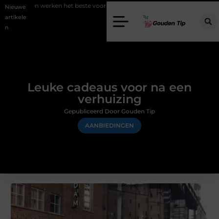
en het beste voor vastgoedmarketing?
Schenking aan een goed doel:
Nieuwe
artikele
n
Leuke cadeaus voor na een
verhuizing
Gepubliceerd Door Gouden Tip
AANBIEDINGEN