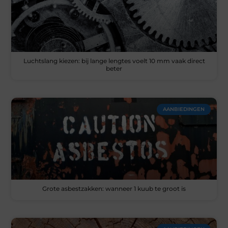
Luchtslang kiezen: bij lange lengtes voelt 10 mm vaak direct
beter
AANBIEDINGEN
Grote asbestzakken: wanneer 1 kuub te groot is