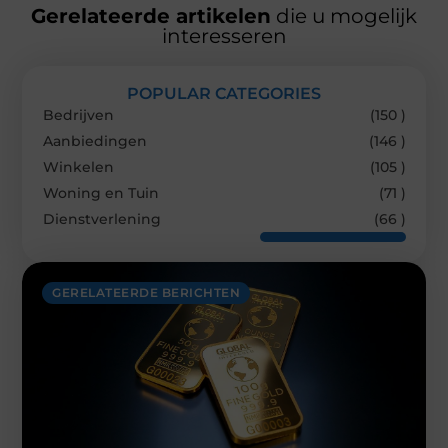
Gerelateerde artikelen
die u mogelijk
interesseren
POPULAR CATEGORIES
Bedrijven
(150 )
Aanbiedingen
(146 )
Winkelen
(105 )
Woning en Tuin
(71 )
Dienstverlening
(66 )
GERELATEERDE BERICHTEN