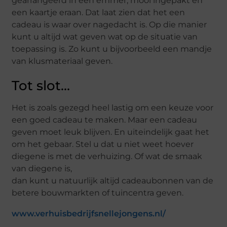
gearrangeerd in een emmer, mooi ingepakt en
een kaartje eraan. Dat laat zien dat het een
cadeau is waar over nagedacht is. Op die manier
kunt u altijd wat geven wat op de situatie van
toepassing is. Zo kunt u bijvoorbeeld een mandje
van klusmateriaal geven.
Tot slot…
Het is zoals gezegd heel lastig om een keuze voor
een goed cadeau te maken. Maar een cadeau
geven moet leuk blijven. En uiteindelijk gaat het
om het gebaar. Stel u dat u niet weet hoever
diegene is met de verhuizing. Of wat de smaak
van diegene is,
dan kunt u natuurlijk altijd cadeaubonnen van de
betere bouwmarkten of tuincentra geven.
www.verhuisbedrijfsnellejongens.nl/