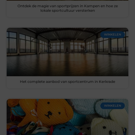
Ontdek de magie van sportprijzen in Kampen en hoe ze
lokale sportcultuur versterken
WINKELEN
Het complete aanbod van sportcentrum in Kerkrade
WINKELEN