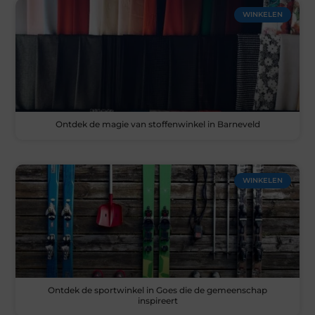
WINKELEN
Ontdek de magie van stoffenwinkel in Barneveld
WINKELEN
Ontdek de sportwinkel in Goes die de gemeenschap
inspireert