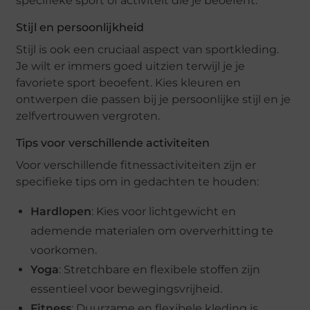
specifieke sport of activiteit die je beoefent.
Stijl en persoonlijkheid
Stijl is ook een cruciaal aspect van sportkleding.
Je wilt er immers goed uitzien terwijl je je
favoriete sport beoefent. Kies kleuren en
ontwerpen die passen bij je persoonlijke stijl en je
zelfvertrouwen vergroten.
Tips voor verschillende activiteiten
Voor verschillende fitnessactiviteiten zijn er
specifieke tips om in gedachten te houden:
Hardlopen
: Kies voor lichtgewicht en
ademende materialen om oververhitting te
voorkomen.
Yoga
: Stretchbare en flexibele stoffen zijn
essentieel voor bewegingsvrijheid.
Fitness
: Duurzame en flexibele kleding is