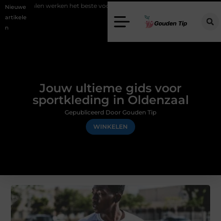
en het beste voor vastgoedmarketing?
Schenking aan een goed doel:
Nieuwe
artikele
n
Jouw ultieme gids voor
sportkleding in Oldenzaal
Gepubliceerd Door Gouden Tip
WINKELEN