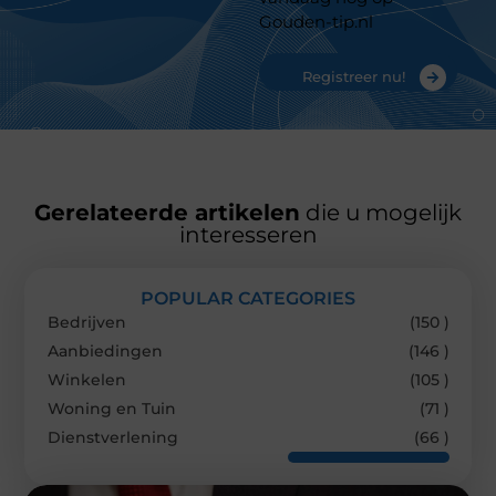
Gouden-tip.nl
Registreer nu!
Gerelateerde artikelen
die u mogelijk
interesseren
POPULAR CATEGORIES
Bedrijven
(150 )
Aanbiedingen
(146 )
Winkelen
(105 )
Woning en Tuin
(71 )
Dienstverlening
(66 )