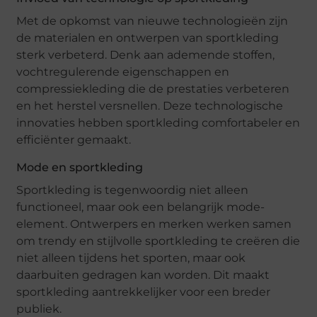
Met de opkomst van nieuwe technologieën zijn
de materialen en ontwerpen van sportkleding
sterk verbeterd. Denk aan ademende stoffen,
vochtregulerende eigenschappen en
compressiekleding die de prestaties verbeteren
en het herstel versnellen. Deze technologische
innovaties hebben sportkleding comfortabeler en
efficiënter gemaakt.
Mode en sportkleding
Sportkleding is tegenwoordig niet alleen
functioneel, maar ook een belangrijk mode-
element. Ontwerpers en merken werken samen
om trendy en stijlvolle sportkleding te creëren die
niet alleen tijdens het sporten, maar ook
daarbuiten gedragen kan worden. Dit maakt
sportkleding aantrekkelijker voor een breder
publiek.