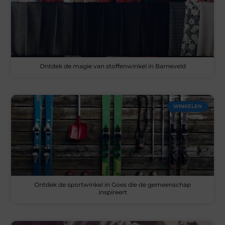
Ontdek de magie van stoffenwinkel in Barneveld
WINKELEN
Ontdek de sportwinkel in Goes die de gemeenschap
inspireert