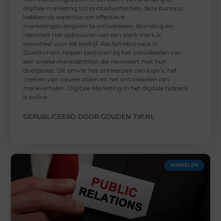
digitale marketing tot printadvertenties, deze bureaus
hebben de expertise om effectieve
marketingstrategieën te ontwikkelen. Branding en
Identiteit Het opbouwen van een sterk merk is
essentieel voor elk bedrijf. Reclamebureaus in
Doetinchem helpen bedrijven bij het ontwikkelen van
een unieke merkidentiteit die resoneert met hun
doelgroep. Dit omvat het ontwerpen van logo’s, het
creëren van visuele stijlen en het ontwikkelen van
merkverhalen. Digitale Marketing In het digitale tijdperk
is online
GEPUBLICEERD DOOR GOUDEN TIP.NL
WINKELEN