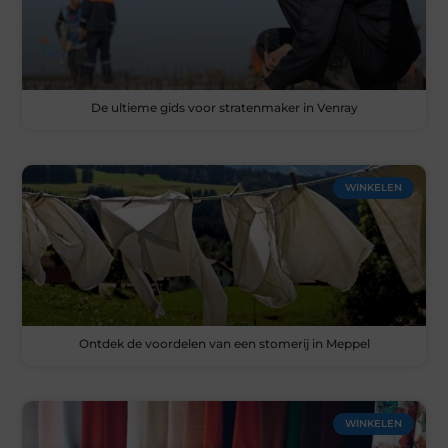
De ultieme gids voor stratenmaker in Venray
WINKELEN
Ontdek de voordelen van een stomerij in Meppel
WINKELEN