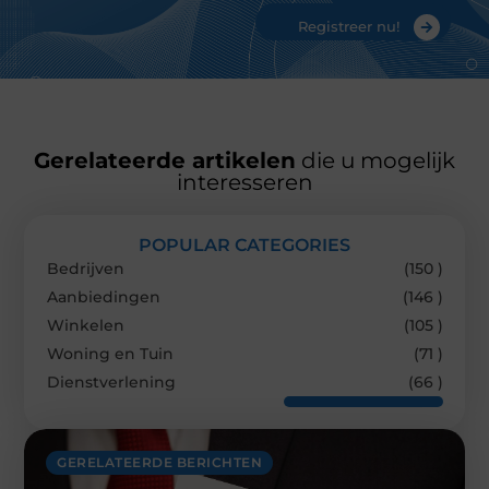
Registreer nu!
Gerelateerde artikelen
die u mogelijk
interesseren
POPULAR CATEGORIES
Bedrijven
(150 )
Aanbiedingen
(146 )
Winkelen
(105 )
Woning en Tuin
(71 )
Dienstverlening
(66 )
GERELATEERDE BERICHTEN