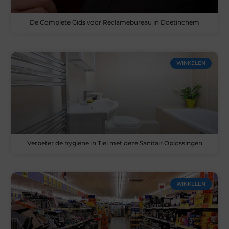
De Complete Gids voor Reclamebureau in Doetinchem
WINKELEN
Verbeter de hygiëne in Tiel met deze Sanitair Oplossingen
WINKELEN