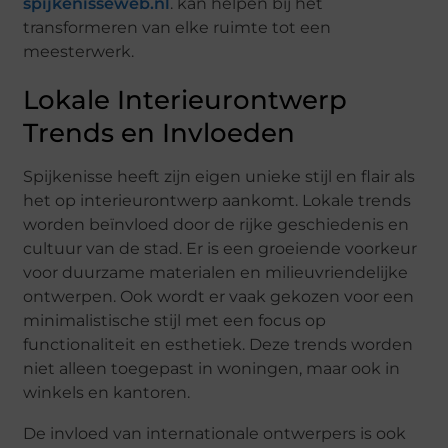
spijkenisseweb.nl
. kan helpen bij het
transformeren van elke ruimte tot een
meesterwerk.
Lokale Interieurontwerp
Trends en Invloeden
Spijkenisse heeft zijn eigen unieke stijl en flair als
het op interieurontwerp aankomt. Lokale trends
worden beïnvloed door de rijke geschiedenis en
cultuur van de stad. Er is een groeiende voorkeur
voor duurzame materialen en milieuvriendelijke
ontwerpen. Ook wordt er vaak gekozen voor een
minimalistische stijl met een focus op
functionaliteit en esthetiek. Deze trends worden
niet alleen toegepast in woningen, maar ook in
winkels en kantoren.
De invloed van internationale ontwerpers is ook