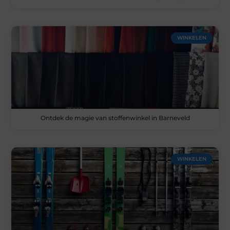
WINKELEN
Ontdek de magie van stoffenwinkel in Barneveld
WINKELEN