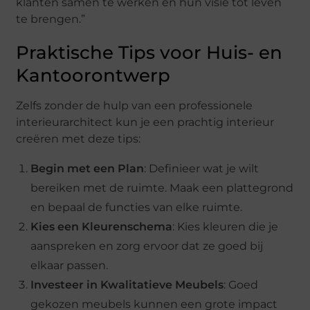
klanten samen te werken en hun visie tot leven
te brengen.”
Praktische Tips voor Huis- en
Kantoorontwerp
Zelfs zonder de hulp van een professionele
interieurarchitect kun je een prachtig interieur
creëren met deze tips:
Begin met een Plan
: Definieer wat je wilt
bereiken met de ruimte. Maak een plattegrond
en bepaal de functies van elke ruimte.
Kies een Kleurenschema
: Kies kleuren die je
aanspreken en zorg ervoor dat ze goed bij
elkaar passen.
Investeer in Kwalitatieve Meubels
: Goed
gekozen meubels kunnen een grote impact