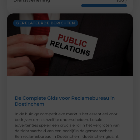
GERELATEERDE BERICHTEN
De Complete Gids voor Reclamebureau in
Doetinchem
In de huidige competitieve markt is het essentieel voor
bedrijven om zichzelf te onderscheiden. Lokale
advertenties spelen een cruciale rol in het vergroten van
de zichtbaarheid van een bedrijf in de gemeenschap.
Een reclamebureau in Doetinchem. doetinchemgids.nl.