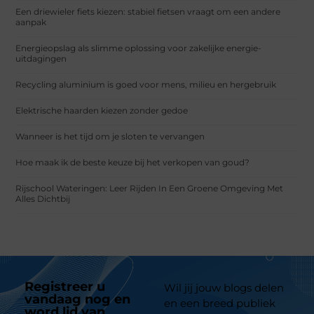
Een driewieler fiets kiezen: stabiel fietsen vraagt om een andere
aanpak
Energieopslag als slimme oplossing voor zakelijke energie-
uitdagingen
Recycling aluminium is goed voor mens, milieu en hergebruik
Elektrische haarden kiezen zonder gedoe
Wanneer is het tijd om je sloten te vervangen
Hoe maak ik de beste keuze bij het verkopen van goud?
Rijschool Wateringen: Leer Rijden In Een Groene Omgeving Met
Alles Dichtbij
Registreer u
Wil jij jouw blogs delen
vandaag nog en
en een breed publiek
word lid van
ons