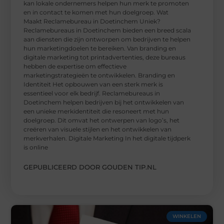
kan lokale ondernemers helpen hun merk te promoten
en in contact te komen met hun doelgroep. Wat
Maakt Reclamebureau in Doetinchem Uniek?
Reclamebureaus in Doetinchem bieden een breed scala
aan diensten die zijn ontworpen om bedrijven te helpen
hun marketingdoelen te bereiken. Van branding en
digitale marketing tot printadvertenties, deze bureaus
hebben de expertise om effectieve
marketingstrategieën te ontwikkelen. Branding en
Identiteit Het opbouwen van een sterk merk is
essentieel voor elk bedrijf. Reclamebureaus in
Doetinchem helpen bedrijven bij het ontwikkelen van
een unieke merkidentiteit die resoneert met hun
doelgroep. Dit omvat het ontwerpen van logo’s, het
creëren van visuele stijlen en het ontwikkelen van
merkverhalen. Digitale Marketing In het digitale tijdperk
is online
GEPUBLICEERD DOOR GOUDEN TIP.NL
WINKELEN