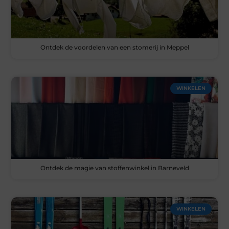
Ontdek de voordelen van een stomerij in Meppel
WINKELEN
Ontdek de magie van stoffenwinkel in Barneveld
WINKELEN