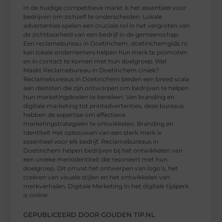
In de huidige competitieve markt is het essentieel voor
bedrijven om zichzelf te onderscheiden. Lokale
advertenties spelen een cruciale rol in het vergroten van
de zichtbaarheid van een bedrijf in de gemeenschap.
Een reclamebureau in Doetinchem. doetinchemgids.nl.
kan lokale ondernemers helpen hun merk te promoten
en in contact te komen met hun doelgroep. Wat
Maakt Reclamebureau in Doetinchem Uniek?
Reclamebureaus in Doetinchem bieden een breed scala
aan diensten die zijn ontworpen om bedrijven te helpen
hun marketingdoelen te bereiken. Van branding en
digitale marketing tot printadvertenties, deze bureaus
hebben de expertise om effectieve
marketingstrategieën te ontwikkelen. Branding en
Identiteit Het opbouwen van een sterk merk is
essentieel voor elk bedrijf. Reclamebureaus in
Doetinchem helpen bedrijven bij het ontwikkelen van
een unieke merkidentiteit die resoneert met hun
doelgroep. Dit omvat het ontwerpen van logo’s, het
creëren van visuele stijlen en het ontwikkelen van
merkverhalen. Digitale Marketing In het digitale tijdperk
is online
GEPUBLICEERD DOOR GOUDEN TIP.NL