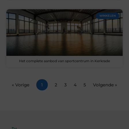
WINKELEN
Het complete aanbod van sportcentrum in Kerkrade
« Vorige
1
2
3
4
5
Volgende »