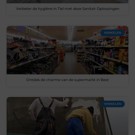
Verbeter de hygiëne in Tiel met deze Sanitair Oplossingen
WINKELEN
Ontdek de charme van de supermarkt in Best
WINKELEN