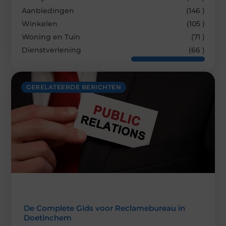
Aanbiedingen
(146 )
Winkelen
(105 )
Woning en Tuin
(71 )
Dienstverlening
(66 )
GERELATEERDE BERICHTEN
De Complete Gids voor Reclamebureau in
Doetinchem