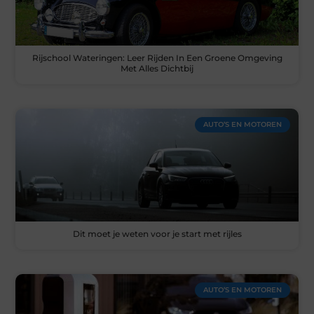
Rijschool Wateringen: Leer Rijden In Een Groene Omgeving
Met Alles Dichtbij
AUTO’S EN MOTOREN
Dit moet je weten voor je start met rijles
AUTO’S EN MOTOREN