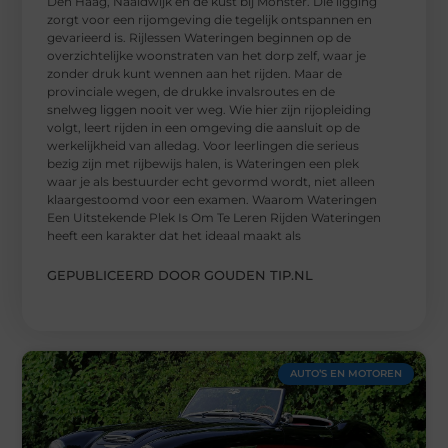
Den Haag, Naaldwijk en de kust bij Monster. Die ligging
zorgt voor een rijomgeving die tegelijk ontspannen en
gevarieerd is. Rijlessen Wateringen beginnen op de
overzichtelijke woonstraten van het dorp zelf, waar je
zonder druk kunt wennen aan het rijden. Maar de
provinciale wegen, de drukke invalsroutes en de
snelweg liggen nooit ver weg. Wie hier zijn rijopleiding
volgt, leert rijden in een omgeving die aansluit op de
werkelijkheid van alledag. Voor leerlingen die serieus
bezig zijn met rijbewijs halen, is Wateringen een plek
waar je als bestuurder echt gevormd wordt, niet alleen
klaargestoomd voor een examen. Waarom Wateringen
Een Uitstekende Plek Is Om Te Leren Rijden Wateringen
heeft een karakter dat het ideaal maakt als
GEPUBLICEERD DOOR GOUDEN TIP.NL
AUTO’S EN MOTOREN