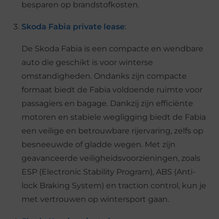
besparen op brandstofkosten.
Skoda Fabia private lease
:
De Skoda Fabia is een compacte en wendbare
auto die geschikt is voor winterse
omstandigheden. Ondanks zijn compacte
formaat biedt de Fabia voldoende ruimte voor
passagiers en bagage. Dankzij zijn efficiënte
motoren en stabiele wegligging biedt de Fabia
een veilige en betrouwbare rijervaring, zelfs op
besneeuwde of gladde wegen. Met zijn
geavanceerde veiligheidsvoorzieningen, zoals
ESP (Electronic Stability Program), ABS (Anti-
lock Braking System) en traction control, kun je
met vertrouwen op wintersport gaan.