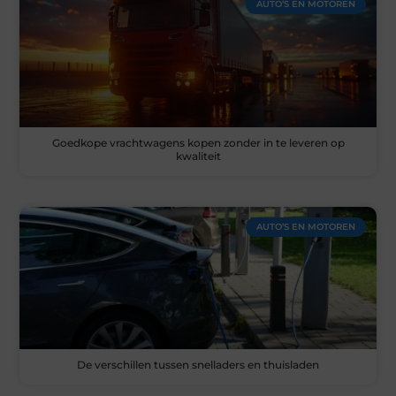
AUTO’S EN MOTOREN
Goedkope vrachtwagens kopen zonder in te leveren op
kwaliteit
AUTO’S EN MOTOREN
De verschillen tussen snelladers en thuisladen