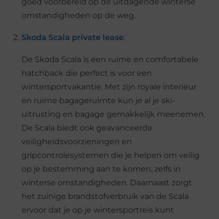
goed voorbereid op de uitdagende winterse
omstandigheden op de weg.
Skoda Scala private lease
:
De Skoda Scala is een ruime en comfortabele
hatchback die perfect is voor een
wintersportvakantie. Met zijn royale interieur
en ruime bagageruimte kun je al je ski-
uitrusting en bagage gemakkelijk meenemen.
De Scala biedt ook geavanceerde
veiligheidsvoorzieningen en
gripcontrolesystemen die je helpen om veilig
op je bestemming aan te komen, zelfs in
winterse omstandigheden. Daarnaast zorgt
het zuinige brandstofverbruik van de Scala
ervoor dat je op je wintersportreis kunt