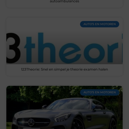
autoambulances
AUTO’S EN MOTOREN
123Theorie: Snel en simpel je theorie examen halen
AUTO’S EN MOTOREN