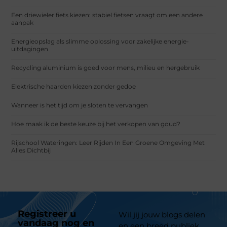
Een driewieler fiets kiezen: stabiel fietsen vraagt om een andere
aanpak
Energieopslag als slimme oplossing voor zakelijke energie-
uitdagingen
Recycling aluminium is goed voor mens, milieu en hergebruik
Elektrische haarden kiezen zonder gedoe
Wanneer is het tijd om je sloten te vervangen
Hoe maak ik de beste keuze bij het verkopen van goud?
Rijschool Wateringen: Leer Rijden In Een Groene Omgeving Met
Alles Dichtbij
Registreer u
Wil jij jouw blogs delen
vandaag nog en
en een breed publiek