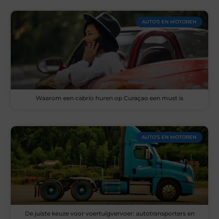
AUTO’S EN MOTOREN
Waarom een cabrio huren op Curaçao een must is
AUTO’S EN MOTOREN
De juiste keuze voor voertuigvervoer: autotransporters en