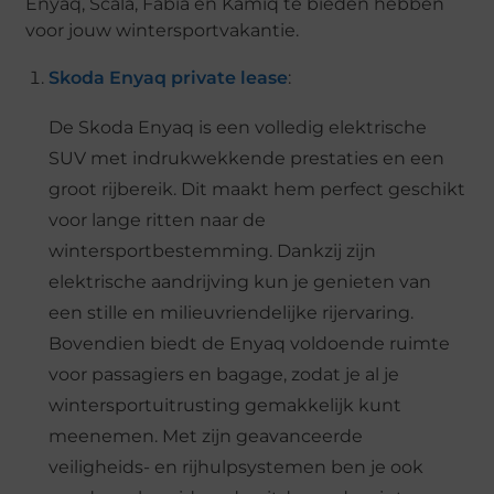
Enyaq, Scala, Fabia en Kamiq te bieden hebben
voor jouw wintersportvakantie.
Skoda Enyaq private lease
:
De Skoda Enyaq is een volledig elektrische
SUV met indrukwekkende prestaties en een
groot rijbereik. Dit maakt hem perfect geschikt
voor lange ritten naar de
wintersportbestemming. Dankzij zijn
elektrische aandrijving kun je genieten van
een stille en milieuvriendelijke rijervaring.
Bovendien biedt de Enyaq voldoende ruimte
voor passagiers en bagage, zodat je al je
wintersportuitrusting gemakkelijk kunt
meenemen. Met zijn geavanceerde
veiligheids- en rijhulpsystemen ben je ook