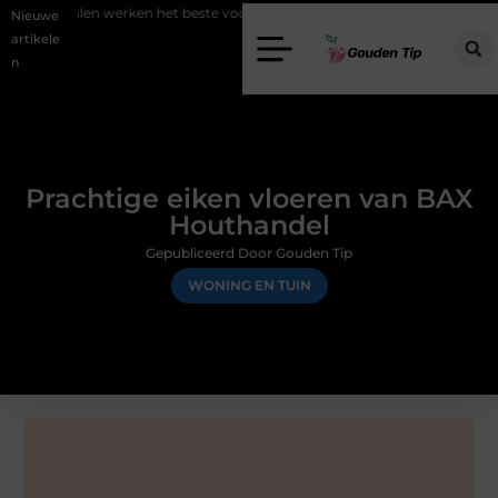
 werken het beste voor vastgoedmarketing?
Schenking aan een goed
Nieuwe
artikele
n
Prachtige eiken vloeren van BAX
Houthandel
Gepubliceerd Door Gouden Tip
WONING EN TUIN