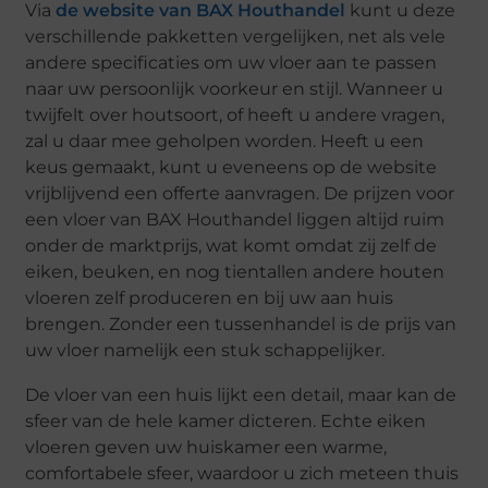
Via
de website van BAX Houthandel
kunt u deze
verschillende pakketten vergelijken, net als vele
andere specificaties om uw vloer aan te passen
naar uw persoonlijk voorkeur en stijl. Wanneer u
twijfelt over houtsoort, of heeft u andere vragen,
zal u daar mee geholpen worden. Heeft u een
keus gemaakt, kunt u eveneens op de website
vrijblijvend een offerte aanvragen. De prijzen voor
een vloer van BAX Houthandel liggen altijd ruim
onder de marktprijs, wat komt omdat zij zelf de
eiken, beuken, en nog tientallen andere houten
vloeren zelf produceren en bij uw aan huis
brengen. Zonder een tussenhandel is de prijs van
uw vloer namelijk een stuk schappelijker.
De vloer van een huis lijkt een detail, maar kan de
sfeer van de hele kamer dicteren. Echte eiken
vloeren geven uw huiskamer een warme,
comfortabele sfeer, waardoor u zich meteen thuis