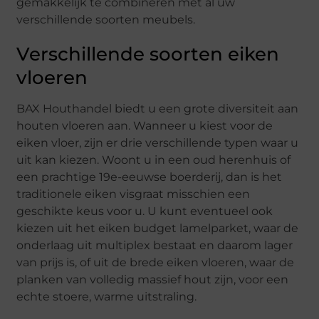
gemakkelijk te combineren met al uw
verschillende soorten meubels.
Verschillende soorten eiken
vloeren
BAX Houthandel biedt u een grote diversiteit aan
houten vloeren aan. Wanneer u kiest voor de
eiken vloer, zijn er drie verschillende typen waar u
uit kan kiezen. Woont u in een oud herenhuis of
een prachtige 19e-eeuwse boerderij, dan is het
traditionele eiken visgraat misschien een
geschikte keus voor u. U kunt eventueel ook
kiezen uit het eiken budget lamelparket, waar de
onderlaag uit multiplex bestaat en daarom lager
van prijs is, of uit de brede eiken vloeren, waar de
planken van volledig massief hout zijn, voor een
echte stoere, warme uitstraling.