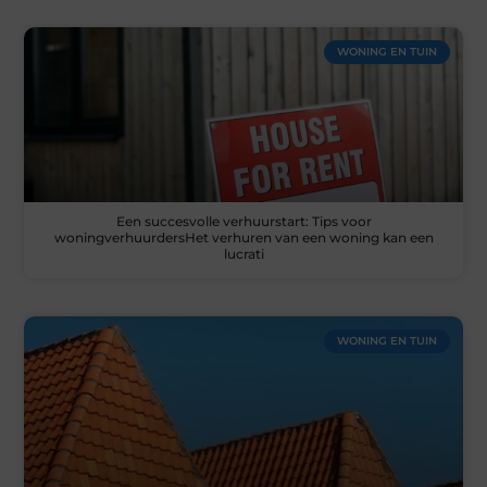
WONING EN TUIN
Een succesvolle verhuurstart: Tips voor
woningverhuurdersHet verhuren van een woning kan een
lucrati
WONING EN TUIN