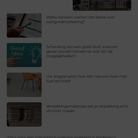
Welke kanalen werken het beste voor
vastgoedmarketing?
Schenking aan een goed doel: waarom
geven zoveel mensen en wat zijn de
mogelijkheden?
Uw stappenplan naar een nieuwe vloer met
luxe laminaat
Verpakkingsmateriaal dat je verpakking echt
slimmer maakt
7 tips voor een romantisch wellness weekend in Nederland