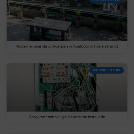
Moderne veranda ontwerpen in Apeldoorn: tips en trends
WONING EN TUIN
Zorg voor een veilige elektrische installatie