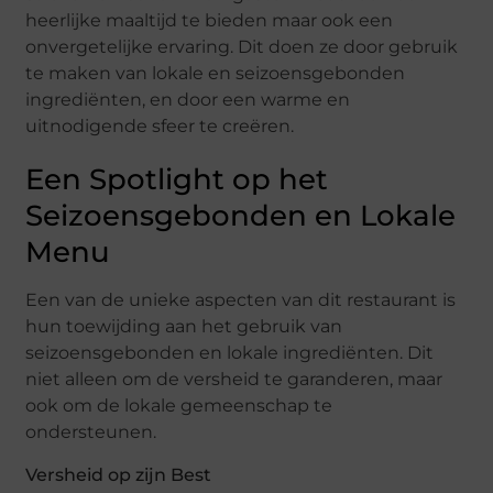
heerlijke maaltijd te bieden maar ook een
onvergetelijke ervaring. Dit doen ze door gebruik
te maken van lokale en seizoensgebonden
ingrediënten, en door een warme en
uitnodigende sfeer te creëren.
Een Spotlight op het
Seizoensgebonden en Lokale
Menu
Een van de unieke aspecten van dit restaurant is
hun toewijding aan het gebruik van
seizoensgebonden en lokale ingrediënten. Dit
niet alleen om de versheid te garanderen, maar
ook om de lokale gemeenschap te
ondersteunen.
Versheid op zijn Best