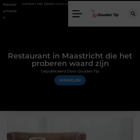
t beste voor vastgoedmarketing?
Schenking aan een goed doel: waa
Nieuwe
artikele
n
Restaurant in Maastricht die het
proberen waard zijn
Gepubliceerd Door Gouden Tip
WINKELEN