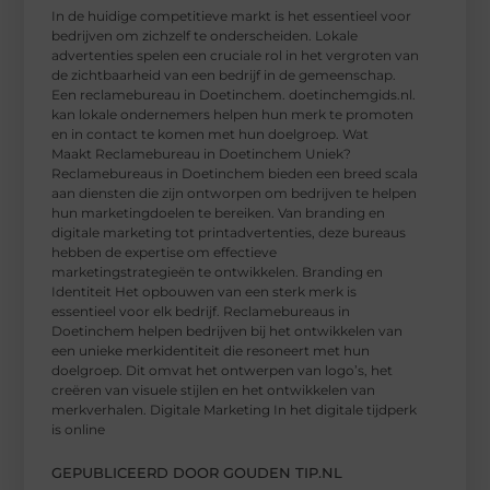
In de huidige competitieve markt is het essentieel voor
bedrijven om zichzelf te onderscheiden. Lokale
advertenties spelen een cruciale rol in het vergroten van
de zichtbaarheid van een bedrijf in de gemeenschap.
Een reclamebureau in Doetinchem. doetinchemgids.nl.
kan lokale ondernemers helpen hun merk te promoten
en in contact te komen met hun doelgroep. Wat
Maakt Reclamebureau in Doetinchem Uniek?
Reclamebureaus in Doetinchem bieden een breed scala
aan diensten die zijn ontworpen om bedrijven te helpen
hun marketingdoelen te bereiken. Van branding en
digitale marketing tot printadvertenties, deze bureaus
hebben de expertise om effectieve
marketingstrategieën te ontwikkelen. Branding en
Identiteit Het opbouwen van een sterk merk is
essentieel voor elk bedrijf. Reclamebureaus in
Doetinchem helpen bedrijven bij het ontwikkelen van
een unieke merkidentiteit die resoneert met hun
doelgroep. Dit omvat het ontwerpen van logo’s, het
creëren van visuele stijlen en het ontwikkelen van
merkverhalen. Digitale Marketing In het digitale tijdperk
is online
GEPUBLICEERD DOOR GOUDEN TIP.NL