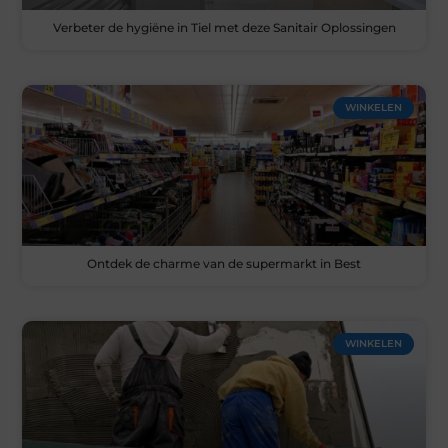
Verbeter de hygiëne in Tiel met deze Sanitair Oplossingen
WINKELEN
Ontdek de charme van de supermarkt in Best
WINKELEN