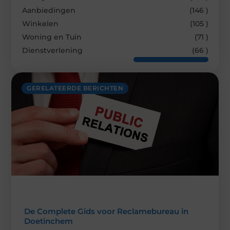
Aanbiedingen
(146 )
Winkelen
(105 )
Woning en Tuin
(71 )
Dienstverlening
(66 )
GERELATEERDE BERICHTEN
De Complete Gids voor Reclamebureau in
Doetinchem