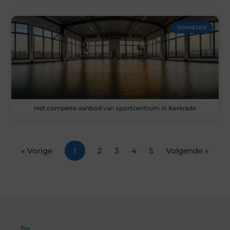
WINKELEN
Het complete aanbod van sportcentrum in Kerkrade
« Vorige
1
2
3
4
5
Volgende »