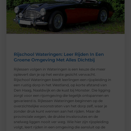
Rijschool Wateringen: Leer Rijden In Een
Groene Omgeving Met Alles Dichtbij
Rijlessen volgen in Wateringen is een keuze die meer
oplevert dan je op het eerste gezicht verwacht.
Rijschool Wateringen biedt leerlingen een rijopleiding in
een rustig dorp in het Westland, op korte afstand van
Den Haag, Naaldwijk en de kust bij Monster. Die ligging
zorgt voor een rijomgeving die tegelijk ontspannen en
gevarieerd is. Rijlessen Wateringen beginnen op de
overzichtelijke woonstraten van het dorp zelf, waar je
zonder druk kunt wennen aan het rijden. Maar de
provinciale wegen, de drukke invalsroutes en de
snelweg liggen nooit ver weg. Wie hier zijn rijopleiding
volgt, leert rijden in een omgeving die aansluit op de