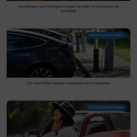
Goedkope vrachtwagens kopen zonder in te leveren op
kwaliteit
AUTO’S EN MOTOREN
De verschillen tussen snelladers en thuisladen
AUTO’S EN MOTOREN