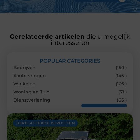
Gerelateerde artikelen
die u mogelijk
interesseren
POPULAR CATEGORIES
Bedrijven
(150 )
Aanbiedingen
(146 )
Winkelen
(105 )
Woning en Tuin
(71 )
Dienstverlening
(66 )
GERELATEERDE BERICHTEN