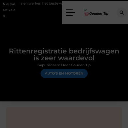
werken het beste voor vastgoedmarketing?
Schenking aan een goed 
Nieuwe
artikele
n
Rittenregistratie bedrijfswagen
is zeer waardevol
Gepubliceerd Door Gouden Tip
AUTO’S EN MOTOREN