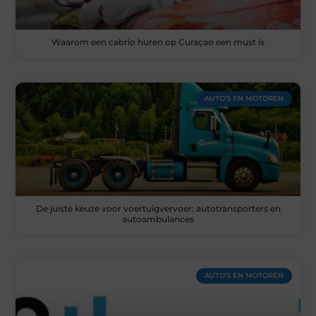
Waarom een cabrio huren op Curaçao een must is
AUTO’S EN MOTOREN
De juiste keuze voor voertuigvervoer: autotransporters en
autoambulances
AUTO’S EN MOTOREN