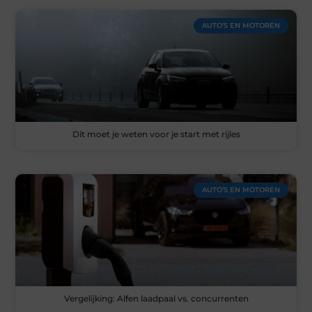
AUTO’S EN MOTOREN
Dit moet je weten voor je start met rijles
AUTO’S EN MOTOREN
Vergelijking: Alfen laadpaal vs. concurrenten