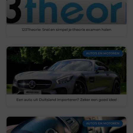
123Theorie: Snel en simpel je theorie examen halen
AUTO’S EN MOTOREN
Een auto uit Duitsland importeren? Zeker een goed idee!
AUTO’S EN MOTOREN