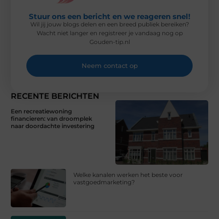
Stuur ons een bericht en we reageren snel!
Wil jij jouw blogs delen en een breed publiek bereiken?
Wacht niet langer en registreer je vandaag nog op
Gouden-tip.nl
Neem contact op
RECENTE BERICHTEN
Een recreatiewoning
financieren: van droomplek
naar doordachte investering
Welke kanalen werken het beste voor
vastgoedmarketing?