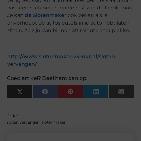
veiligheidssloten laten aanbrengen. Je slaapt dan
vast een stuk beter, en de rest van de familie ook.
Je kan
de Slotenmaker
ook bellen als je
onverhoopt de autosleutels in je auto hebt laten
zitten. Ze zijn dan binnen 30 minuten ter plekke.
http://www.slotenmaker-24-uur.nl/sloten-
vervangen/
Goed artikel? Deel hem dan op:
X
F
P
L
E
(
A
I
I
M
T
C
N
N
A
W
E
T
K
I
I
B
E
E
L
Tags:
T
O
R
D
T
O
E
I
sloten vervanger
,
slotenmaker
E
K
S
N
R
T
)