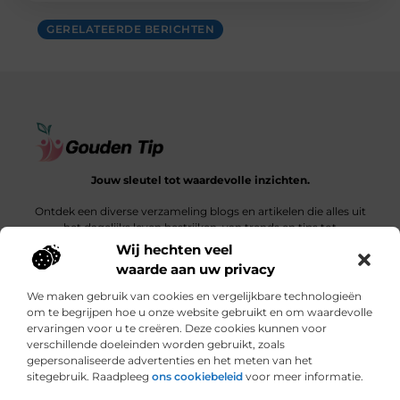
GERELATEERDE BERICHTEN
Jouw sleutel tot waardevolle inzichten.
Ontdek een diverse verzameling blogs en artikelen die alles uit
het dagelijks leven bestrijken, van trends en tips tot
diepgaande verhalen.
Wij hechten veel
waarde aan uw privacy
Bericht categorie
We maken gebruik van cookies en vergelijkbare technologieën
om te begrijpen hoe u onze website gebruikt en om waardevolle
ervaringen voor u te creëren. Deze cookies kunnen voor
verschillende doeleinden worden gebruikt, zoals
Onze informatie
gepersonaliseerde advertenties en het meten van het
sitegebruik. Raadpleeg
ons cookiebeleid
voor meer informatie.
Een link is meer dan een klik: wat bepaalt de waarde van een backlink?
Hoe jouw website een bron van inkomsten kan worden: een ontdekkingsreis