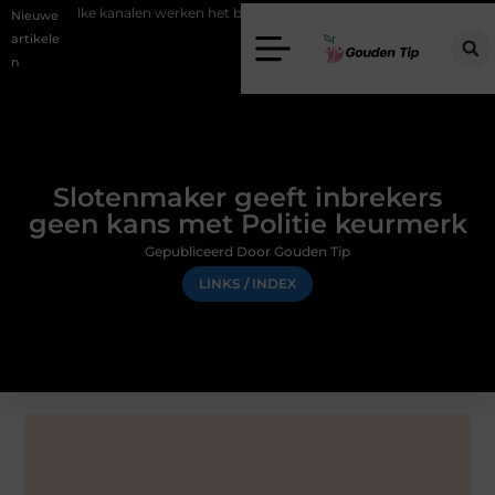
Welke kanalen werken het beste voor vastgoedmarketing?
Schen
Nieuwe
artikele
n
Slotenmaker geeft inbrekers
geen kans met Politie keurmerk
Gepubliceerd Door Gouden Tip
LINKS / INDEX