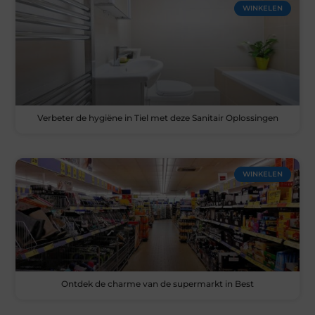
WINKELEN
Verbeter de hygiëne in Tiel met deze Sanitair Oplossingen
WINKELEN
Ontdek de charme van de supermarkt in Best