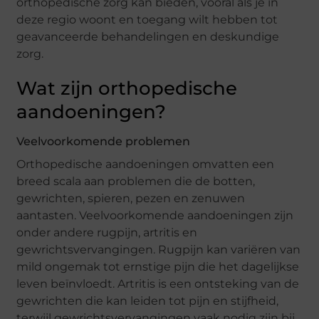
orthopedische zorg kan bieden, vooral als je in
deze regio woont en toegang wilt hebben tot
geavanceerde behandelingen en deskundige
zorg.
Wat zijn orthopedische
aandoeningen?
Veelvoorkomende problemen
Orthopedische aandoeningen omvatten een
breed scala aan problemen die de botten,
gewrichten, spieren, pezen en zenuwen
aantasten. Veelvoorkomende aandoeningen zijn
onder andere rugpijn, artritis en
gewrichtsvervangingen. Rugpijn kan variëren van
mild ongemak tot ernstige pijn die het dagelijkse
leven beïnvloedt. Artritis is een ontsteking van de
gewrichten die kan leiden tot pijn en stijfheid,
terwijl gewrichtsvervangingen vaak nodig zijn bij