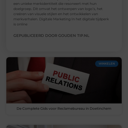
een unieke merkidentiteit die resoneert met hun
doelgroep. Dit omvat het ontwerpen van logo’s, het
creëren van visuele stijlen en het ontwikkelen van
merkverhalen. Digitale Marketing In het digitale tijdperk
is online
GEPUBLICEERD DOOR GOUDEN TIP.NL
WINKELEN
De Complete Gids voor Reclamebureau in Doetinchem