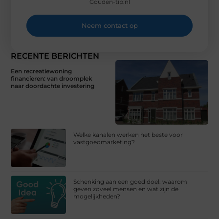
Gouden-tip.nl
Neem contact op
RECENTE BERICHTEN
Een recreatiewoning
financieren: van droomplek
naar doordachte investering
Welke kanalen werken het beste voor
vastgoedmarketing?
Schenking aan een goed doel: waarom
geven zoveel mensen en wat zijn de
mogelijkheden?