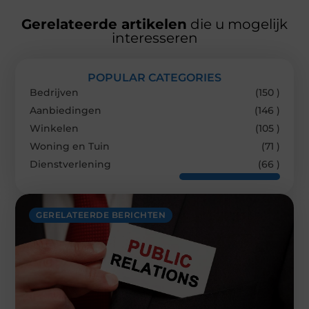
Gerelateerde artikelen
die u mogelijk
interesseren
POPULAR CATEGORIES
Bedrijven
(150 )
Aanbiedingen
(146 )
Winkelen
(105 )
Woning en Tuin
(71 )
Dienstverlening
(66 )
GERELATEERDE BERICHTEN