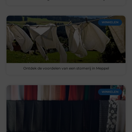
WINKELEN
Ontdek de voordelen van een stomerij in Meppel
WINKELEN