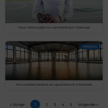
Jouw ultieme gids voor sportkleding in Oldenzaal
WINKELEN
Het complete aanbod van sportcentrum in Kerkrade
« Vorige
1
2
3
4
5
Volgende »