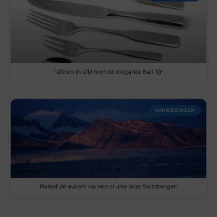
Tafelen in stijl met de elegante Bali-lijn
AANBIEDINGEN
Beleef de aurora op een cruise naar Spitsbergen