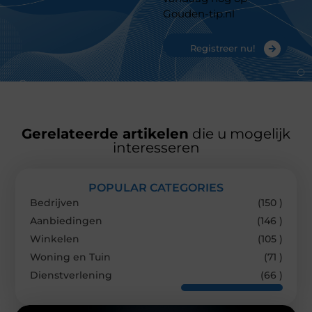
Gouden-tip.nl
Registreer nu!
Gerelateerde artikelen
die u mogelijk
interesseren
POPULAR CATEGORIES
Bedrijven
(150 )
Aanbiedingen
(146 )
Winkelen
(105 )
Woning en Tuin
(71 )
Dienstverlening
(66 )