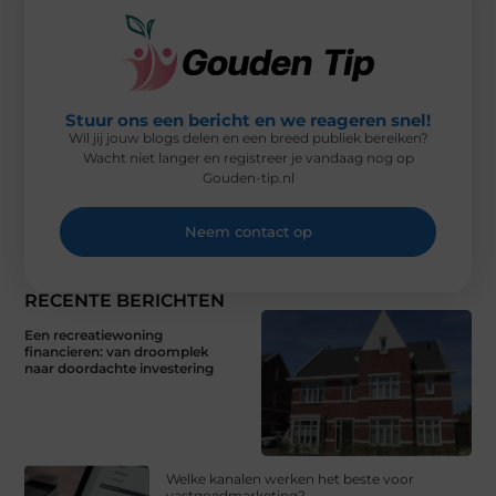
Stuur ons een bericht en we reageren snel!
Wil jij jouw blogs delen en een breed publiek bereiken?
Wacht niet langer en registreer je vandaag nog op
Gouden-tip.nl
Neem contact op
RECENTE BERICHTEN
Een recreatiewoning
financieren: van droomplek
naar doordachte investering
Welke kanalen werken het beste voor
vastgoedmarketing?