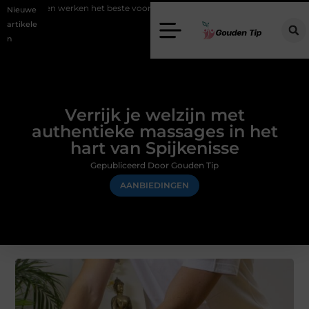
en het beste voor vastgoedmarketing?
Schenking aan een goed doel
Nieuwe
artikele
n
Verrijk je welzijn met
authentieke massages in het
hart van Spijkenisse
Gepubliceerd Door Gouden Tip
AANBIEDINGEN