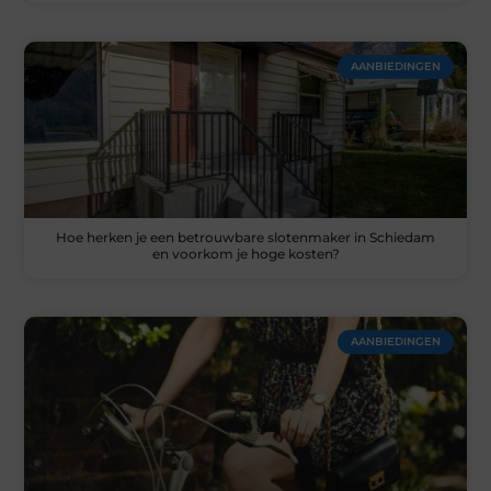
AANBIEDINGEN
Hoe herken je een betrouwbare slotenmaker in Schiedam
en voorkom je hoge kosten?
AANBIEDINGEN