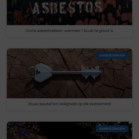
Grote asbestzakken: wanneer 1 kuub te groot is
AANBIEDINGEN
Jouw sleutel tot veiligheid op elk evenement
AANBIEDINGEN