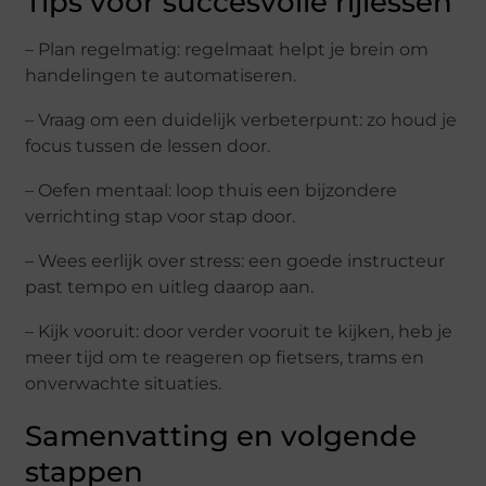
Tips voor succesvolle rijlessen
– Plan regelmatig: regelmaat helpt je brein om
handelingen te automatiseren.
– Vraag om een duidelijk verbeterpunt: zo houd je
focus tussen de lessen door.
– Oefen mentaal: loop thuis een bijzondere
verrichting stap voor stap door.
– Wees eerlijk over stress: een goede instructeur
past tempo en uitleg daarop aan.
– Kijk vooruit: door verder vooruit te kijken, heb je
meer tijd om te reageren op fietsers, trams en
onverwachte situaties.
Samenvatting en volgende
stappen