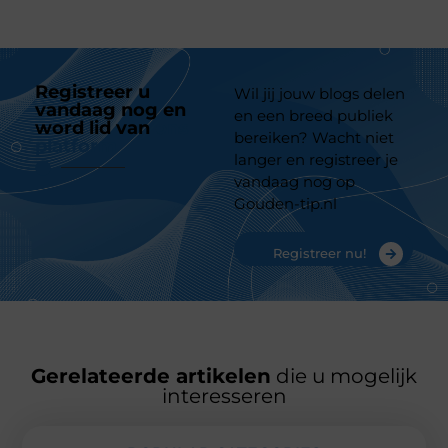
Registreer u
Wil jij jouw blogs delen
vandaag nog en
en een breed publiek
word lid van
ons
bereiken? Wacht niet
platform
langer en registreer je
vandaag nog op
Gouden-tip.nl
Registreer nu!
Gerelateerde artikelen
die u mogelijk
interesseren