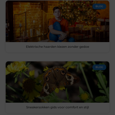
BLOG
Elektrische haarden kiezen zonder gedoe
BLOG
Sneakersokken gids voor comfort en stijl