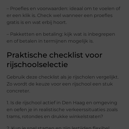
– Proefles en voorwaarden: ideaal om te voelen of
er een klik is. Check wel wanneer een proefles
gratis is en wat erbij hoort.
– Pakketten en betaling: kijk wat is inbegrepen
en of betalen in termijnen mogelijk is.
Praktische checklist voor
rijschoolselectie
Gebruik deze checklist als je rijscholen vergelijkt.
Zo wordt de keuze voor een rijschool een stuk
concreter.
1. Is de rijschool actief in Den Haag en omgeving
en oefen je in realistische verkeerssituaties zoals
trams, rotondes en drukke winkelstraten?
2. Kun je snel starten en zijn lestijden flexibel,