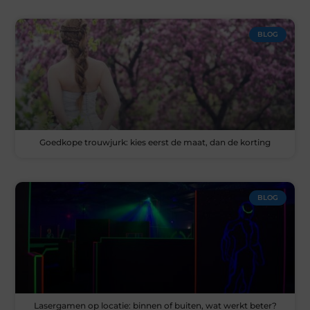
BLOG
Goedkope trouwjurk: kies eerst de maat, dan de korting
BLOG
Lasergamen op locatie: binnen of buiten, wat werkt beter?