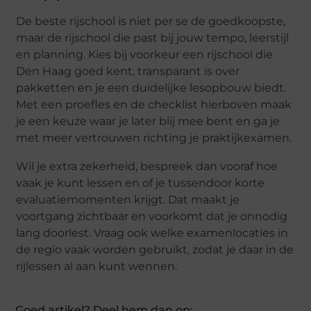
De beste rijschool is niet per se de goedkoopste,
maar de rijschool die past bij jouw tempo, leerstijl
en planning. Kies bij voorkeur een rijschool die
Den Haag goed kent, transparant is over
pakketten en je een duidelijke lesopbouw biedt.
Met een proefles en de checklist hierboven maak
je een keuze waar je later blij mee bent en ga je
met meer vertrouwen richting je praktijkexamen.
Wil je extra zekerheid, bespreek dan vooraf hoe
vaak je kunt lessen en of je tussendoor korte
evaluatiemomenten krijgt. Dat maakt je
voortgang zichtbaar en voorkomt dat je onnodig
lang doorlest. Vraag ook welke examenlocaties in
de regio vaak worden gebruikt, zodat je daar in de
rijlessen al aan kunt wennen.
Goed artikel? Deel hem dan op: