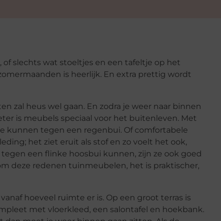
of slechts wat stoeltjes en een tafeltje op het
 zomermaanden is heerlijk. En extra prettig wordt
n zal heus wel gaan. En zodra je weer naar binnen
er is meubels speciaal voor het buitenleven. Met
die kunnen tegen een regenbui. Of comfortabele
ing; het ziet eruit als stof en zo voelt het ook,
 tegen een flinke hoosbui kunnen, zijn ze ook goed
om deze redenen tuinmeubelen, het is praktischer,
vanaf hoeveel ruimte er is. Op een groot terras is
mpleet met vloerkleed, een salontafel en hoekbank.