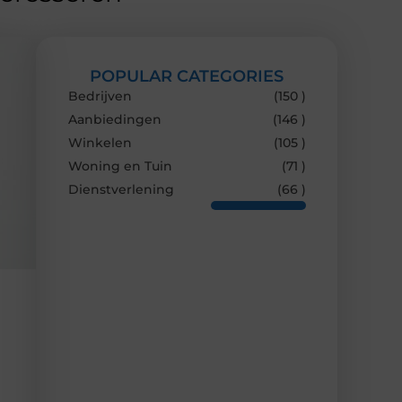
POPULAR CATEGORIES
Bedrijven
(150 )
Aanbiedingen
(146 )
Winkelen
(105 )
Woning en Tuin
(71 )
Dienstverlening
(66 )