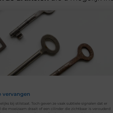
te vervangen
elijks bij stilstaat. Toch geven ze vaak subtiele signalen dat er
el die moeizaam draait of een cilinder die zichtbaar is verouderd