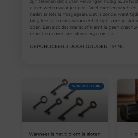
zijn tekenen dat sloten vervangen nodig is. Je hoe
alleen weten waar je op let. Veel mensen wachten t
nadat er iets is misgegaan. Dat is zonde, want tij
blog lees je precies wanneer het tijd is om je slo
doen. Een slot dat knarst of klemt is geen onschul
meeste mensen een kleine ergernis. Je
GEPUBLICEERD DOOR GOUDEN TIP.NL
WONING EN TUIN
Wanneer is het tijd om je sloten
Ho