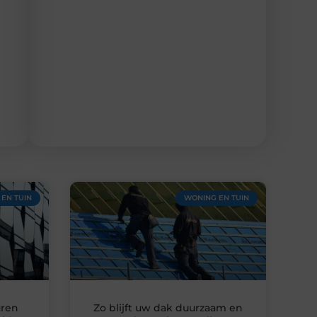
EN TUIN
WONING EN TUIN
uren
Zo blijft uw dak duurzaam en