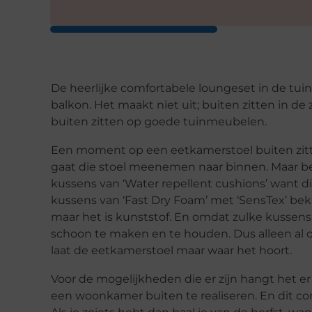
De heerlijke comfortabele loungeset in de tuin, 
balkon. Het maakt niet uit; buiten zitten in de
buiten zitten op goede tuinmeubelen.
Een moment op een eetkamerstoel buiten zitte
gaat die stoel meenemen naar binnen. Maar bet
kussens van ‘Water repellent cushions’ want 
kussens van ‘Fast Dry Foam’ met ‘SensTex’ bekled
maar het is kunststof. En omdat zulke kussens
schoon te maken en te houden. Dus alleen al 
laat de eetkamerstoel maar waar het hoort.
Voor de mogelijkheden die er zijn hangt het er 
een woonkamer buiten te realiseren. En dit co