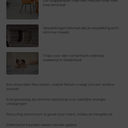
Uw stappenplan naar een nieuwe vloer met
luxe laminaat
Verpakkingsmateriaal dat je verpakking echt
slimmer maakt
7 tips voor een romantisch wellness
weekend in Nederland
Een driewieler fiets kiezen: stabiel fietsen vraagt om een andere
aanpak
Energieopslag als slimme oplossing voor zakelijke energie-
uitdagingen
Recycling aluminium is goed voor mens, milieu en hergebruik
Elektrische haarden kiezen zonder gedoe