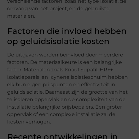
verschillende factoren, zoals het type isolatie, de
omvang van het project, en de gebruikte
materialen.
Factoren die invloed hebben
op geluidsisolatie kosten
De uitgaven worden beïnvloed door meerdere
factoren. De materiaalkeuze is een belangrijke
factor. Materialen zoals Knauf Supafil, HR++
isolatieparels, en Icynene isolatieschuim hebben
elk hun eigen prijspunten en effectiviteit in
geluidsisolatie. Daarnaast zijn de grootte van het
te isoleren oppervlak en de complexiteit van de
installatie belangrijke prijsbepalers. Een groter
oppervlak of een complexe installatie zal de
kosten verhogen.
Recente ontwikkelingen in