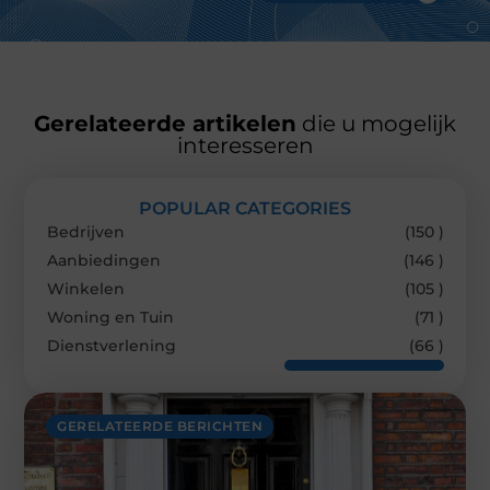
Gerelateerde artikelen
die u mogelijk
interesseren
POPULAR CATEGORIES
Bedrijven
(150 )
Aanbiedingen
(146 )
Winkelen
(105 )
Woning en Tuin
(71 )
Dienstverlening
(66 )
GERELATEERDE BERICHTEN