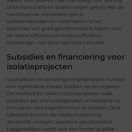
aspect voor iedereen die overweegt hun woning
of kantoorruimte te isoleren tegen geluid. Met de
voortdurende ontwikkelingen in
isolatiematerialen en -technieken, is het
essentieel om goed geïnformeerd te blijven over
de meest effectieve en kostenefficiënte
oplossingen voor jouw specifieke situatie.
Subsidies en financiering voor
isolatieprojecten
Subsidies en financieringsmogelijkheden kunnen
een significante impact hebben op de uitgaven.
De overheid en lokale instanties bieden vaak
subsidies aan om huiseigenaren en bedrijven te
stimuleren hun eigendommen te isoleren. Deze
subsidies kunnen de initiële investering
aanzienlijk verlagen, waardoor geluidsisolatie
toegankelijker wordt voor een breder publiek.