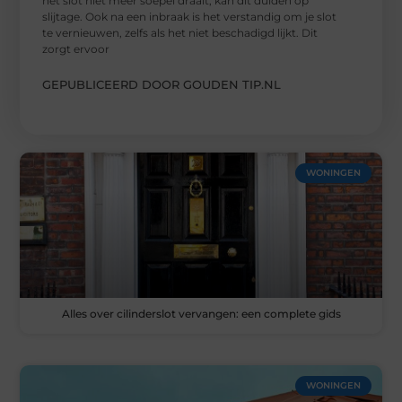
het slot niet meer soepel draait, kan dit duiden op
slijtage. Ook na een inbraak is het verstandig om je slot
te vernieuwen, zelfs als het niet beschadigd lijkt. Dit
zorgt ervoor
GEPUBLICEERD DOOR GOUDEN TIP.NL
WONINGEN
Alles over cilinderslot vervangen: een complete gids
WONINGEN