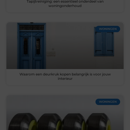
Tapijtreiniging: een essentieel onderdeel van
woningonderhoud
WONINGEN
Waarom een deurkruk kopen belangrijk is voor jouw
interieur
WONINGEN