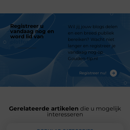
Registreer u
Wil jij jouw blogs delen
vandaag nog en
en een breed publiek
word lid van
ons
bereiken? Wacht niet
platform
langer en registreer je
vandaag nog op
Gouden-tip.nl
Registreer nu!
Gerelateerde artikelen
die u mogelijk
interesseren