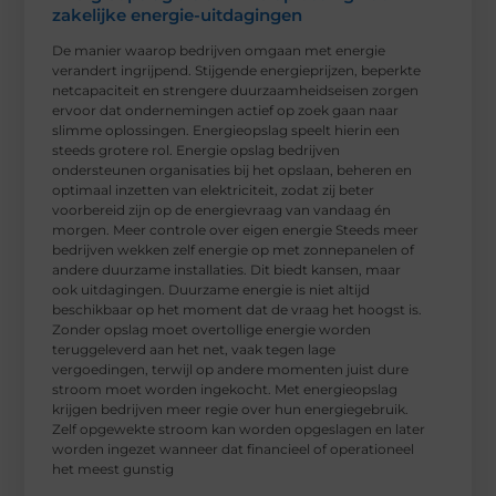
zakelijke energie-uitdagingen
De manier waarop bedrijven omgaan met energie
verandert ingrijpend. Stijgende energieprijzen, beperkte
netcapaciteit en strengere duurzaamheidseisen zorgen
ervoor dat ondernemingen actief op zoek gaan naar
slimme oplossingen. Energieopslag speelt hierin een
steeds grotere rol. Energie opslag bedrijven
ondersteunen organisaties bij het opslaan, beheren en
optimaal inzetten van elektriciteit, zodat zij beter
voorbereid zijn op de energievraag van vandaag én
morgen. Meer controle over eigen energie Steeds meer
bedrijven wekken zelf energie op met zonnepanelen of
andere duurzame installaties. Dit biedt kansen, maar
ook uitdagingen. Duurzame energie is niet altijd
beschikbaar op het moment dat de vraag het hoogst is.
Zonder opslag moet overtollige energie worden
teruggeleverd aan het net, vaak tegen lage
vergoedingen, terwijl op andere momenten juist dure
stroom moet worden ingekocht. Met energieopslag
krijgen bedrijven meer regie over hun energiegebruik.
Zelf opgewekte stroom kan worden opgeslagen en later
worden ingezet wanneer dat financieel of operationeel
het meest gunstig