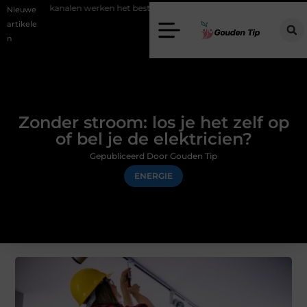
kanalen werken het beste voor vastgoedmarketing?
Schenking aan e
Nieuwe
artikele
n
Zonder stroom: los je het zelf op
of bel je de elektricien?
Gepubliceerd Door Gouden Tip
ENERGIE