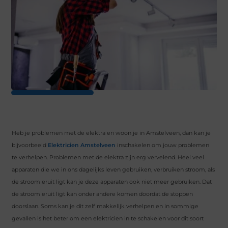
Heb je problemen met de elektra en woon je in Amstelveen, dan kan je
bijvoorbeeld
Elektricien Amstelveen
inschakelen om jouw problemen
te verhelpen. Problemen met de elektra zijn erg vervelend. Heel veel
apparaten die we in ons dagelijks leven gebruiken, verbruiken stroom, als
de stroom eruit ligt kan je deze apparaten ook niet meer gebruiken. Dat
de stroom eruit ligt kan onder andere komen doordat de stoppen
doorslaan. Soms kan je dit zelf makkelijk verhelpen en in sommige
gevallen is het beter om een elektricien in te schakelen voor dit soort