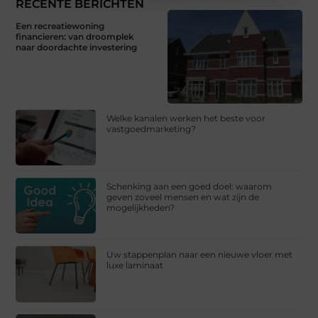
RECENTE BERICHTEN
Een recreatiewoning
financieren: van droomplek
naar doordachte investering
Welke kanalen werken het beste voor
vastgoedmarketing?
Schenking aan een goed doel: waarom
geven zoveel mensen en wat zijn de
mogelijkheden?
Uw stappenplan naar een nieuwe vloer met
luxe laminaat