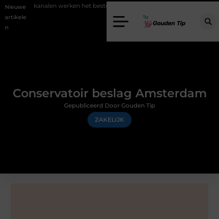
alen werken het beste voor vastgoedmarketing?
Schenking aan een 
Nieuwe
artikele
n
Conservatoir beslag Amsterdam
Gepubliceerd Door Gouden Tip
ZAKELIJK