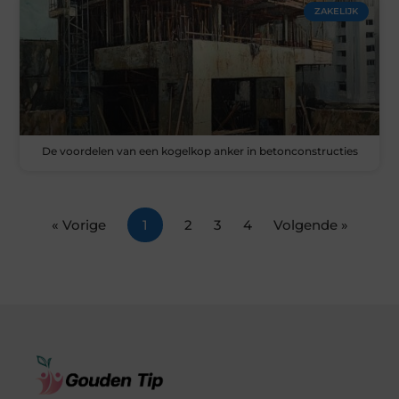
ZAKELIJK
De voordelen van een kogelkop anker in betonconstructies
« Vorige
1
2
3
4
Volgende »