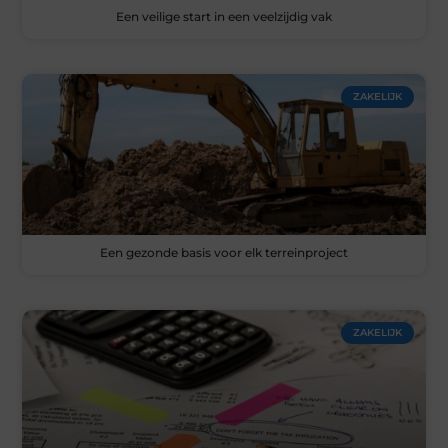
Een veilige start in een veelzijdig vak
ZAKELIJK
Een gezonde basis voor elk terreinproject
ZAKELIJK