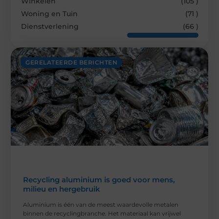
Winkelen
(105 )
Woning en Tuin
(71 )
Dienstverlening
(66 )
GERELATEERDE BERICHTEN
Recycling aluminium is goed voor mens,
milieu en hergebruik
Aluminium is één van de meest waardevolle metalen
binnen de recyclingbranche. Het materiaal kan vrijwel