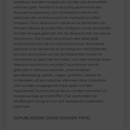
eindeloos worden hergebruikt zonder dat de kwaliteit
verloren gaat. Hierdoor is recycling aluminium een
duurzame oplossing voor zowel particulieren als
bedrijven die verantwoord met metaalafval willen
omgaan. Door aluminium opnieuw te verwerken zijn
minder nieuwe grondstoffen nodig en wordt aanzienlijk
minder energie gebruikt dan bij de productie van nieuw
aluminium. Dat maakt aluminium een belangrijk
materiaal binnen de circulaire economie. Prometaal
beschikt over de kennis en ervaring om verschillende
soorten aluminium op een professionele manier te
verwerken en geschikt te maken voor een tweede leven.
Waarom aluminium recyclen? Aluminium wordt
gebruikt in talloze producten, zoals kozijnen,
gevelbekleding, kabels, velgen, profielen, platen en
onderdelen uit de industrie. Wanneer deze materialen
niet worden weggegooid maar apart worden
ingezameld, kunnen ze opnieuw worden verwerkt tot
hoogwaardige grondstoffen. Dat vermindert de
afvalberg en zorgt ervoor dat bestaande materialen
optimaal
GEPUBLICEERD DOOR GOUDEN TIP.NL