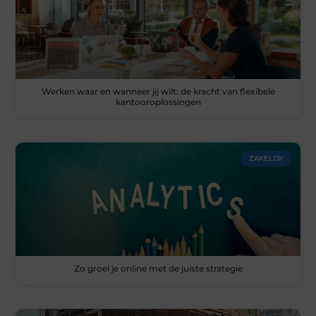
Werken waar en wanneer jij wilt: de kracht van flexibele
kantooroplossingen
ZAKELIJK
Zo groei je online met de juiste strategie