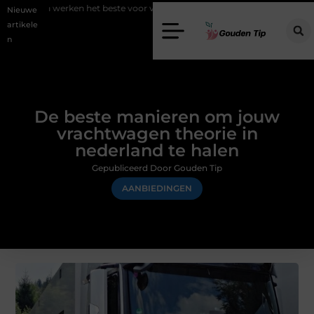
 het beste voor vastgoedmarketing?
Schenking aan een goed doel: 
Nieuwe
artikele
n
De beste manieren om jouw
vrachtwagen theorie in
nederland te halen
Gepubliceerd Door Gouden Tip
AANBIEDINGEN