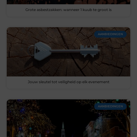
Grote asbestzakken: wanneer 1 kuub te groot is
AANBIEDINGEN
Jouw sleutel tot veiligheid op elk evenement
AANBIEDINGEN