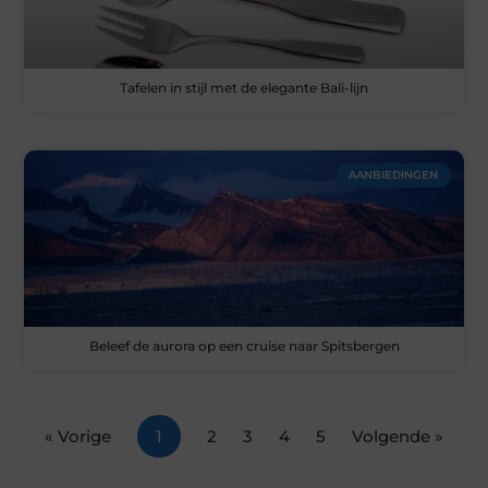
Tafelen in stijl met de elegante Bali-lijn
AANBIEDINGEN
Beleef de aurora op een cruise naar Spitsbergen
« Vorige
1
2
3
4
5
Volgende »