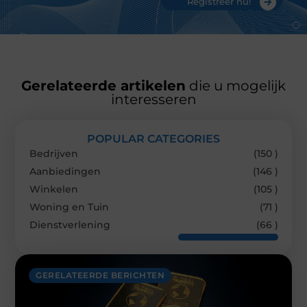
Registreer nu!
Gerelateerde artikelen
die u mogelijk
interesseren
POPULAR CATEGORIES
Bedrijven
(150 )
Aanbiedingen
(146 )
Winkelen
(105 )
Woning en Tuin
(71 )
Dienstverlening
(66 )
GERELATEERDE BERICHTEN