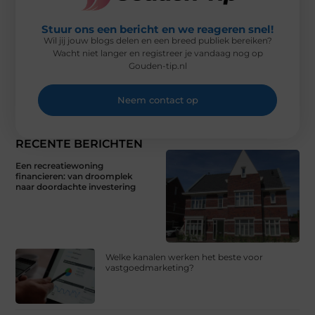
Stuur ons een bericht en we reageren snel!
Wil jij jouw blogs delen en een breed publiek bereiken?
Wacht niet langer en registreer je vandaag nog op
Gouden-tip.nl
Neem contact op
RECENTE BERICHTEN
Een recreatiewoning
financieren: van droomplek
naar doordachte investering
Welke kanalen werken het beste voor
vastgoedmarketing?