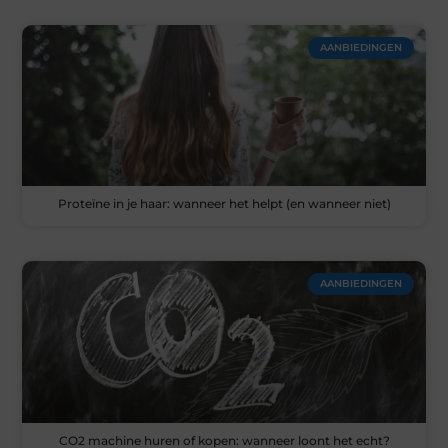
AANBIEDINGEN
Proteïne in je haar: wanneer het helpt (en wanneer niet)
AANBIEDINGEN
CO2 machine huren of kopen: wanneer loont het echt?