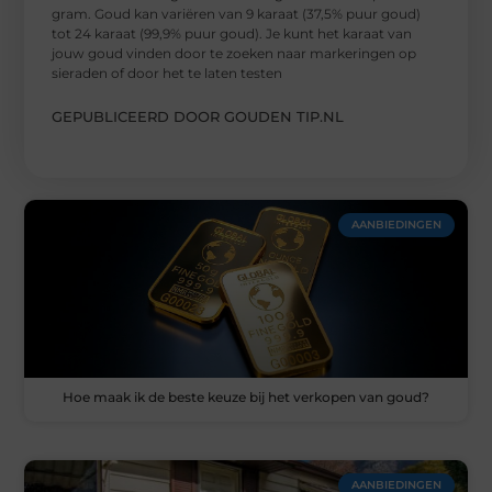
gram. Goud kan variëren van 9 karaat (37,5% puur goud)
tot 24 karaat (99,9% puur goud). Je kunt het karaat van
jouw goud vinden door te zoeken naar markeringen op
sieraden of door het te laten testen
GEPUBLICEERD DOOR GOUDEN TIP.NL
AANBIEDINGEN
Hoe maak ik de beste keuze bij het verkopen van goud?
AANBIEDINGEN