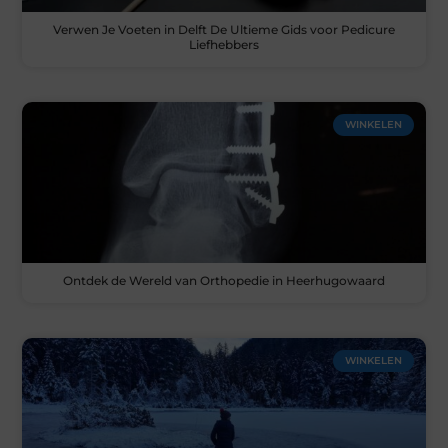
Verwen Je Voeten in Delft De Ultieme Gids voor Pedicure
Liefhebbers
WINKELEN
Ontdek de Wereld van Orthopedie in Heerhugowaard
WINKELEN