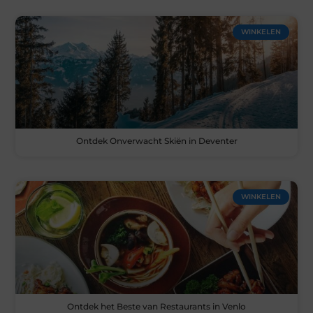
WINKELEN
Ontdek Onverwacht Skiën in Deventer
WINKELEN
Ontdek het Beste van Restaurants in Venlo