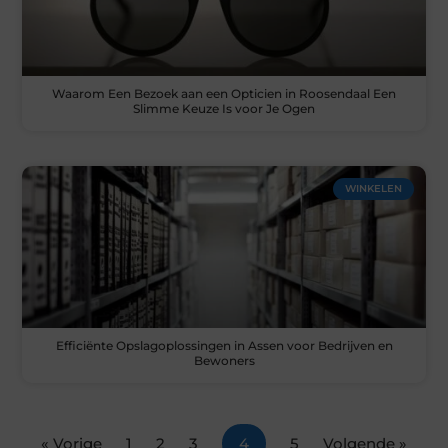
Waarom Een Bezoek aan een Opticien in Roosendaal Een
Slimme Keuze Is voor Je Ogen
WINKELEN
Efficiënte Opslagoplossingen in Assen voor Bedrijven en
Bewoners
« Vorige
1
2
3
4
5
Volgende »