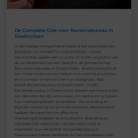
De Complete Gids voor Reclamebureau in
Doetinchem
In de huidige competitieve markt is het essentieel voor
bedrijven om zichzelf te onderscheiden. Lokale
advertenties spelen een cruciale rol in het vergroten van
de zichtbaarheid van een bedrijf in de gemeenschap.
Een reclamebureau in Doetinchem. doetinchemgids.nl.
kan lokale ondernemers helpen hun merk te promoten
en in contact te komen met hun doelgroep. Wat
Maakt Reclamebureau in Doetinchem Uniek?
Reclamebureaus in Doetinchem bieden een breed scala
aan diensten die zijn ontworpen om bedrijven te helpen
hun marketingdoelen te bereiken. Van branding en
digitale marketing tot printadvertenties, deze bureaus
hebben de expertise om effectieve
marketingstrategieën te ontwikkelen. Branding en
Identiteit Het opbouwen van een sterk merk is
essentieel voor elk bedrijf. Reclamebureaus in
Doetinchem helpen bedrijven bij het ontwikkelen van