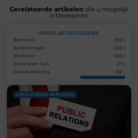
Gerelateerde artikelen
die u mogelijk
interesseren
POPULAR CATEGORIES
Bedrijven
(150 )
Aanbiedingen
(146 )
Winkelen
(105 )
Woning en Tuin
(71 )
Dienstverlening
(66 )
GERELATEERDE BERICHTEN