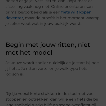
polsen of ga je “vast” zitten, dan klopt maat of
afstelling vaak nog niet. Online oriënteren kan
prima, bijvoorbeeld als je een
fiets wilt kopen
deventer
, maar de proefrit is het moment waarop
je zeker weet wat in jouw praktijk werkt.
Begin met jouw ritten, niet
met het model
Je keuze wordt sneller duidelijk als je start bij hoe
jij fietst. Je ritten vertellen je welk type fiets
logisch is.
Rijd je vooral korte stukken in de stad met veel
stoppen en optrekken, dan wil je een fiets die bij
lage snelheid rustig blijft en soepel wegfietst bij