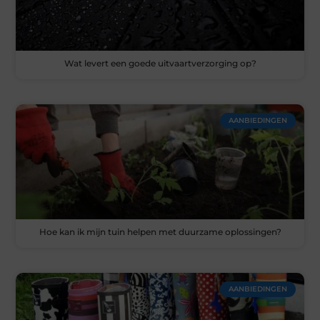
Wat levert een goede uitvaartverzorging op?
AANBIEDINGEN
Hoe kan ik mijn tuin helpen met duurzame oplossingen?
AANBIEDINGEN