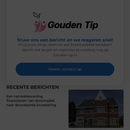
R
T
)
Stuur ons een bericht en we reageren snel!
Wil jij jouw blogs delen en een breed publiek bereiken?
Wacht niet langer en registreer je vandaag nog op
Gouden-tip.nl
Neem contact op
RECENTE BERICHTEN
Een recreatiewoning
financieren: van droomplek
naar doordachte investering