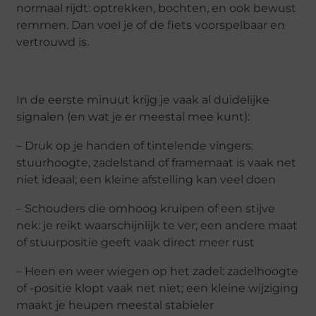
normaal rijdt: optrekken, bochten, en ook bewust
remmen. Dan voel je of de fiets voorspelbaar en
vertrouwd is.
In de eerste minuut krijg je vaak al duidelijke
signalen (en wat je er meestal mee kunt):
– Druk op je handen of tintelende vingers:
stuurhoogte, zadelstand of framemaat is vaak net
niet ideaal; een kleine afstelling kan veel doen
– Schouders die omhoog kruipen of een stijve
nek: je reikt waarschijnlijk te ver; een andere maat
of stuurpositie geeft vaak direct meer rust
– Heen en weer wiegen op het zadel: zadelhoogte
of -positie klopt vaak net niet; een kleine wijziging
maakt je heupen meestal stabieler