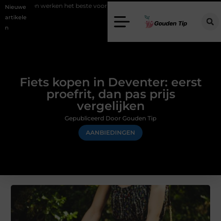
en het beste voor vastgoedmarketing?
Schenking aan een goed doel
Nieuwe
artikele
n
Fiets kopen in Deventer: eerst
proefrit, dan pas prijs
vergelijken
Gepubliceerd Door Gouden Tip
AANBIEDINGEN