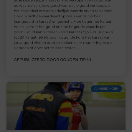
je de beste keuze maakt bij het verkopen van goud. Ken
de waarde van jouw goud Voordat je goud verkoopt, is
het essentieel om de werkelijke waarde ervan te kennen.
Goud wordt gewaardeerd op basis van zuiverheid
(aangeduid in karaat) en gewicht. Hoe hoger het karaat,
hoe zuiverder het goud en hoe hoger de waarde per
gram. Goud kan variëren van 9 karaat (37,5% puur goud)
tot 24 karaat (99,9% puur goud). Je kunt het karaat van
jouw goud vinden door te zoeken naar markeringen op
sieraden of door het te laten testen
GEPUBLICEERD DOOR GOUDEN TIP.NL
AANBIEDINGEN