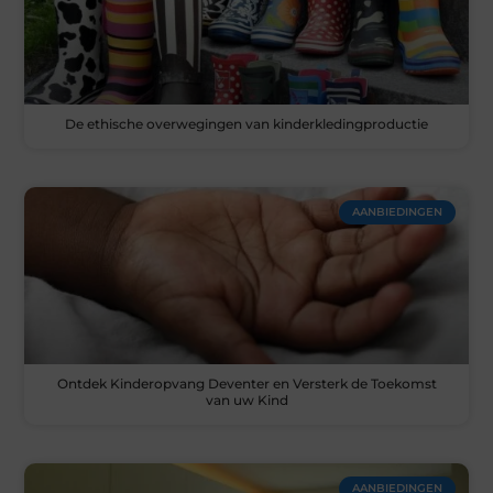
De ethische overwegingen van kinderkledingproductie
AANBIEDINGEN
Ontdek Kinderopvang Deventer en Versterk de Toekomst
van uw Kind
AANBIEDINGEN