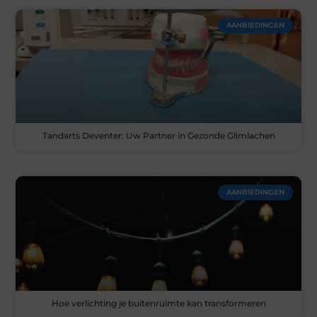
AANBIEDINGEN
Tandarts Deventer: Uw Partner in Gezonde Glimlachen
AANBIEDINGEN
Hoe verlichting je buitenruimte kan transformeren