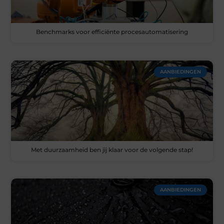
Benchmarks voor efficiënte procesautomatisering
AANBIEDINGEN
Met duurzaamheid ben jij klaar voor de volgende stap!
AANBIEDINGEN