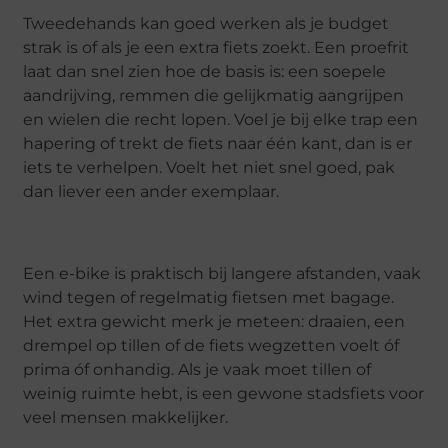
Tweedehands kan goed werken als je budget
strak is of als je een extra fiets zoekt. Een proefrit
laat dan snel zien hoe de basis is: een soepele
aandrijving, remmen die gelijkmatig aangrijpen
en wielen die recht lopen. Voel je bij elke trap een
hapering of trekt de fiets naar één kant, dan is er
iets te verhelpen. Voelt het niet snel goed, pak
dan liever een ander exemplaar.
Een e-bike is praktisch bij langere afstanden, vaak
wind tegen of regelmatig fietsen met bagage.
Het extra gewicht merk je meteen: draaien, een
drempel op tillen of de fiets wegzetten voelt óf
prima óf onhandig. Als je vaak moet tillen of
weinig ruimte hebt, is een gewone stadsfiets voor
veel mensen makkelijker.