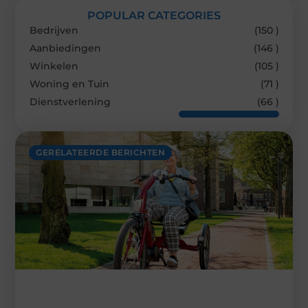
POPULAR CATEGORIES
Bedrijven
(150 )
Aanbiedingen
(146 )
Winkelen
(105 )
Woning en Tuin
(71 )
Dienstverlening
(66 )
GERELATEERDE BERICHTEN