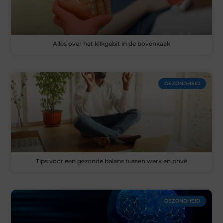
Alles over het klikgebit in de bovenkaak
GEZONDHEID
Tips voor een gezonde balans tussen werk en privé
GEZONDHEID