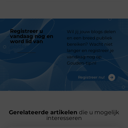
Registreer u
Wil jij jouw blogs delen
vandaag nog en
en een breed publiek
word lid van
ons
bereiken? Wacht niet
platform
langer en registreer je
vandaag nog op
Gouden-tip.nl
Registreer nu!
Gerelateerde artikelen
die u mogelijk
interesseren