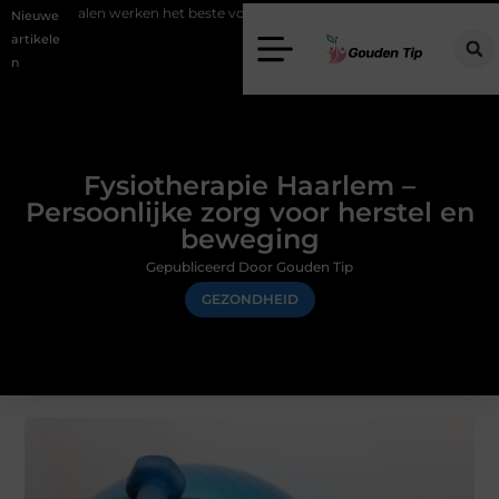
werken het beste voor vastgoedmarketing?
Schenking aan een goed 
Nieuwe
artikele
n
Fysiotherapie Haarlem –
Persoonlijke zorg voor herstel en
beweging
Gepubliceerd Door Gouden Tip
GEZONDHEID