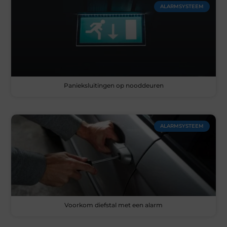
ALARMSYSTEEM
Panieksluitingen op nooddeuren
ALARMSYSTEEM
Voorkom diefstal met een alarm