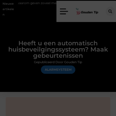
aarom geven zoveel mensen en wat zijn de mogelijkheden?
Uw stappe
Nieuwe
artikele
n
Heeft u een automatisch
huisbeveilgingssysteem? Maak
gebeurtenissen
Gepubliceerd Door Gouden Tip
ALARMSYSTEEM