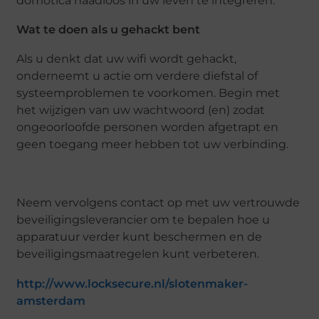
domotica naadloos in uw leven te integreren.
Wat te doen als u gehackt bent
Als u denkt dat uw wifi wordt gehackt,
onderneemt u actie om verdere diefstal of
systeemproblemen te voorkomen. Begin met
het wijzigen van uw wachtwoord (en) zodat
ongeoorloofde personen worden afgetrapt en
geen toegang meer hebben tot uw verbinding.
Neem vervolgens contact op met uw vertrouwde
beveiligingsleverancier om te bepalen hoe u
apparatuur verder kunt beschermen en de
beveiligingsmaatregelen kunt verbeteren.
http://www.locksecure.nl/slotenmaker-
amsterdam