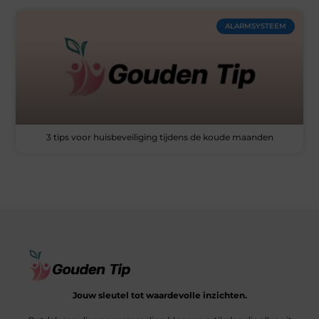
ALARMSYSTEEM
3 tips voor huisbeveiliging tijdens de koude maanden
Jouw sleutel tot waardevolle inzichten.