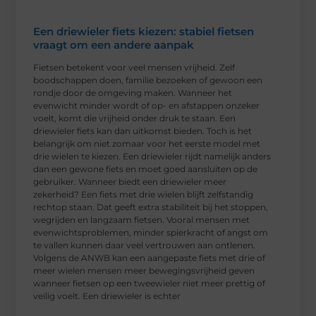
Een driewieler fiets kiezen: stabiel fietsen
vraagt om een andere aanpak
Fietsen betekent voor veel mensen vrijheid. Zelf
boodschappen doen, familie bezoeken of gewoon een
rondje door de omgeving maken. Wanneer het
evenwicht minder wordt of op- en afstappen onzeker
voelt, komt die vrijheid onder druk te staan. Een
driewieler fiets kan dan uitkomst bieden. Toch is het
belangrijk om niet zomaar voor het eerste model met
drie wielen te kiezen. Een driewieler rijdt namelijk anders
dan een gewone fiets en moet goed aansluiten op de
gebruiker. Wanneer biedt een driewieler meer
zekerheid? Een fiets met drie wielen blijft zelfstandig
rechtop staan. Dat geeft extra stabiliteit bij het stoppen,
wegrijden en langzaam fietsen. Vooral mensen met
evenwichtsproblemen, minder spierkracht of angst om
te vallen kunnen daar veel vertrouwen aan ontlenen.
Volgens de ANWB kan een aangepaste fiets met drie of
meer wielen mensen meer bewegingsvrijheid geven
wanneer fietsen op een tweewieler niet meer prettig of
veilig voelt. Een driewieler is echter