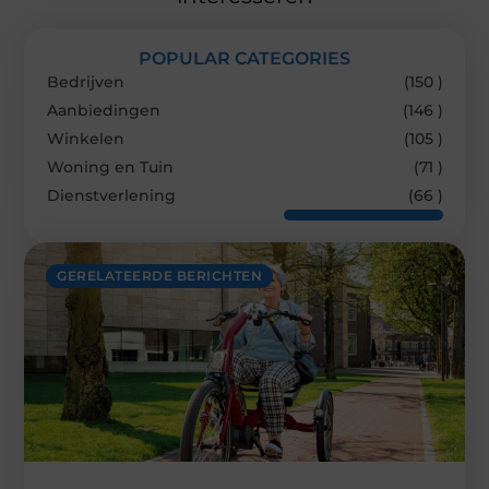
POPULAR CATEGORIES
Bedrijven
(150 )
Aanbiedingen
(146 )
Winkelen
(105 )
Woning en Tuin
(71 )
Dienstverlening
(66 )
GERELATEERDE BERICHTEN