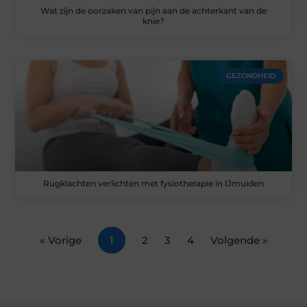
Wat zijn de oorzaken van pijn aan de achterkant van de
knie?
GEZONDHEID
Rugklachten verlichten met fysiotherapie in IJmuiden
« Vorige
1
2
3
4
Volgende »