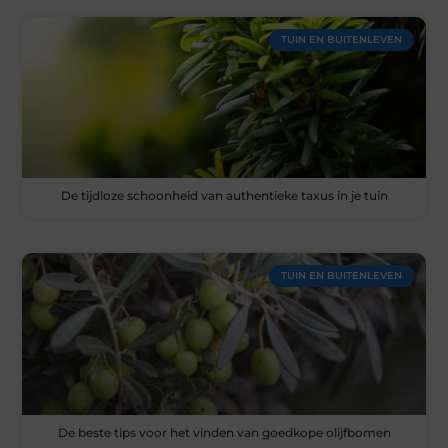
TUIN EN BUITENLEVEN
De tijdloze schoonheid van authentieke taxus in je tuin
TUIN EN BUITENLEVEN
De beste tips voor het vinden van goedkope olijfbomen