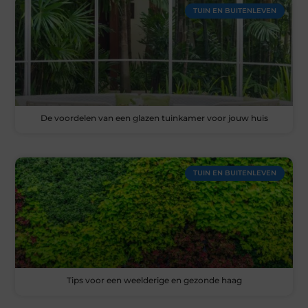
TUIN EN BUITENLEVEN
De voordelen van een glazen tuinkamer voor jouw huis
TUIN EN BUITENLEVEN
Tips voor een weelderige en gezonde haag