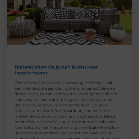
Buitenkleden die je tuin in één keer
transformeren
Zelfs de mooiste tuin voelt soms nog een beetje kaal
aan. Met de juiste aankleding breng je pas echt leven in
de brouwerij. Buitenkleden zijn daarvoor perfect: in één
klap voeg je sfeer, warmte en gezelligheid toe, zonder
dat je grote verbouwingen hoeft te doen. Ze geven
kleur, textuur en comfort, waardoor je buitenruimte
meteen een plek wordt waar je graag neerploft. Direct
meer sfeer in je tuin Of je nu een groot terras hebt, een
klein balkon of een knusse veranda, een buitenkleed kan
de hele look veranderen. Het vormt een basis voor je
tuinmeubilair en zorgt voor eenheid in de inrichting. Met