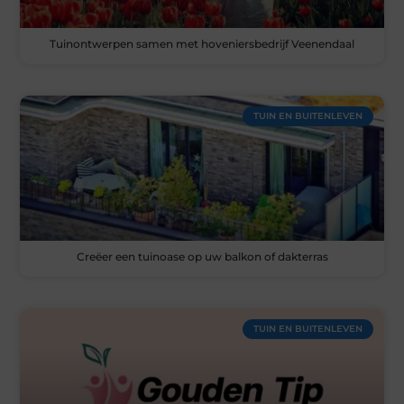
Tuinontwerpen samen met hoveniersbedrijf Veenendaal
TUIN EN BUITENLEVEN
Creëer een tuinoase op uw balkon of dakterras
TUIN EN BUITENLEVEN