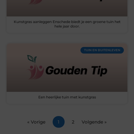
Kunstgras aanleggen Enschede biedt je een groene tuin het
hele jaar door.
TUIN EN BUITENLEVEN
Een heerlijke tuin met kunstgras
« Vorige
1
2
Volgende »