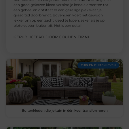
een goed gekozen kleed verbind je losse elementen tot
één geheel en ontstaat er een gezellige plek waar je
graag tijd doorbrengt. Bovendien voelt het gewoon
lekker om op een zacht kleed te lopen, zeker als je op
blote voeten buiten zit. Het is een detail
GEPUBLICEERD DOOR GOUDEN TIP.NL
TUIN EN BUITENLEVEN
Buitenkleden die je tuin in één keer transformeren