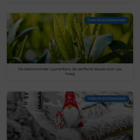
TUIN EN BUITENLEVEN
De betoverende Laurierkers: de perfecte keuze voor uw
haag
TUIN EN BUITENLEVEN