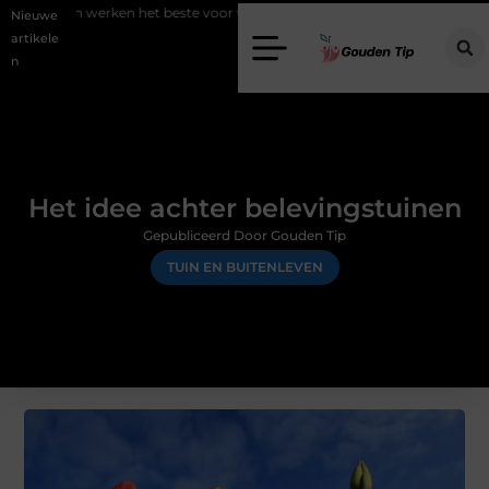
en het beste voor vastgoedmarketing?
Schenking aan een goed doel
Nieuwe
artikele
n
Het idee achter belevingstuinen
Gepubliceerd Door Gouden Tip
TUIN EN BUITENLEVEN