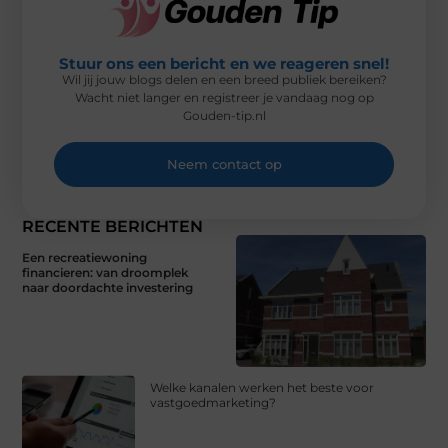
Stuur ons een bericht en we reageren snel!
Wil jij jouw blogs delen en een breed publiek bereiken?
Wacht niet langer en registreer je vandaag nog op
Gouden-tip.nl
Neem contact op
RECENTE BERICHTEN
Een recreatiewoning
financieren: van droomplek
naar doordachte investering
Welke kanalen werken het beste voor
vastgoedmarketing?