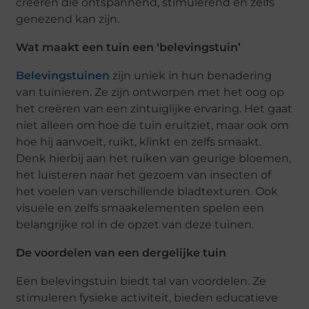
creëren die ontspannend, stimulerend en zelfs
genezend kan zijn.
Wat maakt een tuin een ‘belevingstuin’
Belevingstuinen
zijn uniek in hun benadering
van tuinieren. Ze zijn ontworpen met het oog op
het creëren van een zintuiglijke ervaring. Het gaat
niet alleen om hoe de tuin eruitziet, maar ook om
hoe hij aanvoelt, ruikt, klinkt en zelfs smaakt.
Denk hierbij aan het ruiken van geurige bloemen,
het luisteren naar het gezoem van insecten of
het voelen van verschillende bladtexturen. Ook
visuele en zelfs smaakelementen spelen een
belangrijke rol in de opzet van deze tuinen.
De voordelen van een dergelijke tuin
Een belevingstuin biedt tal van voordelen. Ze
stimuleren fysieke activiteit, bieden educatieve