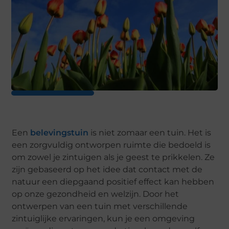
Een
belevingstuin
is niet zomaar een tuin. Het is
een zorgvuldig ontworpen ruimte die bedoeld is
om zowel je zintuigen als je geest te prikkelen. Ze
zijn gebaseerd op het idee dat contact met de
natuur een diepgaand positief effect kan hebben
op onze gezondheid en welzijn. Door het
ontwerpen van een tuin met verschillende
zintuiglijke ervaringen, kun je een omgeving