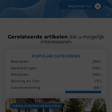
Registreer nu!
Gerelateerde artikelen
die u mogelijk
interesseren
POPULAR CATEGORIES
Bedrijven
(150 )
Aanbiedingen
(146 )
Winkelen
(105 )
Woning en Tuin
(71 )
Dienstverlening
(66 )
GERELATEERDE BERICHTEN