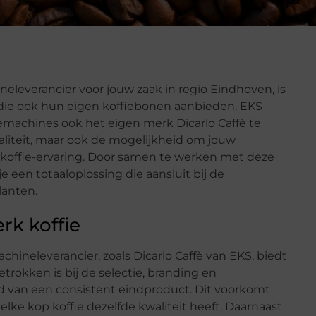
eleverancier voor jouw zaak in regio Eindhoven, is
s die ook hun eigen koffiebonen aanbieden. EKS
iemachines ook het eigen merk Dicarlo Caffè te
aliteit, maar ook de mogelijkheid om jouw
koffie-ervaring. Door samen te werken met deze
je een totaaloplossing die aansluit bij de
lanten.
rk koffie
hineleverancier, zoals Dicarlo Caffè van EKS, biedt
etrokken is bij de selectie, branding en
d van een consistent eindproduct. Dit voorkomt
 elke kop koffie dezelfde kwaliteit heeft. Daarnaast