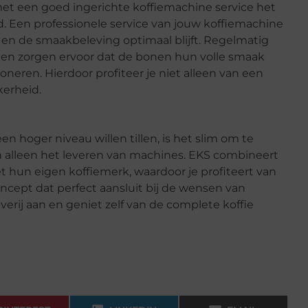
et een goed ingerichte koffiemachine service het
. Een professionele service van jouw koffiemachine
en de smaakbeleving optimaal blijft. Regelmatig
len zorgen ervoor dat de bonen hun volle smaak
neren. Hierdoor profiteer je niet alleen van een
kerheid.
en hoger niveau willen tillen, is het slim om te
an alleen het leveren van machines. EKS combineert
 hun eigen koffiemerk, waardoor je profiteert van
oncept dat perfect aansluit bij de wensen van
verij aan en geniet zelf van de complete koffie