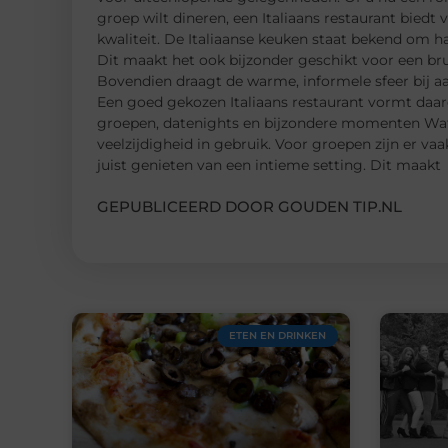
groep wilt dineren, een Italiaans restaurant biedt va
kwaliteit. De Italiaanse keuken staat bekend om h
Dit maakt het ook bijzonder geschikt voor een bru
Bovendien draagt de warme, informele sfeer bij a
Een goed gekozen Italiaans restaurant vormt daar
groepen, datenights en bijzondere momenten Wat ee
veelzijdigheid in gebruik. Voor groepen zijn er va
juist genieten van een intieme setting. Dit maakt
GEPUBLICEERD DOOR GOUDEN TIP.NL
ETEN EN DRINKEN