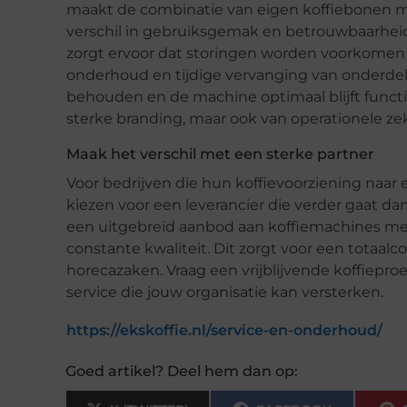
maakt de combinatie van eigen koffiebonen m
verschil in gebruiksgemak en betrouwbaarheid
zorgt ervoor dat storingen worden voorkomen 
onderhoud en tijdige vervanging van onderde
behouden en de machine optimaal blijft functio
sterke branding, maar ook van operationele ze
Maak het verschil met een sterke partner
Voor bedrijven die hun koffievoorziening naar e
kiezen voor een leverancier die verder gaat d
een uitgebreid aanbod aan koffiemachines met
constante kwaliteit. Dit zorgt voor een totaalc
horecazaken. Vraag een vrijblijvende koffieproe
service die jouw organisatie kan versterken.
https://ekskoffie.nl/service-en-onderhoud/
Goed artikel? Deel hem dan op: