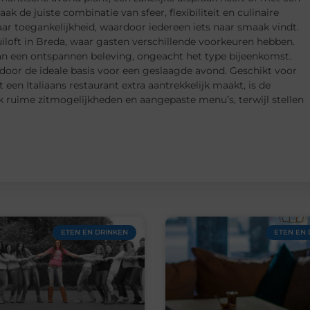
ak de juiste combinatie van sfeer, flexibiliteit en culinaire
aar toegankelijkheid, waardoor iedereen iets naar smaak vindt.
iloft in Breda, waar gasten verschillende voorkeuren hebben.
an een ontspannen beleving, ongeacht het type bijeenkomst.
door de ideale basis voor een geslaagde avond. Geschikt voor
n Italiaans restaurant extra aantrekkelijk maakt, is de
ak ruime zitmogelijkheden en aangepaste menu’s, terwijl stellen
ETEN EN DRINKEN
ETEN EN 