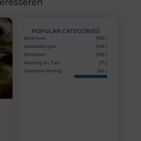
teresseren
POPULAR CATEGORIES
Bedrijven
(150 )
Aanbiedingen
(146 )
Winkelen
(105 )
Woning en Tuin
(71 )
Dienstverlening
(66 )