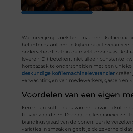
Wanneer je op zoek bent naar een koffiemachin
het interessant om te kijken naar leverancier
onderscheidt zich in de markt door naast koff
leveren. Dit betekent niet alleen constante kw
horecazaak te onderscheiden met een unieke 
deskundige koffiemachineleverancier
creëer 
verwachtingen van medewerkers, gasten en k
Voordelen van een eigen me
Een eigen koffiemerk van een ervaren koffiemac
tal van voordelen. Doordat de leverancier zelf b
brandingsgraad van de bonen, ben je verzeker
variaties in smaak en geeft je de zekerheid dat