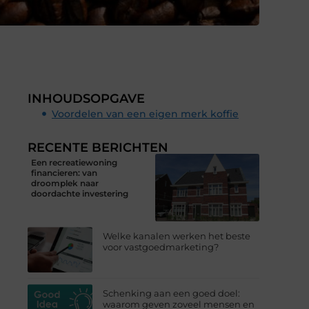
INHOUDSOPGAVE
Voordelen van een eigen merk koffie
RECENTE BERICHTEN
Een recreatiewoning
financieren: van
droomplek naar
doordachte investering
Welke kanalen werken het beste
voor vastgoedmarketing?
Schenking aan een goed doel:
waarom geven zoveel mensen en