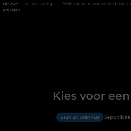
ring
Welke kanalen werken het beste voor vastgoedmarketing?
Nieuwe
artikelen
Kies voor een
Gepublicee
ETEN EN DRINKEN