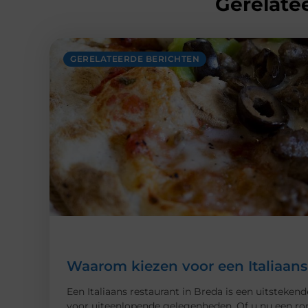
Gerelatee
GERELATEERDE BERICHTEN
Waarom kiezen voor een Italiaans
Een Italiaans restaurant in Breda is een uitsteken
voor uiteenlopende gelegenheden. Of u nu een rom