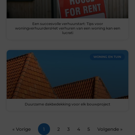
Een succesvolle verhuurstart: Tips voor
woningverhuurdersHet verhuren van een woning kan een
lucrati
WONING EN TUIN
Duurzame dakbedekking voor elk bouwproject
« Vorige
1
2
3
4
5
Volgende »