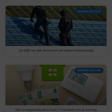
WONING EN TUIN
Zo blijft uw dak duurzaam en toekomstbestendig
WONING EN TUIN
Slim energieverbruik in huis: 7 manieren om je woning