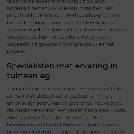
of een strak modern ontwerp; de ervaren
hoveniers zetten uw visie om in realiteit. Het
uitgebreide dienstenaanbod waarborgt dat uw
tuin in Limburg, zowel privé als zakelijk, in elk
seizoen straalt. En dankzij hun uitgebreide kennis
en expertise, kunnen ze elke uitdaging aan,
ongeacht de grootte of complexiteit van het
project.
Specialisten met ervaring in
tuinaanleg
Tuinaanleg in Limburg vraagt om een specifieke
aanpak; het Limburgse landschap is immers
uniek in zijn soort. Van de glooiende heuvels tot
de vruchtbare dalen, het vereist kennis en kunde
om hier de perfecte tuin te creëren. Het
hoveniersbedrijf nabij Roermond met ervaren
groenspecialisten
, begrijpt dit als geen ander. Zij