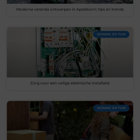
Moderne veranda ontwerpen in Apeldoorn: tips en trends
WONING EN TUIN
Zorg voor een veilige elektrische installatie
WONING EN TUIN