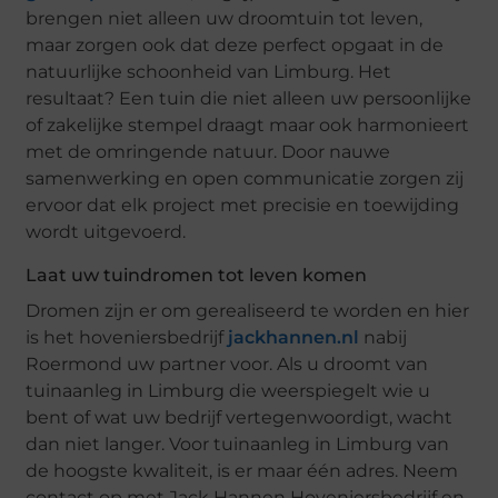
brengen niet alleen uw droomtuin tot leven,
maar zorgen ook dat deze perfect opgaat in de
natuurlijke schoonheid van Limburg. Het
resultaat? Een tuin die niet alleen uw persoonlijke
of zakelijke stempel draagt maar ook harmonieert
met de omringende natuur. Door nauwe
samenwerking en open communicatie zorgen zij
ervoor dat elk project met precisie en toewijding
wordt uitgevoerd.
Laat uw tuindromen tot leven komen
Dromen zijn er om gerealiseerd te worden en hier
is het hoveniersbedrijf
jackhannen.nl
nabij
Roermond uw partner voor. Als u droomt van
tuinaanleg in Limburg die weerspiegelt wie u
bent of wat uw bedrijf vertegenwoordigt, wacht
dan niet langer. Voor tuinaanleg in Limburg van
de hoogste kwaliteit, is er maar één adres. Neem
contact op met Jack Hannen Hoveniersbedrijf en