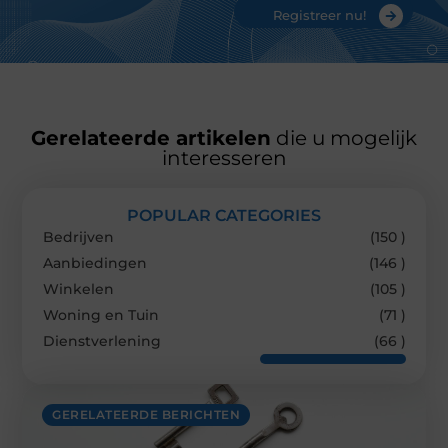
Registreer nu!
Gerelateerde artikelen
die u mogelijk
interesseren
POPULAR CATEGORIES
Bedrijven
(150 )
Aanbiedingen
(146 )
Winkelen
(105 )
Woning en Tuin
(71 )
Dienstverlening
(66 )
GERELATEERDE BERICHTEN