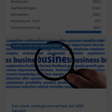
Bedrijven
(150 )
Aanbiedingen
(146 )
Winkelen
(105 )
Woning en Tuin
(71 )
Dienstverlening
(66 )
GERELATEERDE BERICHTEN
Een sterk werkgeversverhaal dat blijft
hangen