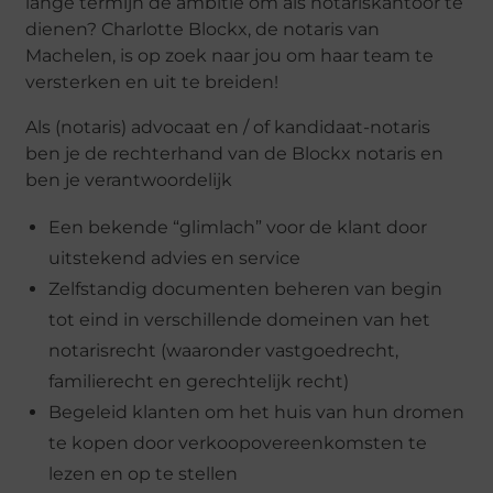
lange termijn de ambitie om als notariskantoor te
dienen? Charlotte Blockx, de notaris van
Machelen, is op zoek naar jou om haar team te
versterken en uit te breiden!
Als (notaris) advocaat en / of kandidaat-notaris
ben je de rechterhand van de Blockx notaris en
ben je verantwoordelijk
Een bekende “glimlach” voor de klant door
uitstekend advies en service
Zelfstandig documenten beheren van begin
tot eind in verschillende domeinen van het
notarisrecht (waaronder vastgoedrecht,
familierecht en gerechtelijk recht)
Begeleid klanten om het huis van hun dromen
te kopen door verkoopovereenkomsten te
lezen en op te stellen