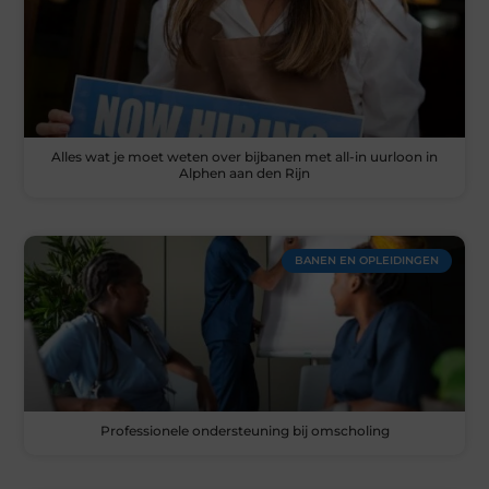
Alles wat je moet weten over bijbanen met all-in uurloon in
Alphen aan den Rijn
BANEN EN OPLEIDINGEN
Professionele ondersteuning bij omscholing