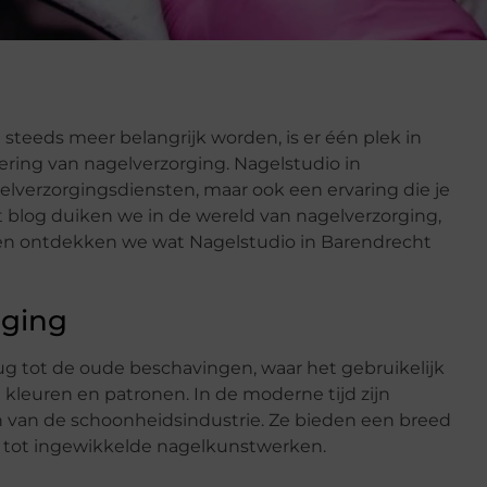
l steeds meer belangrijk worden, is er één plek in
ering van nagelverzorging. Nagelstudio in
elverzorgingsdiensten, maar ook een ervaring die je
dit blog duiken we in de wereld van nagelverzorging,
 en ontdekken we wat Nagelstudio in Barendrecht
rging
ug tot de oude beschavingen, waar het gebruikelijk
kleuren en patronen. In de moderne tijd zijn
 van de schoonheidsindustrie. Ze bieden een breed
s tot ingewikkelde nagelkunstwerken.