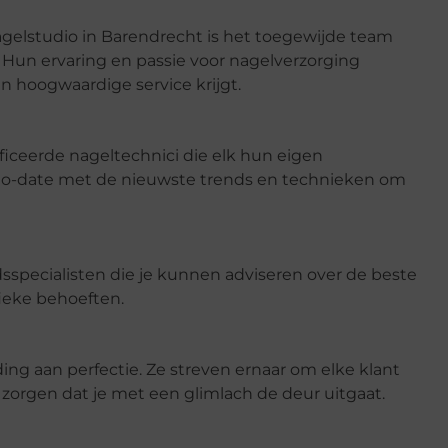
gelstudio in Barendrecht is het toegewijde team
 Hun ervaring en passie voor nagelverzorging
en hoogwaardige service krijgt.
ficeerde nageltechnici die elk hun eigen
up-to-date met de nieuwste trends en technieken om
sspecialisten die je kunnen adviseren over de beste
ieke behoeften.
ing aan perfectie. Ze streven ernaar om elke klant
 zorgen dat je met een glimlach de deur uitgaat.