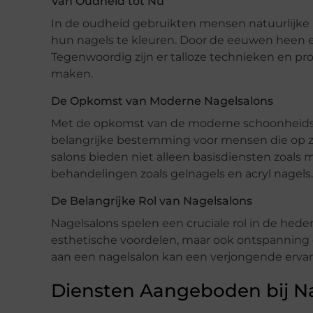
Van Oudheid tot Nu
In de oudheid gebruikten mensen natuurlijke
hun nagels te kleuren. Door de eeuwen heen e
Tegenwoordig zijn er talloze technieken en p
maken.
De Opkomst van Moderne Nagelsalons
Met de opkomst van de moderne schoonheidsin
belangrijke bestemming voor mensen die op zo
salons bieden niet alleen basisdiensten zoals
behandelingen zoals gelnagels en acryl nagels.
De Belangrijke Rol van Nagelsalons
Nagelsalons spelen een cruciale rol in de hed
esthetische voordelen, maar ook ontspanning 
aan een nagelsalon kan een verjongende ervarin
Diensten Aangeboden bij Na