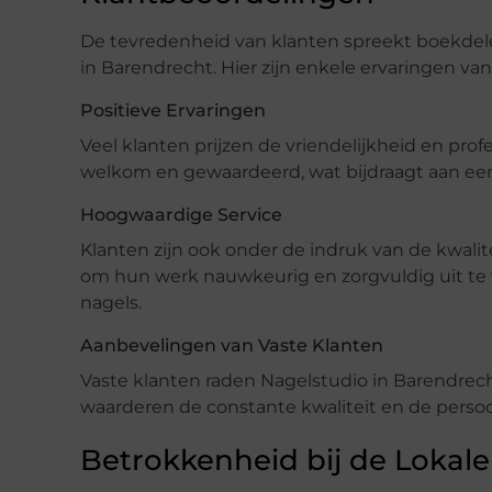
De tevredenheid van klanten spreekt boekdelen
in Barendrecht. Hier zijn enkele ervaringen va
Positieve Ervaringen
Veel klanten prijzen de vriendelijkheid en profe
welkom en gewaardeerd, wat bijdraagt aan een 
Hoogwaardige Service
Klanten zijn ook onder de indruk van de kwalit
om hun werk nauwkeurig en zorgvuldig uit te 
nagels.
Aanbevelingen van Vaste Klanten
Vaste klanten raden Nagelstudio in Barendrecht
waarderen de constante kwaliteit en de persoon
Betrokkenheid bij de Loka