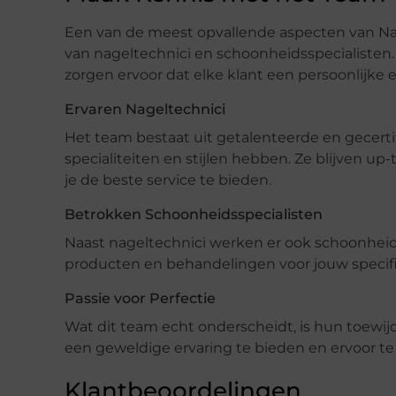
Een van de meest opvallende aspecten van Na
van nageltechnici en schoonheidsspecialisten.
zorgen ervoor dat elke klant een persoonlijke 
Ervaren Nageltechnici
Het team bestaat uit getalenteerde en gecerti
specialiteiten en stijlen hebben. Ze blijven 
je de beste service te bieden.
Betrokken Schoonheidsspecialisten
Naast nageltechnici werken er ook schoonheid
producten en behandelingen voor jouw specif
Passie voor Perfectie
Wat dit team echt onderscheidt, is hun toewijd
een geweldige ervaring te bieden en ervoor te
Klantbeoordelingen