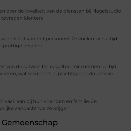
 over de kwaliteit van de diensten bij Nagelstudio
n tevreden klanten:
ssionaliteit van het personeel. Ze voelen zich altijd
prettige ervaring.
eit van de service. De nageltechnici nemen de tijd
voeren, wat resulteert in prachtige en duurzame
 vaak aan bij hun vrienden en familie. Ze
lijke aandacht die ze krijgen.
le Gemeenschap