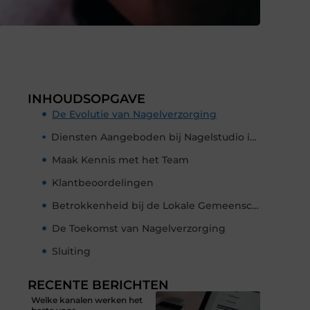
INHOUDSOPGAVE
De Evolutie van Nagelverzorging
Diensten Aangeboden bij Nagelstudio in Barendrecht
Maak Kennis met het Team
Klantbeoordelingen
Betrokkenheid bij de Lokale Gemeenschap
De Toekomst van Nagelverzorging
Sluiting
RECENTE BERICHTEN
Welke kanalen werken het