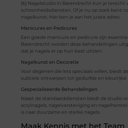
Bij Nagelstudio in Barendrecht kun je terecht 
schoonheidsdiensten. Of je nu op zoek bent n
nagelkunst, hier ben je aan het juiste adres.
Manicures en Pedicures
Een goede manicure en pedicure zijn essentiee
Barendrecht worden deze behandelingen uitgev
dat je nagels er op hun best uitzien.
Nagelkunst en Decoratie
Voor degenen die iets speciaals willen, biedt 
subtiele ontwerpen tot gedurfde en kleurrijke pa
Gespecialiseerde Behandelingen
Naast de standaarddiensten biedt de studio o
acrylnagels, nagelversteviging en nagelherstel
is naar duurzame en sterke nagels.
Maak Kennis met het Team