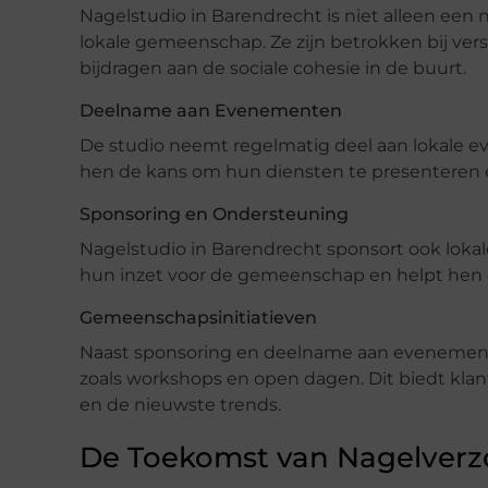
Nagelstudio in Barendrecht is niet alleen een
lokale gemeenschap. Ze zijn betrokken bij ver
bijdragen aan de sociale cohesie in de buurt.
Deelname aan Evenementen
De studio neemt regelmatig deel aan lokale e
hen de kans om hun diensten te presenteren 
Sponsoring en Ondersteuning
Nagelstudio in Barendrecht sponsort ook loka
hun inzet voor de gemeenschap en helpt hen 
Gemeenschapsinitiatieven
Naast sponsoring en deelname aan evenementen
zoals workshops en open dagen. Dit biedt kla
en de nieuwste trends.
De Toekomst van Nagelverz