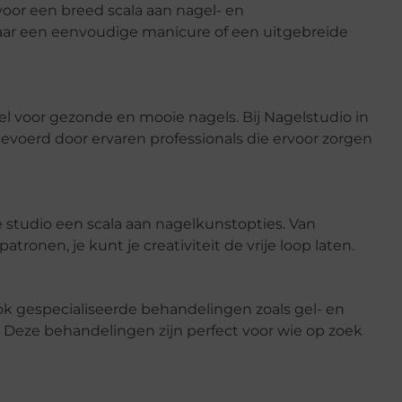
voor een breed scala aan nagel- en
aar een eenvoudige manicure of een uitgebreide
l voor gezonde en mooie nagels. Bij Nagelstudio in
oerd door ervaren professionals die ervoor zorgen
de studio een scala aan nagelkunstopties. Van
tronen, je kunt je creativiteit de vrije loop laten.
ok gespecialiseerde behandelingen zoals gel- en
. Deze behandelingen zijn perfect voor wie op zoek