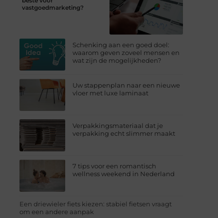
beste voor
vastgoedmarketing?
Schenking aan een goed doel:
waarom geven zoveel mensen en
wat zijn de mogelijkheden?
Uw stappenplan naar een nieuwe
vloer met luxe laminaat
Verpakkingsmateriaal dat je
verpakking echt slimmer maakt
7 tips voor een romantisch
wellness weekend in Nederland
Een driewieler fiets kiezen: stabiel fietsen vraagt
om een andere aanpak