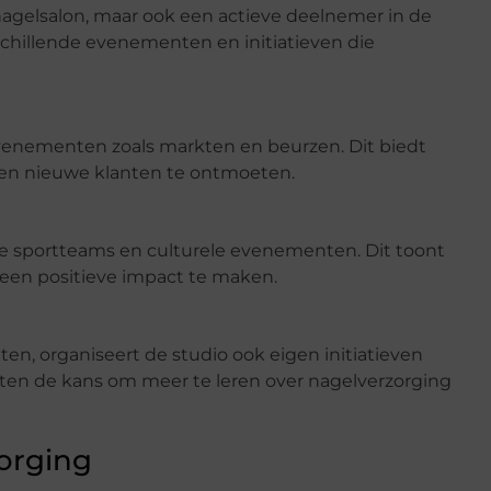
 nagelsalon, maar ook een actieve deelnemer in de
schillende evenementen en initiatieven die
venementen zoals markten en beurzen. Dit biedt
en nieuwe klanten te ontmoeten.
le sportteams en culturele evenementen. Dit toont
een positieve impact te maken.
, organiseert de studio ook eigen initiatieven
nten de kans om meer te leren over nagelverzorging
orging