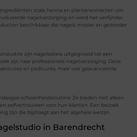
 ingrediënten zoals henna en plantenextracten om
volueerde nagelverzorging en werd het verfijnder.
roducten beschikbaar die nagels mooier en gezonder
dustrie zijn nagelsalons uitgegroeid tot een
ek zijn naar professionele nagelverzorging. Deze
 manicures en pedicures, maar ook geavanceerde
endaagse schoonheidsroutine. Ze bieden niet alleen
en zelfvertrouwen voor hun klanten. Een bezoek
g zijn die bijdraagt aan het algehele welzijn.
gelstudio in Barendrecht