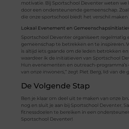
motivatie. Bij Sportschool Deventer weten we h
door een ondersteunende gemeenschap. Zoals
die onze sportschool biedt het verschil make
Lokaal Evenement en Gemeenschapsinitiatie
Sportschool Deventer organiseert regelmatig 
gemeenschap te betrekken en te inspireren. Va
is altijd iets gaande om de leden betrokken e
waardeer ik de initiatieven van Sportschool 
Hun evenementen en outreach-programma’s dr
van onze inwoners,” zegt Piet Berg, lid van d
De Volgende Stap
Ben je klaar om deel uit te maken van onze 
nog en sluit je aan bij Sportschool Deventer.
fitnessdoelen te bereiken in een ondersteune
Sportschool Deventer!