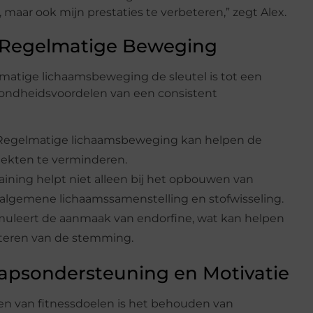
n, maar ook mijn prestaties te verbeteren,” zegt Alex.
 Regelmatige Beweging
matige lichaamsbeweging de sleutel is tot een
ezondheidsvoordelen van een consistent
 Regelmatige lichaamsbeweging kan helpen de
ziekten te verminderen.
raining helpt niet alleen bij het opbouwen van
e algemene lichaamssamenstelling en stofwisseling.
muleert de aanmaak van endorfine, wat kan helpen
eteren van de stemming.
psondersteuning en Motivatie
len van fitnessdoelen is het behouden van