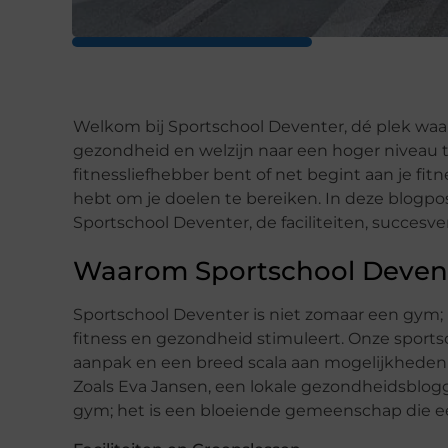
Welkom bij Sportschool Deventer, dé plek w
gezondheid en welzijn naar een hoger niveau t
fitnessliefhebber bent of net begint aan je fitn
hebt om je doelen te bereiken. In deze blogp
Sportschool Deventer, de faciliteiten, succesv
Waarom Sportschool Devent
Sportschool Deventer is niet zomaar een gym;
fitness en gezondheid stimuleert. Onze sports
aanpak en een breed scala aan mogelijkheden d
Zoals Eva Jansen, een lokale gezondheidsblogge
gym; het is een bloeiende gemeenschap die een