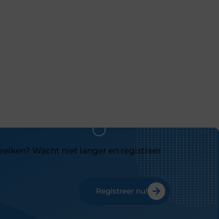
reiken? Wacht niet langer en registreer
Registreer nu!