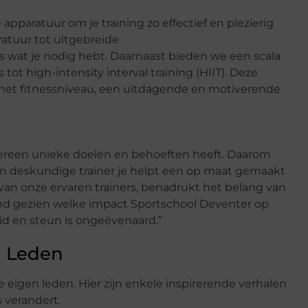
pparatuur om je training zo effectief en plezierig
atuur tot uitgebreide
 wat je nodig hebt. Daarnaast bieden we een scala
tot high-intensity interval training (HIIT). Deze
het fitnessniveau, een uitdagende en motiverende
dereen unieke doelen en behoeften heeft. Daarom
een deskundige trainer je helpt een op maat gemaakt
 van onze ervaren trainers, benadrukt het belang van
hand gezien welke impact Sportschool Deventer op
id en steun is ongeëvenaard.”
n Leden
 eigen leden. Hier zijn enkele inspirerende verhalen
 verandert.