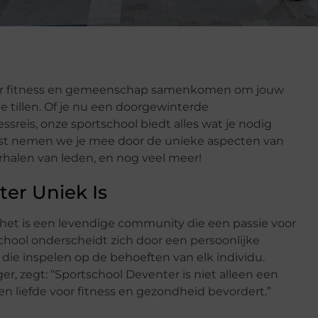
aar fitness en gemeenschap samenkomen om jouw
e tillen. Of je nu een doorgewinterde
essreis, onze sportschool biedt alles wat je nodig
ost nemen we je mee door de unieke aspecten van
erhalen van leden, en nog veel meer!
er Uniek Is
 het is een levendige community die een passie voor
chool onderscheidt zich door een persoonlijke
ie inspelen op de behoeften van elk individu.
r, zegt: “Sportschool Deventer is niet alleen een
 liefde voor fitness en gezondheid bevordert.”