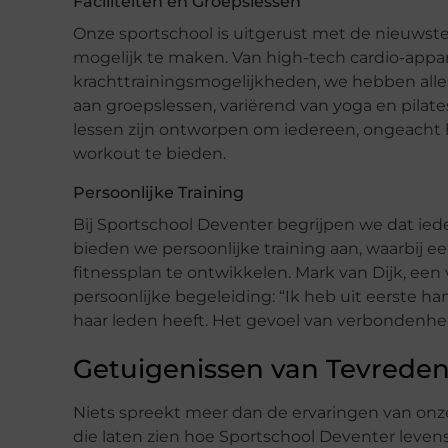
Faciliteiten en Groepslessen
Onze sportschool is uitgerust met de nieuwste a
mogelijk te maken. Van high-tech cardio-appar
krachttrainingsmogelijkheden, we hebben alles
aan groepslessen, variërend van yoga en pilates 
lessen zijn ontworpen om iedereen, ongeacht 
workout te bieden.
Persoonlijke Training
Bij Sportschool Deventer begrijpen we dat ie
bieden we persoonlijke training aan, waarbij 
fitnessplan te ontwikkelen. Mark van Dijk, een
persoonlijke begeleiding: “Ik heb uit eerste 
haar leden heeft. Het gevoel van verbondenhe
Getuigenissen van Tevrede
Niets spreekt meer dan de ervaringen van onze
die laten zien hoe Sportschool Deventer levens