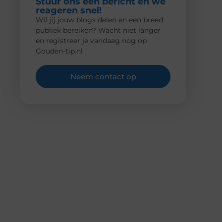
Stuur ons een bericht en we
reageren snel!
Wil jij jouw blogs delen en een breed
publiek bereiken? Wacht niet langer
en registreer je vandaag nog op
Gouden-tip.nl
Neem contact op