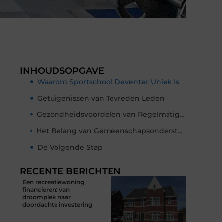
INHOUDSOPGAVE
Waarom Sportschool Deventer Uniek Is
Getuigenissen van Tevreden Leden
Gezondheidsvoordelen van Regelmatige Beweging
Het Belang van Gemeenschapsondersteuning en Motivatie
De Volgende Stap
RECENTE BERICHTEN
Een recreatiewoning
financieren: van
droomplek naar
doordachte investering