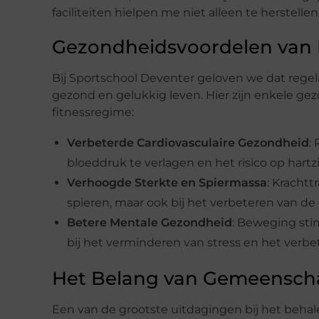
faciliteiten hielpen me niet alleen te herstelle
Gezondheidsvoordelen van
Bij Sportschool Deventer geloven we dat regel
gezond en gelukkig leven. Hier zijn enkele g
fitnessregime:
Verbeterde Cardiovasculaire Gezondheid
:
bloeddruk te verlagen en het risico op hart
Verhoogde Sterkte en Spiermassa
: Krachtt
spieren, maar ook bij het verbeteren van d
Betere Mentale Gezondheid
: Beweging sti
bij het verminderen van stress en het verb
Het Belang van Gemeenscha
Een van de grootste uitdagingen bij het beha