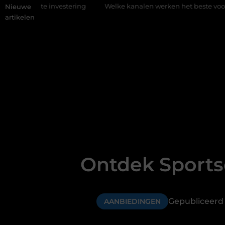
estering
Welke kanalen werken het beste voor vastgoedmarket
Nieuwe
artikelen
Ontdek Sports
Gepubliceerd
AANBIEDINGEN