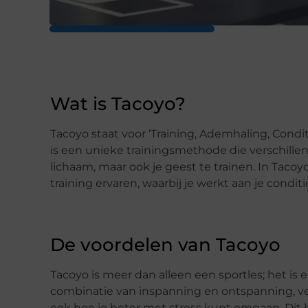
Wat is Tacoyo?
Tacoyo staat voor ‘Training, Ademhaling, Cond
is een unieke trainingsmethode die verschill
lichaam, maar ook je geest te trainen. In Taco
training ervaren, waarbij je werkt aan je conditie
De voordelen van Tacoyo
Tacoyo is meer dan alleen een sportles; het is 
combinatie van inspanning en ontspanning, verbe
ook hoe je beter met stress kunt omgaan. Dit he