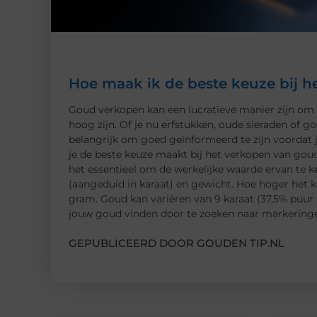
Hoe maak ik de beste keuze bij 
Goud verkopen kan een lucratieve manier zijn om 
hoog zijn. Of je nu erfstukken, oude sieraden of g
belangrijk om goed geïnformeerd te zijn voordat j
je de beste keuze maakt bij het verkopen van gou
het essentieel om de werkelijke waarde ervan te 
(aangeduid in karaat) en gewicht. Hoe hoger het 
gram. Goud kan variëren van 9 karaat (37,5% puur 
jouw goud vinden door te zoeken naar markeringen
GEPUBLICEERD DOOR GOUDEN TIP.NL