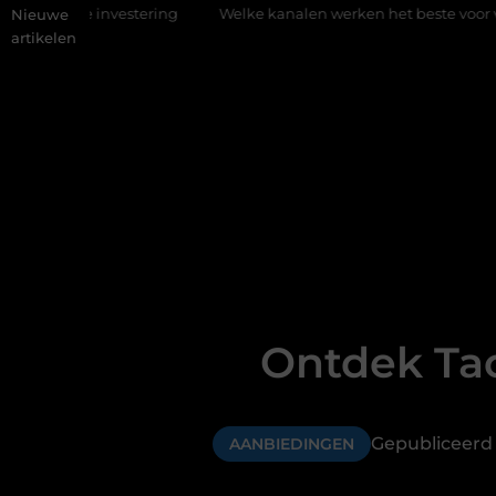
ring
Welke kanalen werken het beste voor vastgoedmarketing?
Nieuwe
artikelen
Ontdek Ta
Gepubliceerd
AANBIEDINGEN