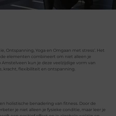
itie, Ontspanning, Yoga en Omgaan met stress’. Het
ende elementen combineert om niet alleen je
yo Amstelveen kun je deze veelzijdige vorm van
, kracht, flexibiliteit en ontspanning.
een holistische benadering van fitness. Door de
ter je niet alleen je fysieke conditie, maar leer je
eft een positief effect op je algehele welzijn en