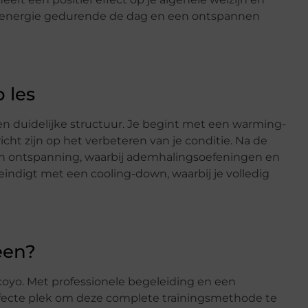
r energie gedurende de dag en een ontspannen
 les
en duidelijke structuur. Je begint met een warming-
cht zijn op het verbeteren van je conditie. Na de
n ontspanning, waarbij ademhalingsoefeningen en
indigt met een cooling-down, waarbij je volledig
een?
oyo. Met professionele begeleiding en een
ecte plek om deze complete trainingsmethode te