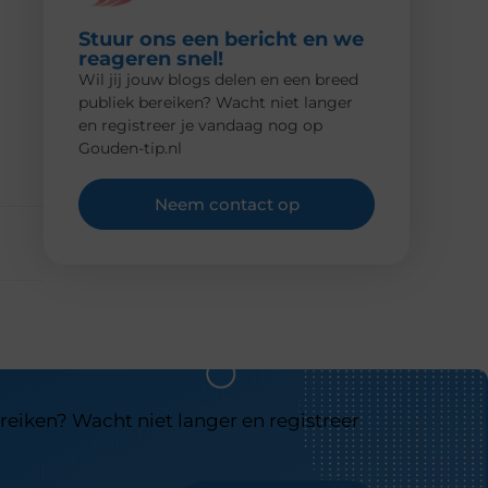
Stuur ons een bericht en we
reageren snel!
Wil jij jouw blogs delen en een breed
publiek bereiken? Wacht niet langer
en registreer je vandaag nog op
Gouden-tip.nl
Neem contact op
reiken? Wacht niet langer en registreer