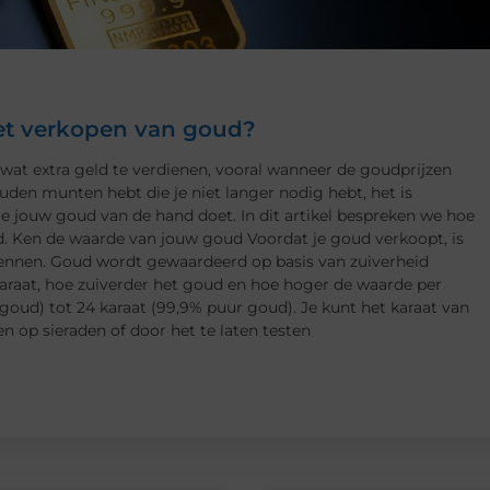
het verkopen van goud?
wat extra geld te verdienen, vooral wanneer de goudprijzen
ouden munten hebt die je niet langer nodig hebt, het is
e jouw goud van de hand doet. In dit artikel bespreken we hoe
d. Ken de waarde van jouw goud Voordat je goud verkoopt, is
kennen. Goud wordt gewaardeerd op basis van zuiverheid
karaat, hoe zuiverder het goud en hoe hoger de waarde per
goud) tot 24 karaat (99,9% puur goud). Je kunt het karaat van
 op sieraden of door het te laten testen