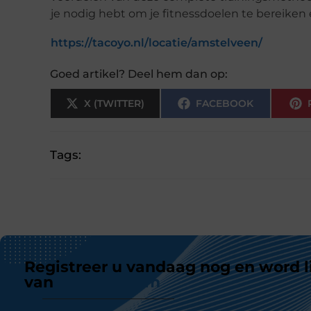
je nodig hebt om je fitnessdoelen te bereiken e
https://tacoyo.nl/locatie/amstelveen/
Goed artikel? Deel hem dan op:
X (TWITTER)
FACEBOOK
Tags:
Registreer u vandaag nog en word l
van
ons platform