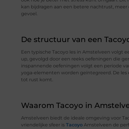
kan bijdragen aan een betere nachtrust, mee
gevoel.
De structuur van een Tacoyo
Een typische Tacoyo les in Amstelveen volgt e
up, gevolgd door een reeks oefeningen die geri
inspannende oefeningen volgt een periode va
yoga-elementen worden geïntegreerd. De les e
tot rust komt.
Waarom Tacoyo in Amstelv
Amstelveen biedt de ideale omgeving voor Tac
vriendelijke sfeer is
Tacoyo
Amstelveen de perf