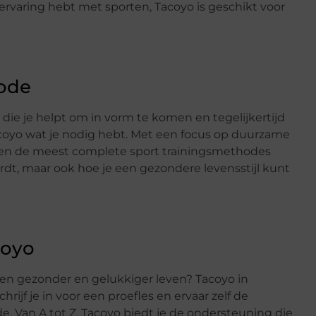
 ervaring hebt met sporten, Tacoyo is geschikt voor
ode
die je helpt om in vorm te komen en tegelijkertijd
coyo wat je nodig hebt. Met een focus op duurzame
een de meest complete sport trainingsmethodes
wordt, maar ook hoe je een gezondere levensstijl kunt
coyo
 een gezonder en gelukkiger leven? Tacoyo in
jf je in voor een proefles en ervaar zelf de
 Van A tot Z, Tacoyo biedt je de ondersteuning die