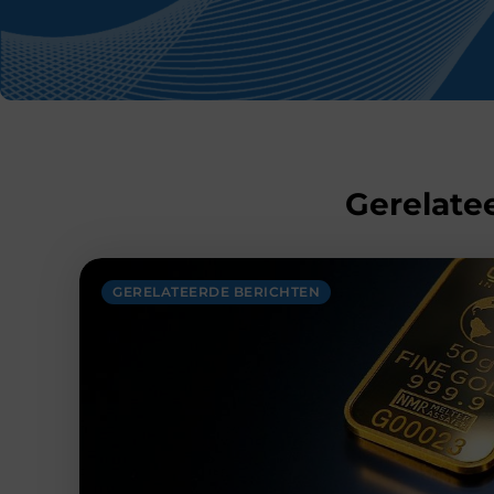
Gerelatee
GERELATEERDE BERICHTEN