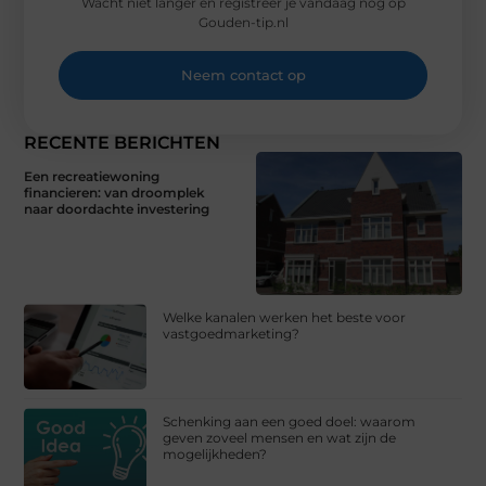
Wacht niet langer en registreer je vandaag nog op
Gouden-tip.nl
Neem contact op
RECENTE BERICHTEN
Een recreatiewoning
financieren: van droomplek
naar doordachte investering
Welke kanalen werken het beste voor
vastgoedmarketing?
Schenking aan een goed doel: waarom
geven zoveel mensen en wat zijn de
mogelijkheden?