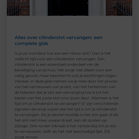
Alles over cilinderslot vervangen: een
complete gids
Is jouw voordeur toe aan een nieuw slot? Dan is het
wellicht tijd voor een cilinderslot vervangen. Een
cilinderslot is een essentieel onderdeel van de
beveiliging van je huis. Het zorgt niet alleen voor een
veilig gevoel, maar beschermt ook je bezittingen tegen
inbraak. In deze gids nemen we je mee door het proces
van het vernieuwen van je slot, van het herkennen van
de tekenen dat je slot aan vervanging toe is tot het
kiezen van het juiste slot voor jouw deur. Wanneer is het
tijd om je cilinderslot te vervangen? Er zijn verschillende
signalen die erop wijzen dat het tijd is om je cilinderslot
te vervangen. Als je sleutel moeilijk in het slot gaat of als
het slot niet meer soepel draait, kan dit duiden op
slijtage. Ook na een inbraak is het verstandig om je slot
te vernieuwen, zelfs als het niet beschadigd lijkt. Dit
zorgt ervoor