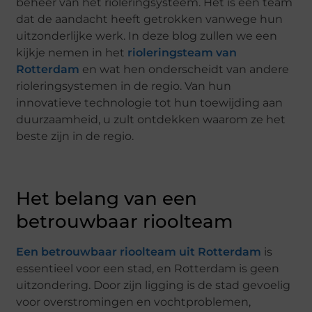
beheer van het rioleringsysteem. Het is een team
dat de aandacht heeft getrokken vanwege hun
uitzonderlijke werk. In deze blog zullen we een
kijkje nemen in het
rioleringsteam van
Rotterdam
en wat hen onderscheidt van andere
rioleringsystemen in de regio. Van hun
innovatieve technologie tot hun toewijding aan
duurzaamheid, u zult ontdekken waarom ze het
beste zijn in de regio.
Het belang van een
betrouwbaar rioolteam
Een betrouwbaar rioolteam uit Rotterdam
is
essentieel voor een stad, en Rotterdam is geen
uitzondering. Door zijn ligging is de stad gevoelig
voor overstromingen en vochtproblemen,