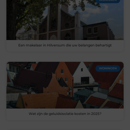
Een makelaar in Hilversum die uw belangen behartigt
WONINGEN
Wat zijn de geluidsisolatie kosten in 2025?