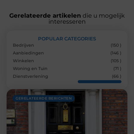
Gerelateerde artikelen
die u mogelijk
interesseren
POPULAR CATEGORIES
Bedrijven
(150 )
Aanbiedingen
(146 )
Winkelen
(105 )
Woning en Tuin
(71 )
Dienstverlening
(66 )
GERELATEERDE BERICHTEN