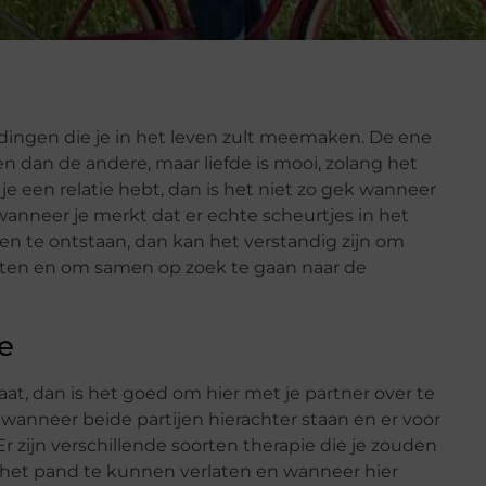
 dingen die je in het leven zult meemaken. De ene
ren dan de andere, maar liefde is mooi, zolang het
je een relatie hebt, dan is het niet zo gek wanneer
wanneer je merkt dat er echte scheurtjes in het
nnen te ontstaan, dan kan het verstandig zijn om
rten en om samen op zoek te gaan naar de
e
at, dan is het goed om hier met je partner over te
 wanneer beide partijen hierachter staan en er voor
 zijn verschillende soorten therapie die je zouden
et pand te kunnen verlaten en wanneer hier