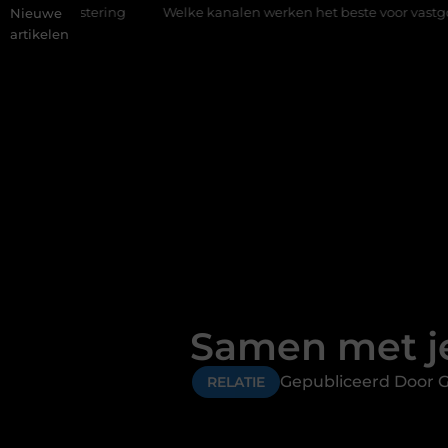
ng
Welke kanalen werken het beste voor vastgoedmarketing?
Nieuwe
artikelen
Samen met je
Gepubliceerd Door 
RELATIE