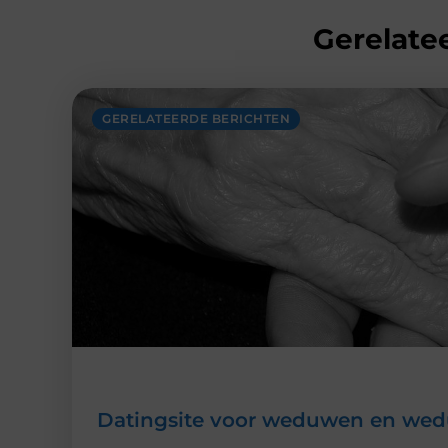
Gerelatee
GERELATEERDE BERICHTEN
Datingsite voor weduwen en weduw