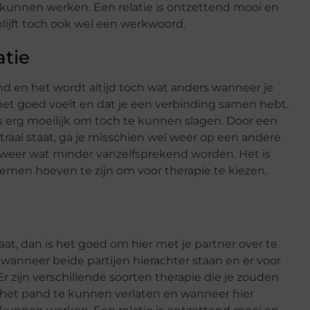
d kunnen werken. Een relatie is ontzettend mooi en
 blijft toch ook wel een werkwoord.
atie
end en het wordt altijd toch wat anders wanneer je
 het goed voelt en dat je een verbinding samen hebt.
es erg moeilijk om toch te kunnen slagen. Door een
traal staat, ga je misschien wel weer op een andere
n weer wat minder vanzelfsprekend worden. Het is
lemen hoeven te zijn om voor therapie te kiezen.
at, dan is het goed om hier met je partner over te
 wanneer beide partijen hierachter staan en er voor
 zijn verschillende soorten therapie die je zouden
et pand te kunnen verlaten en wanneer hier