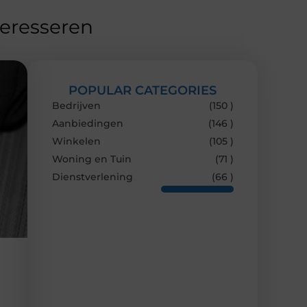
teresseren
POPULAR CATEGORIES
Bedrijven
(150 )
Aanbiedingen
(146 )
Winkelen
(105 )
Woning en Tuin
(71 )
Dienstverlening
(66 )