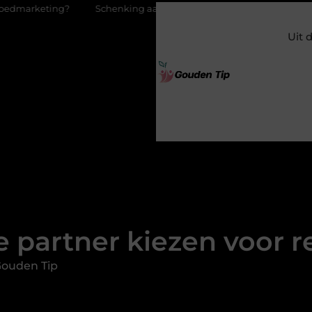
Schenking aan een goed doel: waarom geven zoveel mensen en 
Uit 
 partner kiezen voor re
Gouden Tip