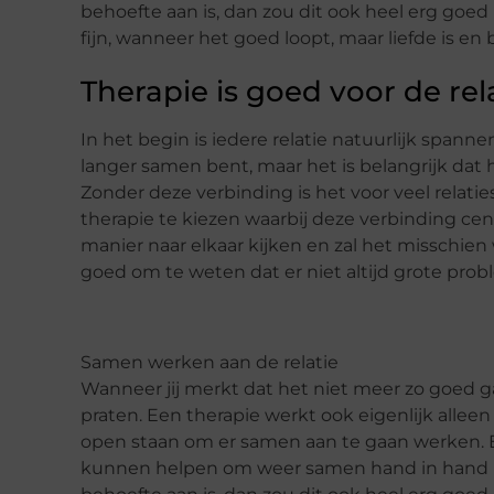
behoefte aan is, dan zou dit ook heel erg goe
fijn, wanneer het goed loopt, maar liefde is en
Therapie is goed voor de rel
In het begin is iedere relatie natuurlijk spann
langer samen bent, maar het is belangrijk dat
Zonder deze verbinding is het voor veel relati
therapie te kiezen waarbij deze verbinding cen
manier naar elkaar kijken en zal het misschie
goed om te weten dat er niet altijd grote prob
Samen werken aan de relatie
Wanneer jij merkt dat het niet meer zo goed ga
praten. Een therapie werkt ook eigenlijk alleen
open staan om er samen aan te gaan werken. Er
kunnen helpen om weer samen hand in hand h