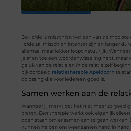
De liefde is misschien wel een van de mooiste
liefde zal misschien intenser zijn en langer du
allemaal maar lekker loopt natuurlijk. Wanneer 
je af en toe een woordenwisseling hebt, maar 
geluk van de relatie en in de relatie zelf begi
bijvoorbeeld
relatietherapie Apeldoorn
te sta
oplossing die voor iedereen goed is.
Samen werken aan de relati
Wanneer jij merkt dat het niet meer zo goed ga
praten. Een therapie werkt ook eigenlijk alleen
open staan om er samen aan te gaan werken. Er
kunnen helpen om weer samen hand in hand h