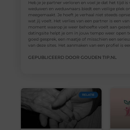
Heb je je partner verloren en voel je dat het tijd 
weduwen en weduwnaars biedt een veilige plek o
meegemaakt. Je hoeft je verhaal niet steeds opni
wat jij voelt. Het verlies van een partner is een v
moment waarop je weer behoefte voelt aan gezelsch
datingsite helpt je om in jouw tempo weer open te 
goed gesprek, een maatje of misschien een serieuz
van deze sites. Het aanmaken van een profiel is ee
GEPUBLICEERD DOOR GOUDEN TIP.NL
RELATIE