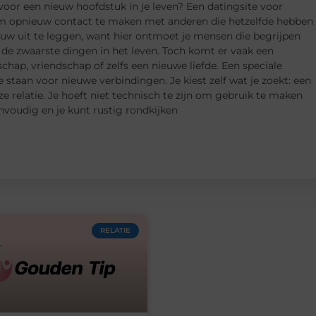
is voor een nieuw hoofdstuk in je leven? Een datingsite voor
m opnieuw contact te maken met anderen die hetzelfde hebben
euw uit te leggen, want hier ontmoet je mensen die begrijpen
an de zwaarste dingen in het leven. Toch komt er vaak een
ap, vriendschap of zelfs een nieuwe liefde. Een speciale
staan voor nieuwe verbindingen. Je kiest zelf wat je zoekt: een
e relatie. Je hoeft niet technisch te zijn om gebruik te maken
nvoudig en je kunt rustig rondkijken
RELATIE