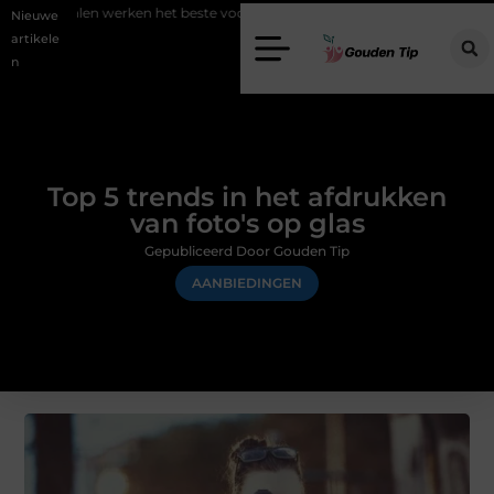
 werken het beste voor vastgoedmarketing?
Schenking aan een goed 
Nieuwe
artikele
n
Top 5 trends in het afdrukken
van foto's op glas
Gepubliceerd Door Gouden Tip
AANBIEDINGEN