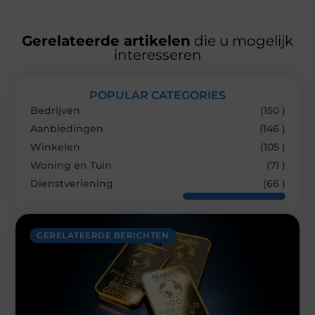
Gerelateerde artikelen
die u mogelijk
interesseren
POPULAR CATEGORIES
Bedrijven
(150 )
Aanbiedingen
(146 )
Winkelen
(105 )
Woning en Tuin
(71 )
Dienstverlening
(66 )
GERELATEERDE BERICHTEN