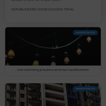
GEPUBLICEERD DOOR GOUDEN TIP.NL
AANBIEDINGEN
Hoe verlichting je buitenruimte kan transformeren
AANBIEDINGEN