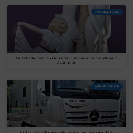
AANBIEDINGEN
De Schatkamer van Deventer Ontdekken Rommelmarkt
Avonturen
AANBIEDINGEN
De beste manieren om jouw vrachtwagen theorie in