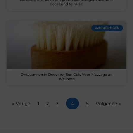
nederland te halen
AANBIEDINGEN
Ontspannen in Deventer Een Gids Voor Massage en
Wellness
« Vorige
1
2
3
4
5
Volgende »