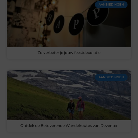
AANBIEDINGEN
Zo verbeter je jouw feestdecoratie
AANBIEDINGEN
Ontdek de Betoverende Wandelroutes van Deventer