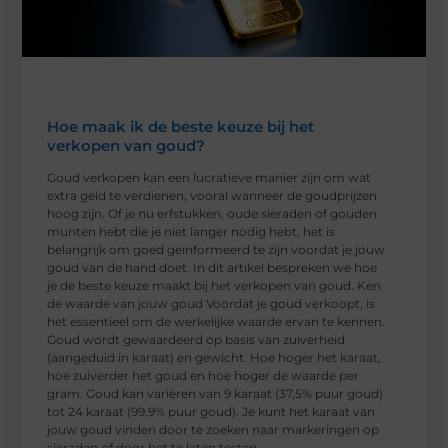
Hoe maak ik de beste keuze bij het
verkopen van goud?
Goud verkopen kan een lucratieve manier zijn om wat
extra geld te verdienen, vooral wanneer de goudprijzen
hoog zijn. Of je nu erfstukken, oude sieraden of gouden
munten hebt die je niet langer nodig hebt, het is
belangrijk om goed geïnformeerd te zijn voordat je jouw
goud van de hand doet. In dit artikel bespreken we hoe
je de beste keuze maakt bij het verkopen van goud. Ken
de waarde van jouw goud Voordat je goud verkoopt, is
het essentieel om de werkelijke waarde ervan te kennen.
Goud wordt gewaardeerd op basis van zuiverheid
(aangeduid in karaat) en gewicht. Hoe hoger het karaat,
hoe zuiverder het goud en hoe hoger de waarde per
gram. Goud kan variëren van 9 karaat (37,5% puur goud)
tot 24 karaat (99,9% puur goud). Je kunt het karaat van
jouw goud vinden door te zoeken naar markeringen op
sieraden of door het te laten testen