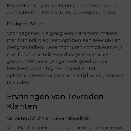
Bovendien krijg je deskundig advies over welke
contactlenzen het beste bij jouw ogen passen.
Designer Brillen
Voor degenen die graag een statement maken
met hun bril, biedt een opticien een selectie van
designer brillen. Deze monturen combineren stijl
met functionaliteit, waardoor je er niet alleen
goed uitziet, maar je ogen ook goed worden
beschermd. Van high-end merken tot
opkomende ontwerpers, er is altijd iets bijzonders
te vinden.
Ervaringen van Tevreden
Klanten
Verbeterd Zicht en Levenskwaliteit
Veel klanten melden een aanzienlijke verbetering