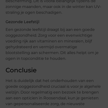
bescherming. Dit is vooral belangrijk tijdens de
zonnige maanden, maar ook in de winter kan UV-
straling je ogen beschadigen.
Gezonde Leefstijl
Een gezonde leefstijl draagt bij aan een goede
ooggezondheid. Zorg voor een evenwichtige
voeding rijk aan vitaminen en mineralen, blijf
gehydrateerd en vermijd overmatige
blootstelling aan schermen. Dit alles helpt om je
ogen in topconditie te houden.
Conclusie
Het is duidelijk dat het onderhouden van een
goede ooggezondheid cruciaal is voor je algehele
welzijn. Door regelmatig een bezoek te brengen
aan een opticien in Roosendaal, kun je genieten
van gepersonaliseerde zorg, de nieuwste