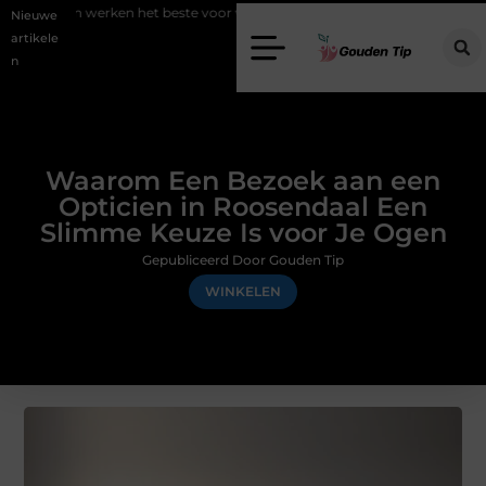
n het beste voor vastgoedmarketing?
Schenking aan een goed doel:
Nieuwe
artikele
n
Waarom Een Bezoek aan een
Opticien in Roosendaal Een
Slimme Keuze Is voor Je Ogen
Gepubliceerd Door Gouden Tip
WINKELEN