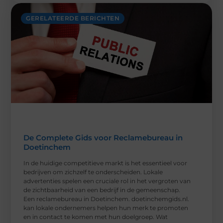
GERELATEERDE BERICHTEN
De Complete Gids voor Reclamebureau in
Doetinchem
In de huidige competitieve markt is het essentieel voor
bedrijven om zichzelf te onderscheiden. Lokale
advertenties spelen een cruciale rol in het vergroten van
de zichtbaarheid van een bedrijf in de gemeenschap.
Een reclamebureau in Doetinchem. doetinchemgids.nl.
kan lokale ondernemers helpen hun merk te promoten
en in contact te komen met hun doelgroep. Wat