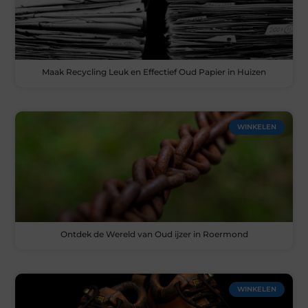
Maak Recycling Leuk en Effectief Oud Papier in Huizen
WINKELEN
Ontdek de Wereld van Oud ijzer in Roermond
WINKELEN