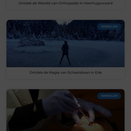
Ontdek de Wereld van Orthopedie in Heerhugowaard
WINKELEN
Ontdek de Magie van Schaatsbaan in Ede
WINKELEN