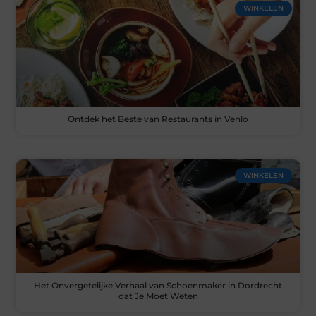
WINKELEN
Ontdek het Beste van Restaurants in Venlo
WINKELEN
Het Onvergetelijke Verhaal van Schoenmaker in Dordrecht
dat Je Moet Weten