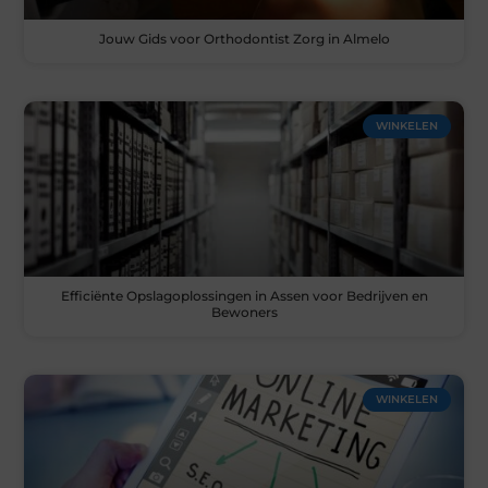
Jouw Gids voor Orthodontist Zorg in Almelo
WINKELEN
Efficiënte Opslagoplossingen in Assen voor Bedrijven en
Bewoners
WINKELEN