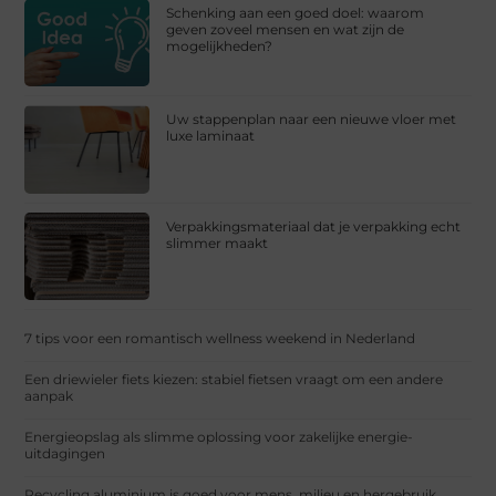
Schenking aan een goed doel: waarom
geven zoveel mensen en wat zijn de
mogelijkheden?
Uw stappenplan naar een nieuwe vloer met
luxe laminaat
Verpakkingsmateriaal dat je verpakking echt
slimmer maakt
7 tips voor een romantisch wellness weekend in Nederland
Een driewieler fiets kiezen: stabiel fietsen vraagt om een andere
aanpak
Energieopslag als slimme oplossing voor zakelijke energie-
uitdagingen
Recycling aluminium is goed voor mens, milieu en hergebruik