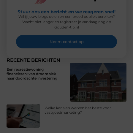
Stuur ons een bericht en we reageren snel!
Wil jij jouw blogs delen en een breed publiek bereiken?
Wacht niet langer en registreer je vandaag nog op
Gouden-tip.nl
Neem contact op
RECENTE BERICHTEN
Een recreatiewoning
financieren: van droomplek
naar doordachte investering
Welke kanalen werken het beste voor
vastgoedmarketing?