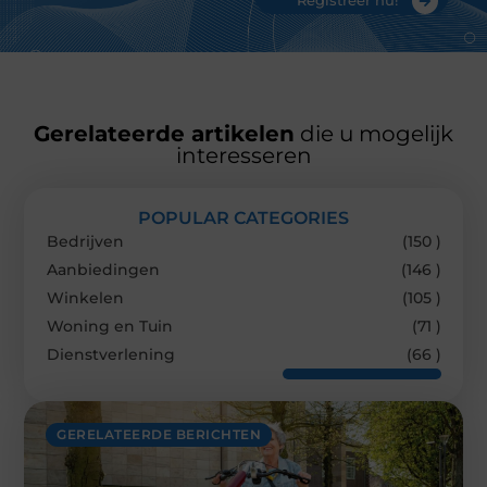
Registreer nu!
Gerelateerde artikelen
die u mogelijk
interesseren
POPULAR CATEGORIES
Bedrijven
(150 )
Aanbiedingen
(146 )
Winkelen
(105 )
Woning en Tuin
(71 )
Dienstverlening
(66 )
GERELATEERDE BERICHTEN