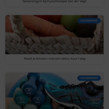
Seniorengym bij Fysiotherapie Van der Vegt
GEZONDHEID
Reset je lichaam met een detox kuur 1 dag
GEZONDHEID