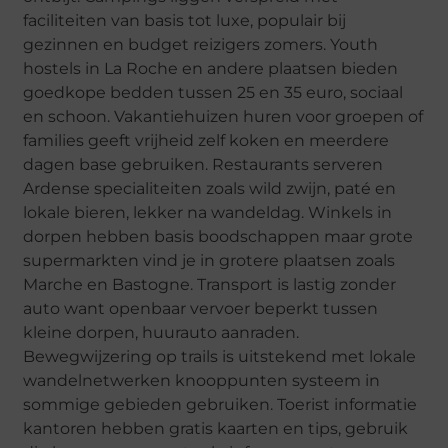
faciliteiten van basis tot luxe, populair bij
gezinnen en budget reizigers zomers. Youth
hostels in La Roche en andere plaatsen bieden
goedkope bedden tussen 25 en 35 euro, sociaal
en schoon. Vakantiehuizen huren voor groepen of
families geeft vrijheid zelf koken en meerdere
dagen base gebruiken. Restaurants serveren
Ardense specialiteiten zoals wild zwijn, paté en
lokale bieren, lekker na wandeldag. Winkels in
dorpen hebben basis boodschappen maar grote
supermarkten vind je in grotere plaatsen zoals
Marche en Bastogne. Transport is lastig zonder
auto want openbaar vervoer beperkt tussen
kleine dorpen, huurauto aanraden.
Bewegwijzering op trails is uitstekend met lokale
wandelnetwerken knooppunten systeem in
sommige gebieden gebruiken. Toerist informatie
kantoren hebben gratis kaarten en tips, gebruik