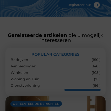
Registreer nu!
Gerelateerde artikelen
die u mogelijk
interesseren
POPULAR CATEGORIES
Bedrijven
(150 )
Aanbiedingen
(146 )
Winkelen
(105 )
Woning en Tuin
(71 )
Dienstverlening
(66 )
GERELATEERDE BERICHTEN