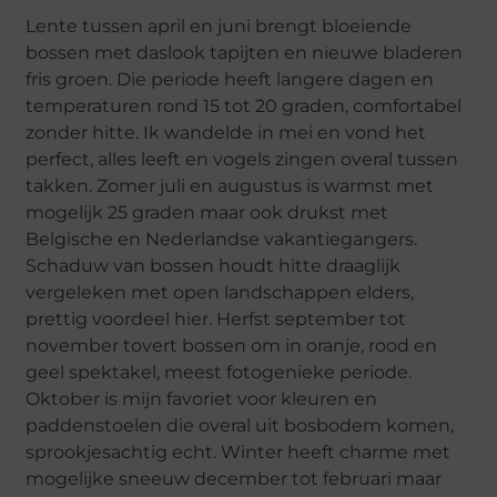
Lente tussen april en juni brengt bloeiende
bossen met daslook tapijten en nieuwe bladeren
fris groen. Die periode heeft langere dagen en
temperaturen rond 15 tot 20 graden, comfortabel
zonder hitte. Ik wandelde in mei en vond het
perfect, alles leeft en vogels zingen overal tussen
takken. Zomer juli en augustus is warmst met
mogelijk 25 graden maar ook drukst met
Belgische en Nederlandse vakantiegangers.
Schaduw van bossen houdt hitte draaglijk
vergeleken met open landschappen elders,
prettig voordeel hier. Herfst september tot
november tovert bossen om in oranje, rood en
geel spektakel, meest fotogenieke periode.
Oktober is mijn favoriet voor kleuren en
paddenstoelen die overal uit bosbodem komen,
sprookjesachtig echt. Winter heeft charme met
mogelijke sneeuw december tot februari maar