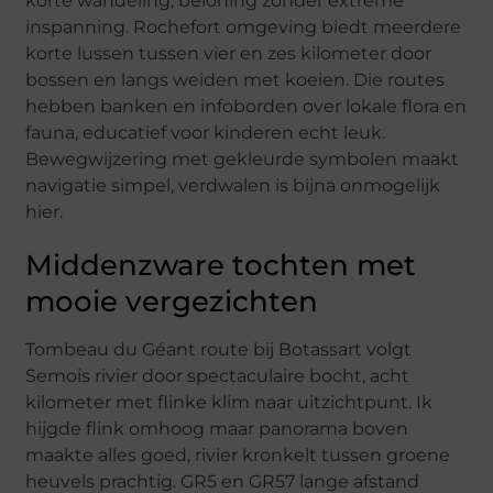
korte wandeling, beloning zonder extreme
inspanning. Rochefort omgeving biedt meerdere
korte lussen tussen vier en zes kilometer door
bossen en langs weiden met koeien. Die routes
hebben banken en infoborden over lokale flora en
fauna, educatief voor kinderen echt leuk.
Bewegwijzering met gekleurde symbolen maakt
navigatie simpel, verdwalen is bijna onmogelijk
hier.
Middenzware tochten met
mooie vergezichten
Tombeau du Géant route bij Botassart volgt
Semois rivier door spectaculaire bocht, acht
kilometer met flinke klim naar uitzichtpunt. Ik
hijgde flink omhoog maar panorama boven
maakte alles goed, rivier kronkelt tussen groene
heuvels prachtig. GR5 en GR57 lange afstand