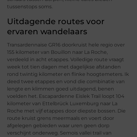
tussenstops soms.
Uitdagende routes voor
ervaren wandelaars
Transardennaise GR16 doorkruist hele regio over
155 kilometer van Bouillon naar La Roche,
verdeeld in acht etappes. Volledige route vraagt
week tot tien dagen met dagelijkse afstanden
rond twintig kilometer en flinke hoogtemeters. Ik
deed twee etappes en vond die combinatie van
lengte en klimmen goed uitdagend, benen
voelden het. Escapardenne Eislek Trail loopt 104
kilometer van Ettelbrück Luxemburg naar La
Roche met vijf etappes door diepste bossen. Die
route kruist grens meermaals en voert door
afgelegen gebieden waar uren geen dorp
verschijnt onderweg. Semois vallei trail van