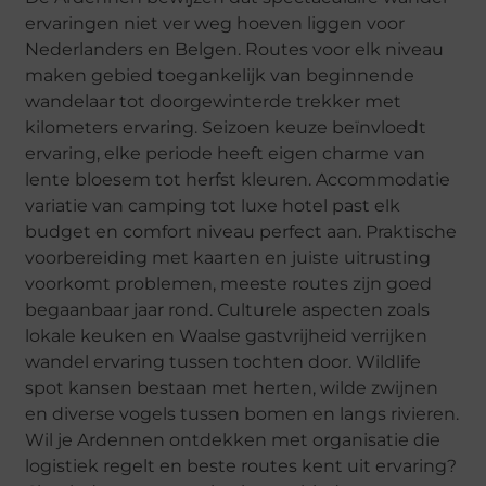
ervaringen niet ver weg hoeven liggen voor
Nederlanders en Belgen. Routes voor elk niveau
maken gebied toegankelijk van beginnende
wandelaar tot doorgewinterde trekker met
kilometers ervaring. Seizoen keuze beïnvloedt
ervaring, elke periode heeft eigen charme van
lente bloesem tot herfst kleuren. Accommodatie
variatie van camping tot luxe hotel past elk
budget en comfort niveau perfect aan. Praktische
voorbereiding met kaarten en juiste uitrusting
voorkomt problemen, meeste routes zijn goed
begaanbaar jaar rond. Culturele aspecten zoals
lokale keuken en Waalse gastvrijheid verrijken
wandel ervaring tussen tochten door. Wildlife
spot kansen bestaan met herten, wilde zwijnen
en diverse vogels tussen bomen en langs rivieren.
Wil je Ardennen ontdekken met organisatie die
logistiek regelt en beste routes kent uit ervaring?