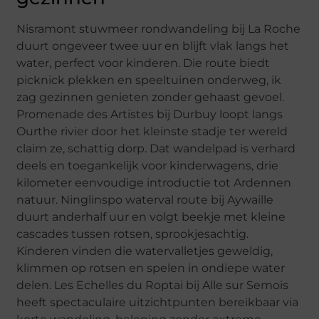
Nisramont stuwmeer rondwandeling bij La Roche
duurt ongeveer twee uur en blijft vlak langs het
water, perfect voor kinderen. Die route biedt
picknick plekken en speeltuinen onderweg, ik
zag gezinnen genieten zonder gehaast gevoel.
Promenade des Artistes bij Durbuy loopt langs
Ourthe rivier door het kleinste stadje ter wereld
claim ze, schattig dorp. Dat wandelpad is verhard
deels en toegankelijk voor kinderwagens, drie
kilometer eenvoudige introductie tot Ardennen
natuur. Ninglinspo waterval route bij Aywaille
duurt anderhalf uur en volgt beekje met kleine
cascades tussen rotsen, sprookjesachtig.
Kinderen vinden die watervalletjes geweldig,
klimmen op rotsen en spelen in ondiepe water
delen. Les Echelles du Roptai bij Alle sur Semois
heeft spectaculaire uitzichtpunten bereikbaar via