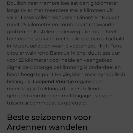
Bouillon naar Membre beslaat dertig kilometer
langs rivier met meerdere steile klimmen uit
vallei. Lesse vallei trek tussen Dinant en Houyet
meet 25 kilometer en combineert rotswanden,
grotten en kastelen onderweg. Die route heeft
technische stukken met steile trappen uitgehakt
in rotsen, opletten waar je voeten zet. High Fens
circular walk rond Baraque Michel duurt zes uur
voor 22 kilometer door heide en veengebied.
Signal de Botrange beklimming is onderdeel en
biedt hoogste punt België, klein maar symbolisch
belangrijk.
Loopend Vuurtje
organiseert
meerdaagse trekkings die verschillende
gebieden combineren met bagage transport
tussen accommodaties geregeld.
Beste seizoenen voor
Ardennen wandelen