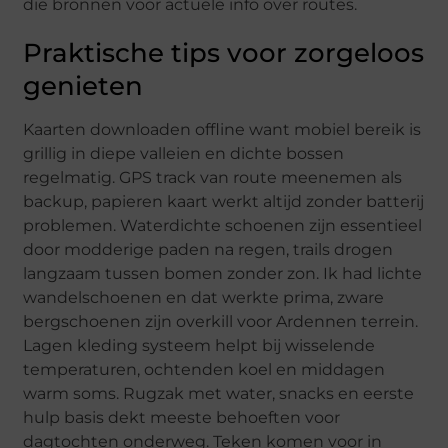
die bronnen voor actuele info over routes.
Praktische tips voor zorgeloos
genieten
Kaarten downloaden offline want mobiel bereik is
grillig in diepe valleien en dichte bossen
regelmatig. GPS track van route meenemen als
backup, papieren kaart werkt altijd zonder batterij
problemen. Waterdichte schoenen zijn essentieel
door modderige paden na regen, trails drogen
langzaam tussen bomen zonder zon. Ik had lichte
wandelschoenen en dat werkte prima, zware
bergschoenen zijn overkill voor Ardennen terrein.
Lagen kleding systeem helpt bij wisselende
temperaturen, ochtenden koel en middagen
warm soms. Rugzak met water, snacks en eerste
hulp basis dekt meeste behoeften voor
dagtochten onderweg. Teken komen voor in