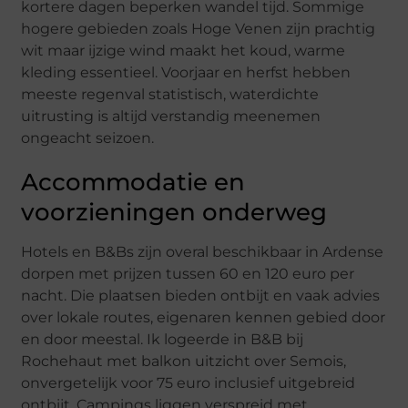
kortere dagen beperken wandel tijd. Sommige
hogere gebieden zoals Hoge Venen zijn prachtig
wit maar ijzige wind maakt het koud, warme
kleding essentieel. Voorjaar en herfst hebben
meeste regenval statistisch, waterdichte
uitrusting is altijd verstandig meenemen
ongeacht seizoen.
Accommodatie en
voorzieningen onderweg
Hotels en B&Bs zijn overal beschikbaar in Ardense
dorpen met prijzen tussen 60 en 120 euro per
nacht. Die plaatsen bieden ontbijt en vaak advies
over lokale routes, eigenaren kennen gebied door
en door meestal. Ik logeerde in B&B bij
Rochehaut met balkon uitzicht over Semois,
onvergetelijk voor 75 euro inclusief uitgebreid
ontbijt. Campings liggen verspreid met