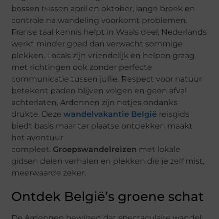
bossen tussen april en oktober, lange broek en
controle na wandeling voorkomt problemen.
Franse taal kennis helpt in Waals deel, Nederlands
werkt minder goed dan verwacht sommige
plekken. Locals zijn vriendelijk en helpen graag
met richtingen ook zonder perfecte
communicatie tussen jullie. Respect voor natuur
betekent paden blijven volgen en geen afval
achterlaten, Ardennen zijn netjes ondanks
drukte. Deze
wandelvakantie België
reisgids
biedt basis maar ter plaatse ontdekken maakt
het avontuur
compleet.
Groepswandelreizen
met lokale
gidsen delen verhalen en plekken die je zelf mist,
meerwaarde zeker.
Ontdek België’s groene schat
De Ardennen bewijzen dat spectaculaire wandel