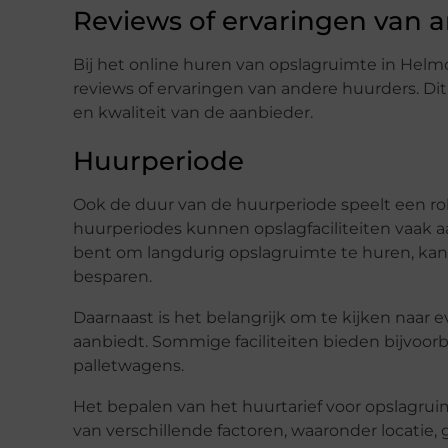
Reviews of ervaringen van 
Bij het online huren van opslagruimte in Helm
reviews of ervaringen van andere huurders. Di
en kwaliteit van de aanbieder.
Huurperiode
Ook de duur van de huurperiode speelt een rol 
huurperiodes kunnen opslagfaciliteiten vaak aa
bent om langdurig opslagruimte te huren, kan 
besparen.
Daarnaast is het belangrijk om te kijken naar ev
aanbiedt. Sommige faciliteiten bieden bijvoor
palletwagens.
Het bepalen van het huurtarief voor opslagrui
van verschillende factoren, waaronder locatie, 