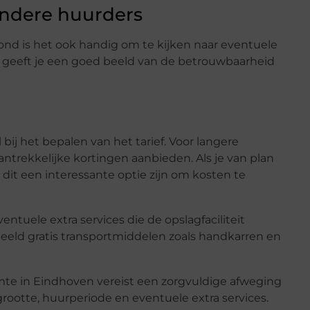
andere huurders
ond is het ook handig om te kijken naar eventuele
t geeft je een goed beeld van de betrouwbaarheid
bij het bepalen van het tarief. Voor langere
ntrekkelijke kortingen aanbieden. Als je van plan
dit een interessante optie zijn om kosten te
entuele extra services die de opslagfaciliteit
beeld gratis transportmiddelen zoals handkarren en
mte in Eindhoven vereist een zorgvuldige afweging
grootte, huurperiode en eventuele extra services.