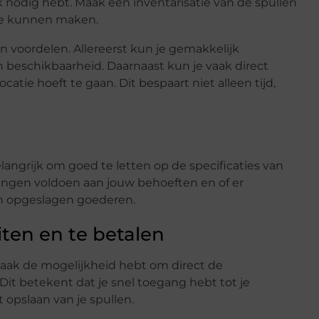
 nodig hebt. Maak een inventarisatie van de spullen
 te kunnen maken.
n voordelen. Allereerst kun je gemakkelijk
en beschikbaarheid. Daarnaast kun je vaak direct
ocatie hoeft te gaan. Dit bespaart niet alleen tijd,
langrijk om goed te letten op de specificaties van
tingen voldoen aan jouw behoeften en of er
ten opgeslagen goederen.
ten en te betalen
 vaak de mogelijkheid hebt om direct de
Dit betekent dat je snel toegang hebt tot je
opslaan van je spullen.