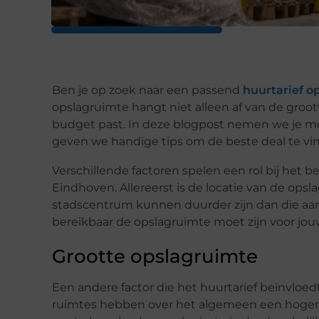
Ben je op zoek naar een passend
huurtarief o
opslagruimte hangt niet alleen af van de groott
budget past. In deze blogpost nemen we je mee
geven we handige tips om de beste deal te vi
Verschillende factoren spelen een rol bij het b
Eindhoven. Allereerst is de locatie van de opsla
stadscentrum kunnen duurder zijn dan die aa
bereikbaar de opslagruimte moet zijn voor jouw
Grootte opslagruimte
Een andere factor die het huurtarief beïnvloedt
ruimtes hebben over het algemeen een hoger ta