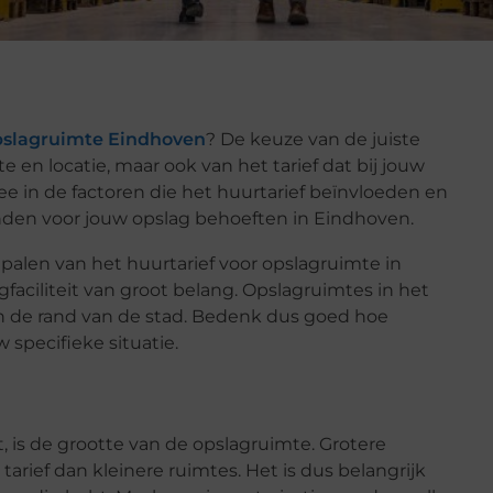
pslagruimte Eindhoven
? De keuze van de juiste
e en locatie, maar ook van het tarief dat bij jouw
 in de factoren die het huurtarief beïnvloeden en
nden voor jouw opslag behoeften in Eindhoven.
epalen van het huurtarief voor opslagruimte in
gfaciliteit van groot belang. Opslagruimtes in het
n de rand van de stad. Bedenk dus goed hoe
 specifieke situatie.
, is de grootte van de opslagruimte. Grotere
rief dan kleinere ruimtes. Het is dus belangrijk