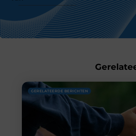
Gerelatee
GERELATEERDE BERICHTEN