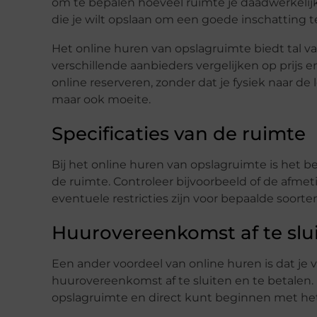
om te bepalen hoeveel ruimte je daadwerkelijk
die je wilt opslaan om een goede inschatting
Het online huren van opslagruimte biedt tal va
verschillende aanbieders vergelijken op prijs 
online reserveren, zonder dat je fysiek naar de l
maar ook moeite.
Specificaties van de ruimte
Bij het online huren van opslagruimte is het be
de ruimte. Controleer bijvoorbeeld of de afme
eventuele restricties zijn voor bepaalde soor
Huurovereenkomst af te slui
Een ander voordeel van online huren is dat je
huurovereenkomst af te sluiten en te betalen. 
opslagruimte en direct kunt beginnen met het 