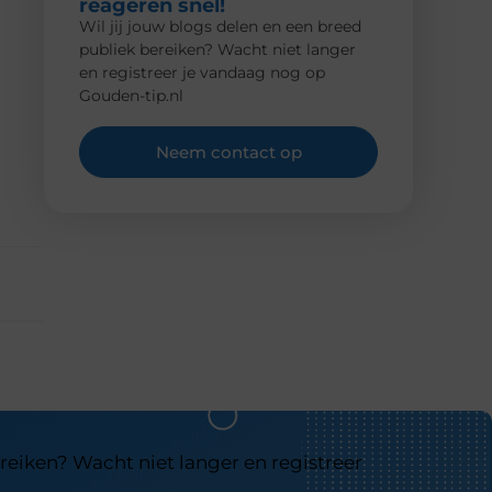
reageren snel!
Wil jij jouw blogs delen en een breed
publiek bereiken? Wacht niet langer
en registreer je vandaag nog op
Gouden-tip.nl
Neem contact op
reiken? Wacht niet langer en registreer