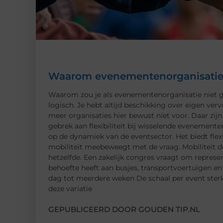
Waarom evenementenorganisaties 
Waarom zou je als evenementenorganisatie niet ge
logisch. Je hebt altijd beschikking over eigen verv
meer organisaties hier bewust níet voor. Daar zij
gebrek aan flexibiliteit bij wisselende evenementen.
op de dynamiek van de eventsector. Het biedt flex
mobiliteit meebeweegt met de vraag. Mobiliteit
hetzelfde. Een zakelijk congres vraagt om represent
behoefte heeft aan busjes, transportvoertuigen e
dag tot meerdere weken De schaal per event sterk
deze variatie
GEPUBLICEERD DOOR GOUDEN TIP.NL