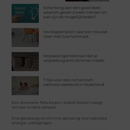
Schenking aan een goed doel:
waarom geven zoveel mensen en
wat zijn de mogelijkheden?
Uw stappenplan naar een nieuwe
vloer met luxe laminaat
Verpakkingsmateriaal dat je
verpakking echt slimmer maakt
7 tips voor een romantisch
wellness weekend in Nederland
Een driewieler fiets kiezen: stabiel fietsen vraagt
om een andere aanpak
Energieopslag als slimme oplossing voor zakelijke
energie-uitdagingen