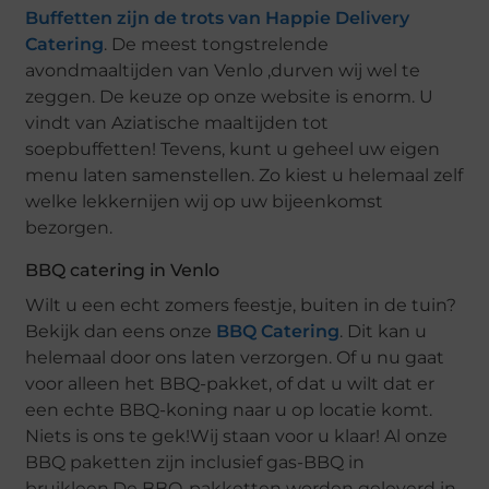
Buffetten zijn de trots van Happie Delivery
Catering
. De meest tongstrelende
avondmaaltijden van Venlo ,durven wij wel te
zeggen. De keuze op onze website is enorm. U
vindt van Aziatische maaltijden tot
soepbuffetten! Tevens, kunt u geheel uw eigen
menu laten samenstellen. Zo kiest u helemaal zelf
welke lekkernijen wij op uw bijeenkomst
bezorgen.
BBQ catering in Venlo
Wilt u een echt zomers feestje, buiten in de tuin?
Bekijk dan eens onze
BBQ Catering
. Dit kan u
helemaal door ons laten verzorgen. Of u nu gaat
voor alleen het BBQ-pakket, of dat u wilt dat er
een echte BBQ-koning naar u op locatie komt.
Niets is ons te gek!Wij staan voor u klaar! Al onze
BBQ paketten zijn inclusief gas-BBQ in
bruikleen.De BBQ-pakketten worden geleverd in