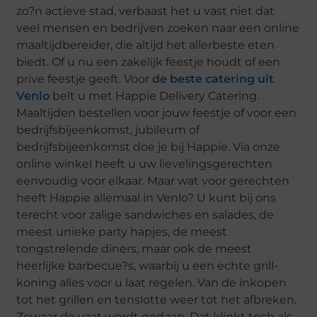
zo?n actieve stad, verbaast het u vast niet dat
veel mensen en bedrijven zoeken naar een online
maaltijdbereider, die altijd het allerbeste eten
biedt. Of u nu een zakelijk feestje houdt of een
prive feestje geeft. Voor
de beste catering uit
Venlo
belt u met Happie Delivery Catering.
Maaltijden bestellen voor jouw feestje of voor een
bedrijfsbijeenkomst, jubileum of
bedrijfsbijeenkomst doe je bij Happie. Via onze
online winkel heeft u uw lievelingsgerechten
eenvoudig voor elkaar. Maar wat voor gerechten
heeft Happie allemaal in Venlo? U kunt bij ons
terecht voor zalige sandwiches en salades, de
meest unieke party hapjes, de meest
tongstrelende diners, maar ook de meest
heerlijke barbecue?s, waarbij u een echte grill-
koning alles voor u laat regelen. Van de inkopen
tot het grillen en tenslotte weer tot het afbreken.
Zowaar de vaat wordt gedaan. Dat klinkt toch als