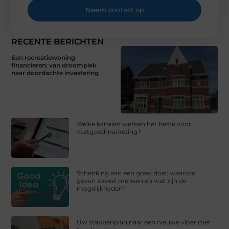
Neem contact op
RECENTE BERICHTEN
Een recreatiewoning
financieren: van droomplek
naar doordachte investering
Welke kanalen werken het beste voor
vastgoedmarketing?
Schenking aan een goed doel: waarom
geven zoveel mensen en wat zijn de
mogelijkheden?
Uw stappenplan naar een nieuwe vloer met