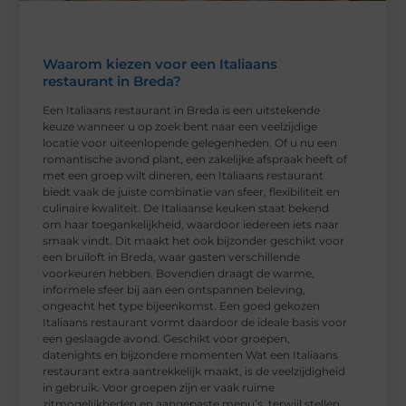
Waarom kiezen voor een Italiaans
restaurant in Breda?
Een Italiaans restaurant in Breda is een uitstekende
keuze wanneer u op zoek bent naar een veelzijdige
locatie voor uiteenlopende gelegenheden. Of u nu een
romantische avond plant, een zakelijke afspraak heeft of
met een groep wilt dineren, een Italiaans restaurant
biedt vaak de juiste combinatie van sfeer, flexibiliteit en
culinaire kwaliteit. De Italiaanse keuken staat bekend
om haar toegankelijkheid, waardoor iedereen iets naar
smaak vindt. Dit maakt het ook bijzonder geschikt voor
een bruiloft in Breda, waar gasten verschillende
voorkeuren hebben. Bovendien draagt de warme,
informele sfeer bij aan een ontspannen beleving,
ongeacht het type bijeenkomst. Een goed gekozen
Italiaans restaurant vormt daardoor de ideale basis voor
een geslaagde avond. Geschikt voor groepen,
datenights en bijzondere momenten Wat een Italiaans
restaurant extra aantrekkelijk maakt, is de veelzijdigheid
in gebruik. Voor groepen zijn er vaak ruime
zitmogelijkheden en aangepaste menu’s, terwijl stellen