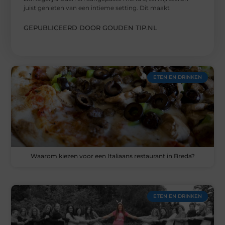
juist genieten van een intieme setting. Dit maakt
GEPUBLICEERD DOOR GOUDEN TIP.NL
ETEN EN DRINKEN
Waarom kiezen voor een Italiaans restaurant in Breda?
ETEN EN DRINKEN