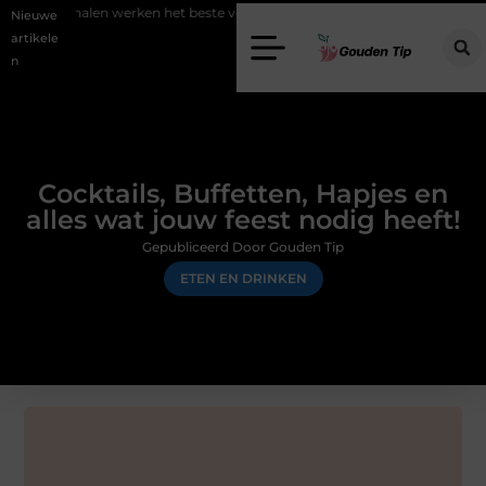
rken het beste voor vastgoedmarketing?
Schenking aan een goed do
Nieuwe
artikele
n
Cocktails, Buffetten, Hapjes en
alles wat jouw feest nodig heeft!
Gepubliceerd Door Gouden Tip
ETEN EN DRINKEN