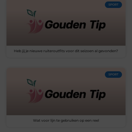
SPORT
Heb jij je nieuwe ruiteroutfits voor dit seizoen al gevonden?
SPORT
Wat voor lijn te gebruiken op een reel