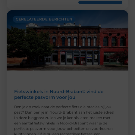
GERELATEERDE BERICHTEN
Fietswinkels in Noord-Brabant: vind de
perfecte pasvorm voor jou
Ben je op zoek naar de perfecte fiets die precies bij jou
past? Dan ben je in Noord-Brabant aan het juiste adres!
In deze blogpost zullen we je kennis laten maken met
een aantal fietswinkels in Noord-Brabant waar je de
perfecte pasvorm voor jouw behoeften en voorkeuren
kunt vinden. Of je nu een recreatieve fietser, een