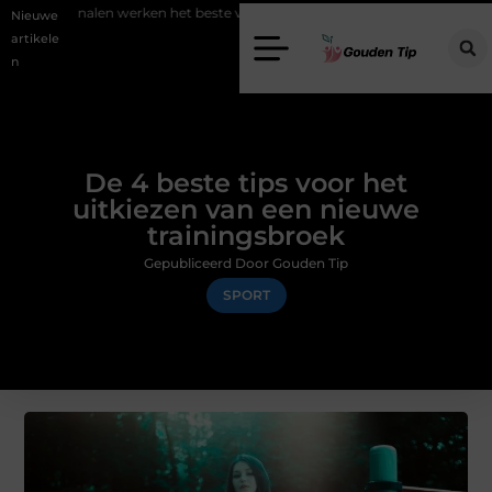
n werken het beste voor vastgoedmarketing?
Schenking aan een goe
Nieuwe
artikele
n
De 4 beste tips voor het
uitkiezen van een nieuwe
trainingsbroek
Gepubliceerd Door Gouden Tip
SPORT