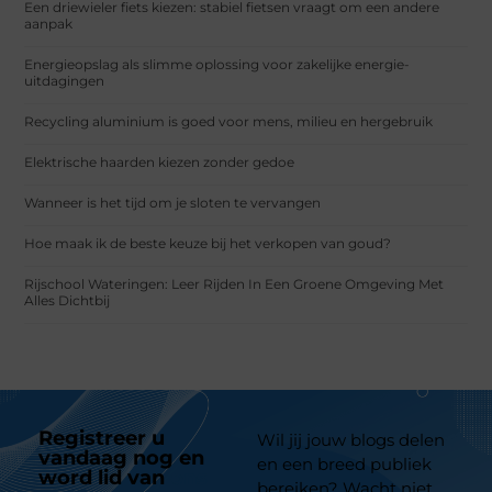
Een driewieler fiets kiezen: stabiel fietsen vraagt om een andere
aanpak
Energieopslag als slimme oplossing voor zakelijke energie-
uitdagingen
Recycling aluminium is goed voor mens, milieu en hergebruik
Elektrische haarden kiezen zonder gedoe
Wanneer is het tijd om je sloten te vervangen
Hoe maak ik de beste keuze bij het verkopen van goud?
Rijschool Wateringen: Leer Rijden In Een Groene Omgeving Met
Alles Dichtbij
Registreer u
Wil jij jouw blogs delen
vandaag nog en
en een breed publiek
word lid van
ons
bereiken? Wacht niet