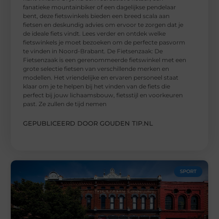
fanatieke mountainbiker of een dagelijkse pendelaar
bent, deze fietswinkels bieden een breed scala aan
fietsen en deskundig advies om ervoor te zorgen dat je
de ideale fiets vindt. Lees verder en ontdek welke
fietswinkels je moet bezoeken om de perfecte pasvorm
te vinden in Noord-Brabant. De Fietsenzaak: De
Fietsenzaak is een gerenommeerde fietswinkel met een
grote selectie fietsen van verschillende merken en
modellen. Het vriendelijke en ervaren personeel staat
klaar om je te helpen bij het vinden van de fiets die
perfect bij jouw lichaamsbouw, fietsstijl en voorkeuren
past. Ze zullen de tijd nemen
GEPUBLICEERD DOOR GOUDEN TIP.NL
SPORT