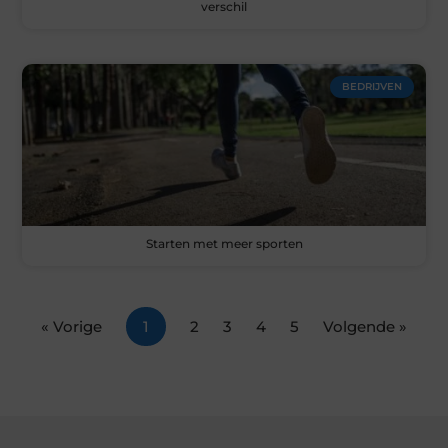
verschil
BEDRIJVEN
Starten met meer sporten
« Vorige
1
2
3
4
5
Volgende »