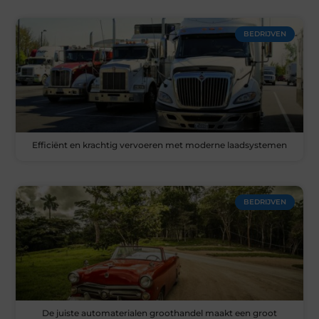
BEDRIJVEN
Efficiënt en krachtig vervoeren met moderne laadsystemen
BEDRIJVEN
De juiste automaterialen groothandel maakt een groot