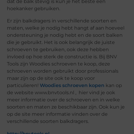
dat de balk stevig is kun je het beste een
hoekanker gebruiken.
Er zijn balkdragers in verschillende soorten en
maten, welke je nodig hebt hangt af aan hoeveel
ondersteuning je nodig hebt en de soort balken
die je gebruikt. Het is ook belangrijk de juiste
schroeven te gebruiken, ook deze hebben
invloed op hoe sterk de constructie is. Bij BNV
Tools zijn Woodies schroeven te koop, deze
schroeven worden gebruikt door professionals
maar zijn op de site ook te koop voor
particulieren!
Woodies schroeven kopen
kan op
de website www.bnvtools.nl , hier vind je ook
meer informatie over de schroeven en in welke
soorten en maten ze beschikbaar zijn. Ook kun je
op de site meer informatie vinden over de
verschillende soorten balkdragers.
http://bnvtools.nl