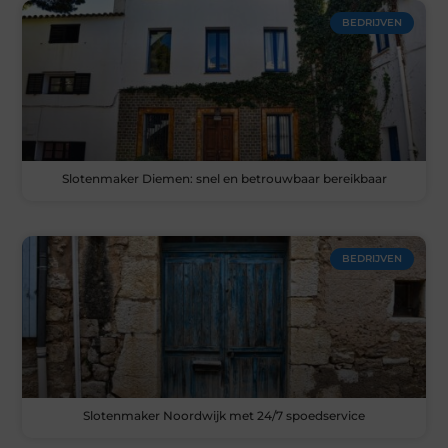
BEDRIJVEN
Slotenmaker Diemen: snel en betrouwbaar bereikbaar
BEDRIJVEN
Slotenmaker Noordwijk met 24/7 spoedservice