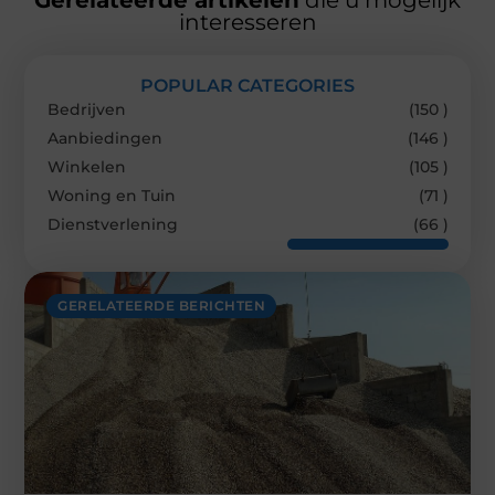
interesseren
POPULAR CATEGORIES
Bedrijven
(150 )
Aanbiedingen
(146 )
Winkelen
(105 )
Woning en Tuin
(71 )
Dienstverlening
(66 )
GERELATEERDE BERICHTEN