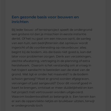
Een gezonde basis voor bouwen en
inrichten
Bij ieder bouw- of terreinproject speelt de ondergrond
een grotere rol dan je misschien in eerste instantie
denkt. Of het nu gaat om een nieuwe oprit, de aanleg
van een tuin, een bedrijfsterrein dat opnieuw wordt
ingericht of de voorbereiding op nieuwbouw: alles
begint bij de bodem. Als die basis niet goed is, kan dat
later voor problemen zorgen. Denk aan verzakkingen,
slechte afwatering, vertraging in de planning of extra
herstelwerk. Daarom is het verstandig om al vroeg in
het traject aandacht te besteden aan de staat van de
grond. Wat ligt er onder het maaiveld? Is de bodem
schoon genoeg? Moet er grond worden afgegraven,
vervangen of juist aangevuld? Door dit vooraf goed in
kaart te brengen, ontstaat er meer duidelijkheid en kan
het project met vertrouwen worden uitgevoerd.
Waarom bodemkwaliteit zo belangrijk is Een terrein kan
er aan de oppervlakte netjes en bruikbaar uitzien, terwijl
er ondergronds toch