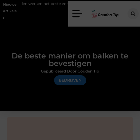
erken het beste voor vastgoedmarketing?
Schenking aan een goed d
Nieuwe
artikele
n
De beste manier om balken te
bevestigen
Gepubliceerd Door Gouden Tip
BEDRIJVEN