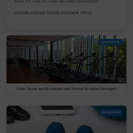
draait het vaak om meer dan alleen behandelen.
GEPUBLICEERD DOOR GOUDEN TIP.NL
BEDRIJVEN
Fysio Joure: eerlijk werken aan herstel en beter bewegen
BEDRIJVEN