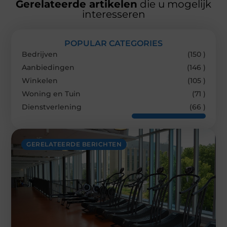
Gerelateerde artikelen
die u mogelijk
interesseren
POPULAR CATEGORIES
Bedrijven
(150 )
Aanbiedingen
(146 )
Winkelen
(105 )
Woning en Tuin
(71 )
Dienstverlening
(66 )
GERELATEERDE BERICHTEN