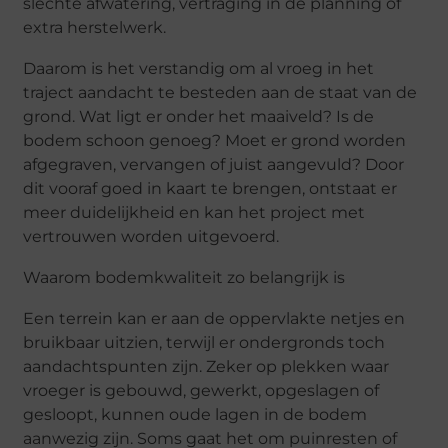
slechte afwatering, vertraging in de planning of
extra herstelwerk.
Daarom is het verstandig om al vroeg in het
traject aandacht te besteden aan de staat van de
grond. Wat ligt er onder het maaiveld? Is de
bodem schoon genoeg? Moet er grond worden
afgegraven, vervangen of juist aangevuld? Door
dit vooraf goed in kaart te brengen, ontstaat er
meer duidelijkheid en kan het project met
vertrouwen worden uitgevoerd.
Waarom bodemkwaliteit zo belangrijk is
Een terrein kan er aan de oppervlakte netjes en
bruikbaar uitzien, terwijl er ondergronds toch
aandachtspunten zijn. Zeker op plekken waar
vroeger is gebouwd, gewerkt, opgeslagen of
gesloopt, kunnen oude lagen in de bodem
aanwezig zijn. Soms gaat het om puinresten of