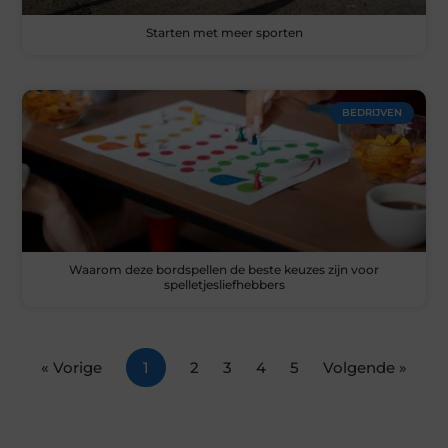
Starten met meer sporten
BEDRIJVEN
Waarom deze bordspellen de beste keuzes zijn voor
spelletjesliefhebbers
« Vorige
1
2
3
4
5
Volgende »