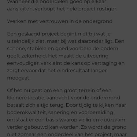
Wanneer die onderdelen goed op elkaar
aansluiten, verloopt het hele project rustiger.
Werken met vertrouwen in de ondergrond
Een geslaagd project begint niet bij wat je
uiteindelijk ziet, maar bij wat daaronder ligt. Een
schone, stabiele en goed voorbereide bodem
geeft zekerheid. Het maakt de uitvoering
eenvoudiger, verkleint de kans op vertraging en
zorgt ervoor dat het eindresultaat langer
meegaat.
Of het nu gaat om een groot terrein of een
kleinere locatie, aandacht voor de ondergrond
betaalt zich altijd terug. Door tijdig te kijken naar
bodemkwaliteit, sanering en voorbereiding
ontstaat er een basis waarop veilig en duurzaam
verder gebouwd kan worden. Zo wordt de grond
niet zomaar een onderdeel van het project, maar