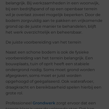
belangrijk. Bij werkzaamheden in een woonwijk,
bij een bedrijfspand of op een openbaar terrein
wil je overlast zoveel mogelijk beperken. Door de
bodem zorgvuldig aan te pakken en vrijkomende
grond op de juiste manier te behandelen, blijft
het werk overzichtelijk en beheersbaar.
De juiste voorbereiding van het terrein
Naast een schone bodem is ook de fysieke
voorbereiding van het terrein belangrijk. Een
bouwplaats, tuin of oprit heeft een stabiele
ondergrond nodig. Soms moet grond worden
afgegraven, soms moet er juist worden
opgehoogd of geëgaliseerd. Ook waterafvoer,
draagkracht en bereikbaarheid spelen hierbij een
grote rol.
Professioneel
Grondwerk
zorgt ervoor dat een
terrein klaar is voor de volgende stap. Dat kan