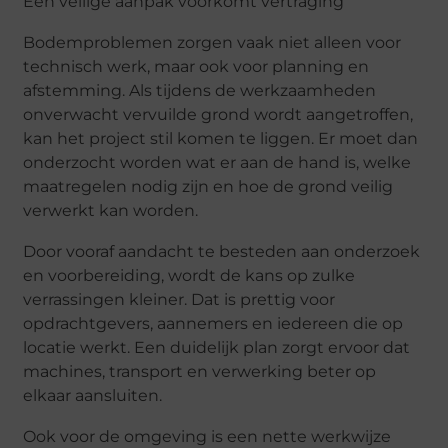
Een veilige aanpak voorkomt vertraging
Bodemproblemen zorgen vaak niet alleen voor
technisch werk, maar ook voor planning en
afstemming. Als tijdens de werkzaamheden
onverwacht vervuilde grond wordt aangetroffen,
kan het project stil komen te liggen. Er moet dan
onderzocht worden wat er aan de hand is, welke
maatregelen nodig zijn en hoe de grond veilig
verwerkt kan worden.
Door vooraf aandacht te besteden aan onderzoek
en voorbereiding, wordt de kans op zulke
verrassingen kleiner. Dat is prettig voor
opdrachtgevers, aannemers en iedereen die op
locatie werkt. Een duidelijk plan zorgt ervoor dat
machines, transport en verwerking beter op
elkaar aansluiten.
Ook voor de omgeving is een nette werkwijze