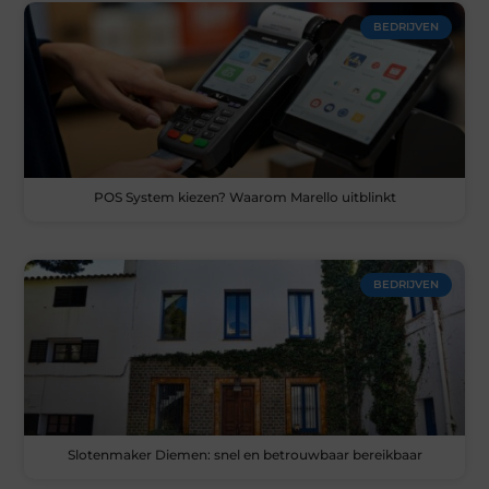
BEDRIJVEN
POS System kiezen? Waarom Marello uitblinkt
BEDRIJVEN
Slotenmaker Diemen: snel en betrouwbaar bereikbaar