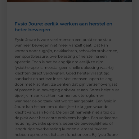
Fysio Joure: eerlijk werken aan herstel en
beter bewegen
Fysio Joure is voor veel mensen een praktische stap
wanneer bewegen niet meer vanzelf gaat. Dat kan
komen door rugpijn, nekklachten, schouderproblemen,
een sportblessure, overbelasting of herstel na een
operatie. Toch is het belangrijk om eerlijk te zijn:
fysiotherapie is meestal geen snelle oplossing waarbij
klachten direct verdwijnen. Goed herstel vraagt tijd,
aandacht en actieve inzet. Veel mensen lopen te lang
door met klachten. Ze denken dat pijn vanzelf overgaat
of passen hun beweging onbewust aan. Soms helpt rust
tijdelijk, maar klachten kunnen ook terugkomen
wanneer de oorzaak niet wordt aangepakt. Een fysio in
Joure kan helpen om duidelijker te krijgen waar de
klacht vandaan komt. De pijn zit namelijk niet altijd op
de plek waar het echte probleem begint. Een verkeerde
houding, zwakke spieren, beperkte beweeglijkheid of
langdurige overbelasting kunnen allemaal invloed
hebben op hoe het lichaam functioneert. Bij fysio Joure