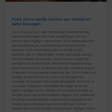
Fysio Joure: eerlijk werken aan herstel en
beter bewegen
Fysio Joure is voor veel mensen een praktische stap
wanneer bewegen niet meer vanzelf gaat. Dat kan
komen door rugpijn, nekklachten, schouderproblemen,
een sportblessure, overbelasting of herstel na een
operatie. Toch is het belangrijk om eerlijk te zijn:
fysiotherapie is meestal geen snelle oplossing waarbij
klachten direct verdwijnen. Goed herstel vraagt tijd,
aandacht en actieve inzet. Veel mensen lopen te lang
door met klachten. Ze denken dat pijn vanzelf overgaat
of passen hun beweging onbewust aan. Soms helpt rust
tijdelijk, maar klachten kunnen ook terugkomen
wanneer de oorzaak niet wordt aangepakt. Een fysio in
Joure kan helpen om duidelijker te krijgen waar de
klacht vandaan komt. De pijn zit namelijk niet altijd op
de plek waar het echte probleem begint. Een verkeerde
houding, zwakke spieren, beperkte beweeglijkheid of
langdurige overbelasting kunnen allemaal invloed
hebben op hoe het lichaam functioneert. Bij fysio Joure