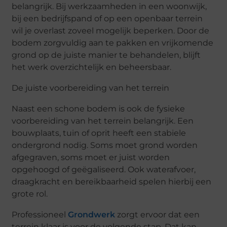
belangrijk. Bij werkzaamheden in een woonwijk,
bij een bedrijfspand of op een openbaar terrein
wil je overlast zoveel mogelijk beperken. Door de
bodem zorgvuldig aan te pakken en vrijkomende
grond op de juiste manier te behandelen, blijft
het werk overzichtelijk en beheersbaar.
De juiste voorbereiding van het terrein
Naast een schone bodem is ook de fysieke
voorbereiding van het terrein belangrijk. Een
bouwplaats, tuin of oprit heeft een stabiele
ondergrond nodig. Soms moet grond worden
afgegraven, soms moet er juist worden
opgehoogd of geëgaliseerd. Ook waterafvoer,
draagkracht en bereikbaarheid spelen hierbij een
grote rol.
Professioneel
Grondwerk
zorgt ervoor dat een
terrein klaar is voor de volgende stap. Dat kan