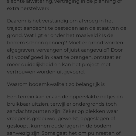
slechte afwatering, vertraging in de planning of
extra herstelwerk.
Daarom is het verstandig om al vroeg in het
traject aandacht te besteden aan de staat van de
grond. Wat ligt er onder het maaiveld? Is de
bodem schoon genoeg? Moet er grond worden
afgegraven, vervangen of juist aangevuld? Door
dit vooraf goed in kaart te brengen, ontstaat er
meer duidelijkheid en kan het project met
vertrouwen worden uitgevoerd.
Waarom bodemkwaliteit zo belangrijk is
Een terrein kan er aan de oppervlakte netjes en
bruikbaar uitzien, terwijl er ondergronds toch
aandachtspunten zijn. Zeker op plekken waar
vroeger is gebouwd, gewerkt, opgeslagen of
gesloopt, kunnen oude lagen in de bodem
aanwezig zijn. Soms gaat het om puinresten of