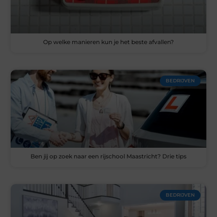
Op welke manieren kun je het beste afvallen?
BEDRIJVEN
Ben jij op zoek naar een rijschool Maastricht? Drie tips
BEDRIJVEN