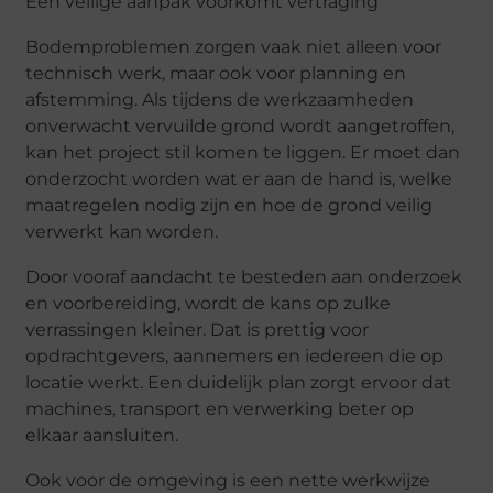
Een veilige aanpak voorkomt vertraging
Bodemproblemen zorgen vaak niet alleen voor
technisch werk, maar ook voor planning en
afstemming. Als tijdens de werkzaamheden
onverwacht vervuilde grond wordt aangetroffen,
kan het project stil komen te liggen. Er moet dan
onderzocht worden wat er aan de hand is, welke
maatregelen nodig zijn en hoe de grond veilig
verwerkt kan worden.
Door vooraf aandacht te besteden aan onderzoek
en voorbereiding, wordt de kans op zulke
verrassingen kleiner. Dat is prettig voor
opdrachtgevers, aannemers en iedereen die op
locatie werkt. Een duidelijk plan zorgt ervoor dat
machines, transport en verwerking beter op
elkaar aansluiten.
Ook voor de omgeving is een nette werkwijze