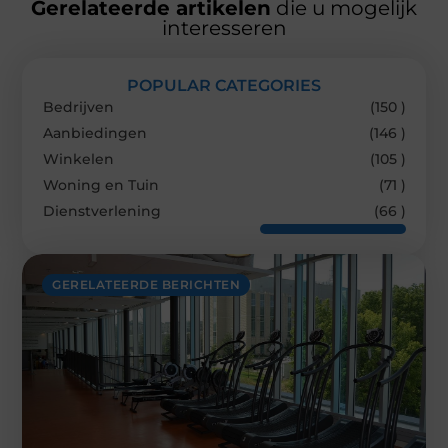
Gerelateerde artikelen
die u mogelijk
interesseren
POPULAR CATEGORIES
Bedrijven
(150 )
Aanbiedingen
(146 )
Winkelen
(105 )
Woning en Tuin
(71 )
Dienstverlening
(66 )
GERELATEERDE BERICHTEN