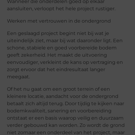
Wanneer die onderdelen goed op elkaar
aansluiten, verloopt het hele project rustiger.
Werken met vertrouwen in de ondergrond
Een geslaagd project begint niet bij wat je
uiteindelijk ziet, maar bij wat daaronder ligt. Een
schone, stabiele en goed voorbereide bodem
geeft zekerheid. Het maakt de uitvoering
eenvoudiger, verkleint de kans op vertraging en
zorgt ervoor dat het eindresultaat langer
meegaat.
Of het nu gaat om een groot terrein of een
kleinere locatie, aandacht voor de ondergrond
betaalt zich altijd terug. Door tijdig te kijken naar
bodemkwaliteit, sanering en voorbereiding
ontstaat er een basis waarop veilig en duurzaam
verder gebouwd kan worden. Zo wordt de grond
niet zomaar een onderdeel van het project, maar