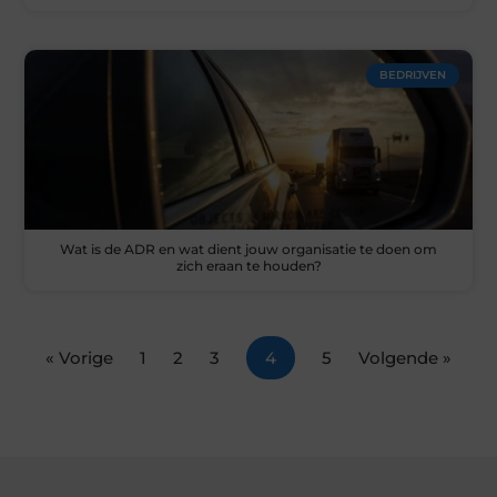
BEDRIJVEN
Wat is de ADR en wat dient jouw organisatie te doen om
zich eraan te houden?
« Vorige
1
2
3
4
5
Volgende »