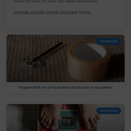
draait het vaak om meer dan alleen behandelen.
GEPUBLICEERD DOOR GOUDEN TIP.NL
BEDRIJVEN
Noppenfolie om je kwetsbare producten in te pakken
BEDRIJVEN