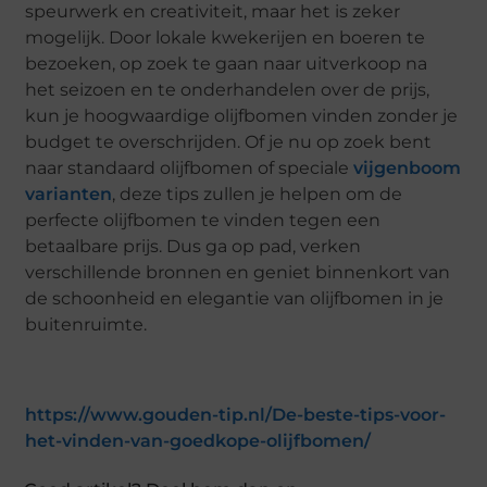
speurwerk en creativiteit, maar het is zeker
mogelijk. Door lokale kwekerijen en boeren te
bezoeken, op zoek te gaan naar uitverkoop na
het seizoen en te onderhandelen over de prijs,
kun je hoogwaardige olijfbomen vinden zonder je
budget te overschrijden. Of je nu op zoek bent
naar standaard olijfbomen of speciale
vijgenboom
varianten
, deze tips zullen je helpen om de
perfecte olijfbomen te vinden tegen een
betaalbare prijs. Dus ga op pad, verken
verschillende bronnen en geniet binnenkort van
de schoonheid en elegantie van olijfbomen in je
buitenruimte.
https://www.gouden-tip.nl/De-beste-tips-voor-
het-vinden-van-goedkope-olijfbomen/