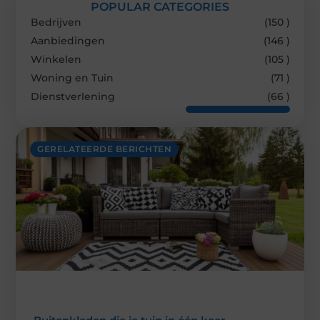
POPULAR CATEGORIES
Bedrijven
(150 )
Aanbiedingen
(146 )
Winkelen
(105 )
Woning en Tuin
(71 )
Dienstverlening
(66 )
GERELATEERDE BERICHTEN