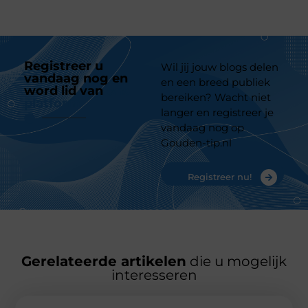
Registreer u
Wil jij jouw blogs delen
vandaag nog en
en een breed publiek
word lid van
ons
bereiken? Wacht niet
platform
langer en registreer je
vandaag nog op
Gouden-tip.nl
Registreer nu!
Gerelateerde artikelen
die u mogelijk
interesseren